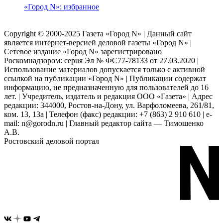
«Город N»: избранное
Copyright © 2000-2025 Газета «Город N» | Данный сайт
является интернет-версией деловой газеты «Город N» |
Сетевое издание «Город N» зарегистрировано
Роскомнадзором: серuя Эл № ФС77-78133 от 27.03.2020 |
Использование материалов допускается только с активной
ссылкой на публикации «Город N» | Публикации содержат
информацию, не предназначенную для пользователей до 16
лет. | Учредитель, издатель и редакция ООО «Газета» | Адрес
редакции: 344000, Ростов-на-Дону, ул. Варфоломеева, 261/81,
ком. 13, 13а | Телефон (факс) редакции: +7 (863) 2 910 610 | e-
mail: n@gorodn.ru | Главный редактор сайта — Тимошенко
А.В.
Ростовский деловой портал