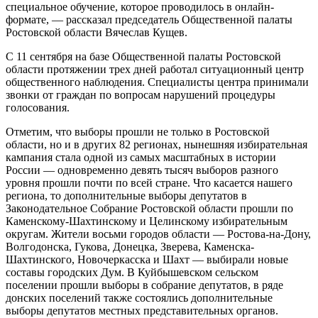
специальное обучение, которое проводилось в онлайн-
формате, — рассказал председатель Общественной палаты
Ростовской области Вячеслав Кущев.
С 11 сентября на базе Общественной палаты Ростовской
области протяжении трех дней работал ситуационный центр
общественного наблюдения. Специалисты центра принимали
звонки от граждан по вопросам нарушений процедуры
голосования.
Отметим, что выборы прошли не только в Ростовской
области, но и в других 82 регионах, нынешняя избирательная
кампания стала одной из самых масштабных в истории
России — одновременно девять тысяч выборов разного
уровня прошли почти по всей стране. Что касается нашего
региона, то дополнительные выборы депутатов в
Законодательное Собрание Ростовской области прошли по
Каменскому-Шахтинскому и Целинскому избирательным
округам. Жители восьми городов области — Ростова-на-Дону,
Волгодонска, Гукова, Донецка, Зверева, Каменска-
Шахтинского, Новочеркасска и Шахт — выбирали новые
составы городских Дум. В Куйбышевском сельском
поселении прошли выборы в собрание депутатов, в ряде
донских поселений также состоялись дополнительные
выборы депутатов местных представительных органов.