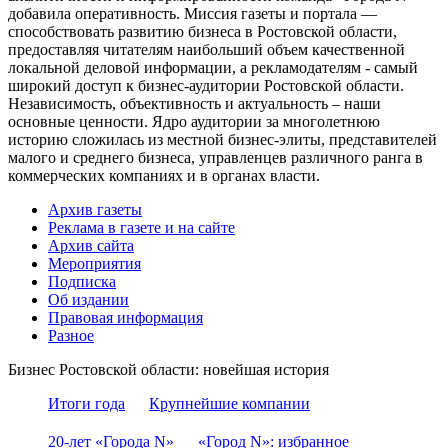
добавила оперативность. Миссия газеты и портала —
способствовать развитию бизнеса в Ростовской области,
предоставляя читателям наибольший объем качественной
локальной деловой информации, а рекламодателям - самый
широкий доступ к бизнес-аудитории Ростовской области.
Независимость, объективность и актуальность – наши
основные ценности. Ядро аудитории за многолетнюю
историю сложилась из местной бизнес-элиты, представителей
малого и среднего бизнеса, управленцев различного ранга в
коммерческих компаниях и в органах власти.
Архив газеты
Реклама в газете и на сайте
Архив сайта
Мероприятия
Подписка
Об издании
Правовая информация
Разное
Бизнес Ростовской области: новейшая история
Итоги года
Крупнейшие компании
20-лет «Города N»
«Город N»: избранное