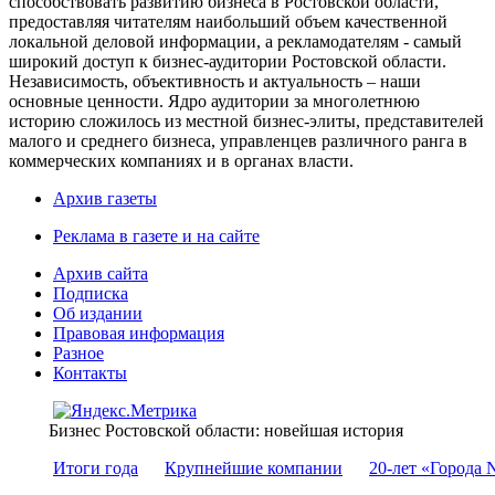
способствовать развитию бизнеса в Ростовской области,
предоставляя читателям наибольший объем качественной
локальной деловой информации, а рекламодателям - самый
широкий доступ к бизнес-аудитории Ростовской области.
Независимость, объективность и актуальность – наши
основные ценности. Ядро аудитории за многолетнюю
историю сложилось из местной бизнес-элиты, представителей
малого и среднего бизнеса, управленцев различного ранга в
коммерческих компаниях и в органах власти.
Архив газеты
Реклама в газете и на сайте
Архив сайта
Подписка
Об издании
Правовая информация
Разное
Контакты
Бизнес Ростовской области: новейшая история
Итоги года
Крупнейшие компании
20-лет «Города 