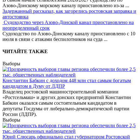
Азово-Донскому морскому каналу приостановлено из-за
...
Задержанный рассказал, как загорелись ростовская заправка и
автостоянка
Судоходство через Азово-Донской канал приостановлено на
неопределенный срок
Судоходство по Азово-Донскому каналу приостановлено с 10
июля в связи с атаками беспилотников на суда
...
ЧИТАЙТЕ ТАКЖЕ
Выборы
Константин Бабкин с доходом 448 млн стал самым богатым
кандидатом в Думу от ЛДПР
Владелец ростовской машиностроительной компании
«Ростсельмаш» и других донских предприятий Константин
Бабкин оказался самым состоятельным кандидатом в
депутаты Госдумы от либерально-демократической партии
России (ЛДПР).
Выборы
Юрий Слюсарь официально стал губернатором Ростовской