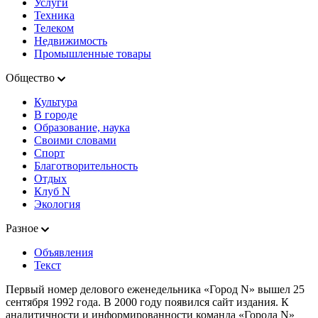
Услуги
Техника
Телеком
Недвижимость
Промышленные товары
Общество
Культура
В городе
Образование, наука
Своими словами
Спорт
Благотворительность
Отдых
Клуб N
Экология
Разное
Объявления
Текст
Первый номер делового еженедельника «Город N» вышел 25
сентября 1992 года. В 2000 году появился сайт издания. К
аналитичности и информированности команда «Города N»