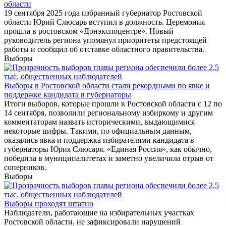
области
19 сентября 2025 года избранный губернатор Ростовской
области Юрий Слюсарь вступил в должность. Церемония
прошла в ростовском «Донэкспоцентре». Новый
руководитель региона упомянул приоритеты предстоящей
работы и сообщил об отставке областного правительства.
Выборы
Выборы в Ростовской области стали рекордными по явке и
поддержке кандидата в губернаторы
Итоги выборов, которые прошли в Ростовской области с 12 по
14 сентября, позволили региональному избиркому и другим
комментаторам назвать историческими, выдающимися
некоторые цифры. Такими, по официальным данным,
оказались явка и поддержка избирателями кандидата в
губернаторы Юрия Слюсаря. «Единая Россия», как обычно,
победила в муниципалитетах и заметно увеличила отрыв от
соперников.
Выборы
Выборы проходят штатно
Наблюдатели, работающие на избирательных участках
Ростовской области, не зафиксировали нарушений