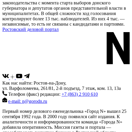
законодательства с момента старта выборов донского
губернатора и депутатов органов представительной власти в
муниципалитетах. В общей сложности ход голосования
контролируют более 13 тыс. наблюдателей. Из них 4 тыс. —
независимые, то есть не связаны с кандидатами и партиями.
Ростовский деловой портал
Как нас найти: Ростов-на-Дону,
ул. Варфоломеева, 261/81, 2-й подъезд, 7 этаж, ком. 13, 13а
Телефон (факс) редакции:
+7 (863) 2 910 610
e-mail: n@gorodn.ru
Первый номер делового еженедельника «Город N» вышел 25
сентября 1992 года. В 2000 году появился сайт издания. К
аналитичности и информированности команда «Города N»
добавила оперативность. Миссия газеты и портала —