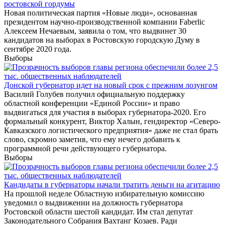
ростовской гордумы
Новая политическая партия «Новые люди», основанная
президентом научно-производственной компании Faberlic
Алексеем Нечаевым, заявила о том, что выдвинет 30
кандидатов на выборах в Ростовскую городскую Думу в
сентябре 2020 года.
Выборы
Донской губернатор идет на новый срок с прежним лозунгом
Василий Голубев получил официальную поддержку
областной конференции «Единой России» и право
выдвигаться для участия в выборах губернатора-2020. Его
формальный конкурент, Виктор Халын, гендиректор «Северо-
Кавказского логистического предприятия» даже не стал брать
слово, скромно заметив, что ему нечего добавить к
программной речи действующего губернатора.
Выборы
Кандидаты в губернаторы начали тратить деньги на агитацию
На прошлой неделе Областную избирательную комиссию
уведомил о выдвижении на должность губернатора
Ростовской области шестой кандидат. Им стал депутат
Законодательного Собрания Вахтанг Козаев. Ради