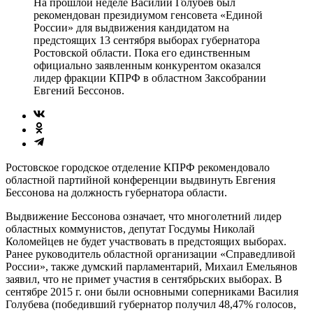
На прошлой неделе Василий Голубев был
рекомендован президиумом генсовета «Единой
России» для выдвижения кандидатом на
предстоящих 13 сентября выборах губернатора
Ростовской области. Пока его единственным
официально заявленным конкурентом оказался
лидер фракции КПРФ в областном Заксобрании
Евгений Бессонов.
Ростовское городское отделение КПРФ рекомендовало
областной партийной конференции выдвинуть Евгения
Бессонова на должность губернатора области.
Выдвижение Бессонова означает, что многолетний лидер
областных коммунистов, депутат Госдумы Николай
Коломейцев не будет участвовать в предстоящих выборах.
Ранее руководитель областной организации «Справедливой
России», также думский парламентарий, Михаил Емельянов
заявил, что не примет участия в сентябрьских выборах. В
сентябре 2015 г. они были основными соперниками Василия
Голубева (победивший губернатор получил 48,47% голосов,