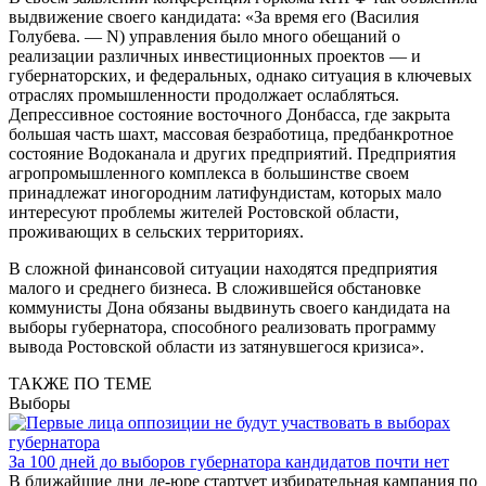
выдвижение своего кандидата: «За время его (Василия
Голубева. — N) управления было много обещаний о
реализации различных инвестиционных проектов — и
губернаторских, и федеральных, однако ситуация в ключевых
отраслях промышленности продолжает ослабляться.
Депрессивное состояние восточного Донбасса, где закрыта
большая часть шахт, массовая безработица, предбанкротное
состояние Водоканала и других предприятий. Предприятия
агропромышленного комплекса в большинстве своем
принадлежат иногородним латифундистам, которых мало
интересуют проблемы жителей Ростовской области,
проживающих в сельских территориях.
В сложной финансовой ситуации находятся предприятия
малого и среднего бизнеса. В сложившейся обстановке
коммунисты Дона обязаны выдвинуть своего кандидата на
выборы губернатора, способного реализовать программу
вывода Ростовской области из затянувшегося кризиса».
ТАКЖЕ ПО ТЕМЕ
Выборы
За 100 дней до выборов губернатора кандидатов почти нет
В ближайшие дни де-юре стартует избирательная кампания по