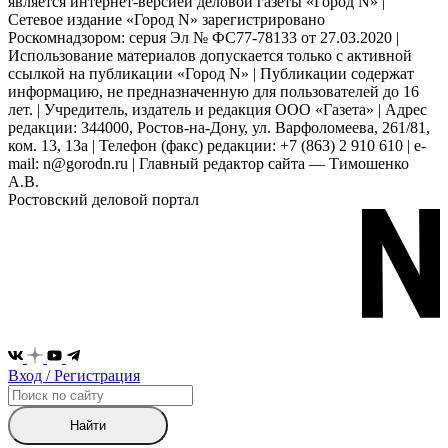
является интернет-версией деловой газеты «Город N» |
Сетевое издание «Город N» зарегистрировано
Роскомнадзором: серuя Эл № ФС77-78133 от 27.03.2020 |
Использование материалов допускается только с активной
ссылкой на публикации «Город N» | Публикации содержат
информацию, не предназначенную для пользователей до 16
лет. | Учредитель, издатель и редакция ООО «Газета» | Адрес
редакции: 344000, Ростов-на-Дону, ул. Варфоломеева, 261/81,
ком. 13, 13а | Телефон (факс) редакции: +7 (863) 2 910 610 | e-
mail: n@gorodn.ru | Главный редактор сайта — Тимошенко
А.В.
Ростовский деловой портал
Вход / Регистрация
Найти