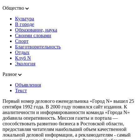
Общество
Культура
В городе
Образование, наука
Своими словами
Спорт
Благотворительность
Отдых
Клуб N
Экология
Разное
Объявления
Текст
Первый номер делового еженедельника «Город N» вышел 25
сентября 1992 года. В 2000 году появился сайт издания. К
аналитичности и информированности команда «Города N»
добавила оперативность. Миссия газеты и портала —
способствовать развитию бизнеса в Ростовской области,
предоставляя читателям наибольший объем качественной
локальной деловой информации, а рекламодателям - самый