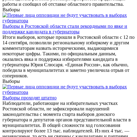
работы и сообщил об отставке областного правительства.
Выборы
Выборы в Ростовской области стали рекордными по явке и
поддержке кандидата в губернаторы
Итоги выборов, которые прошли в Ростовской области с 12 по
14 сентября, позволили региональному избиркому и другим
комментаторам назвать историческими, выдающимися
некоторые цифры. Такими, по официальным данным,
оказались явка и поддержка избирателями кандидата в
губернаторы Юрия Слюсаря. «Единая Россия», как обычно,
победила в муниципалитетах и заметно увеличила отрыв от
соперников.
Выборы
Выборы проходят штатно
Наблюдатели, работающие на избирательных участках
Ростовской области, не зафиксировали нарушений
законодательства с момента старта выборов донского
губернатора и депутатов органов представительной власти в
муниципалитетах. В общей сложности ход голосования
контролируют более 13 тыс. наблюдателей. Из них 4 тыс. —
независимые, то есть не связаны с кандидатами и партиями.