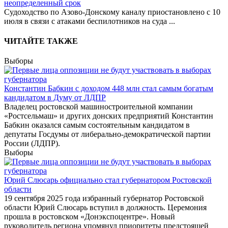
неопределенный срок
Судоходство по Азово-Донскому каналу приостановлено с 10
июля в связи с атаками беспилотников на суда
...
ЧИТАЙТЕ ТАКЖЕ
Выборы
Константин Бабкин с доходом 448 млн стал самым богатым
кандидатом в Думу от ЛДПР
Владелец ростовской машиностроительной компании
«Ростсельмаш» и других донских предприятий Константин
Бабкин оказался самым состоятельным кандидатом в
депутаты Госдумы от либерально-демократической партии
России (ЛДПР).
Выборы
Юрий Слюсарь официально стал губернатором Ростовской
области
19 сентября 2025 года избранный губернатор Ростовской
области Юрий Слюсарь вступил в должность. Церемония
прошла в ростовском «Донэкспоцентре». Новый
руководитель региона упомянул приоритеты предстоящей