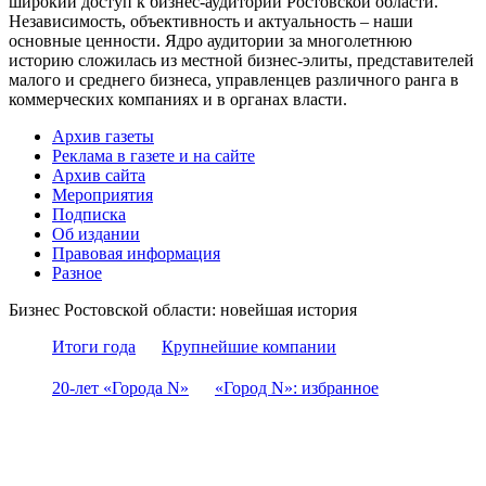
широкий доступ к бизнес-аудитории Ростовской области.
Независимость, объективность и актуальность – наши
основные ценности. Ядро аудитории за многолетнюю
историю сложилась из местной бизнес-элиты, представителей
малого и среднего бизнеса, управленцев различного ранга в
коммерческих компаниях и в органах власти.
Архив газеты
Реклама в газете и на сайте
Архив сайта
Мероприятия
Подписка
Об издании
Правовая информация
Разное
Бизнес Ростовской области: новейшая история
Итоги года
Крупнейшие компании
20-лет «Города N»
«Город N»: избранное