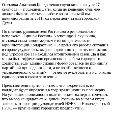
Отставка Анатолия Кондратенко случилась накануне 27
сентября — последней даты, когда по решению суда мэр
должен был отчитаться о работе возглавляемой им
администрации за 2011 год перед депутатами городской
Думы.
По мнению руководителя Ростовского регионального
исполкома «Единой России» Александра Нечушкина,
отставка стала закономерным итогом деятельности
администрации Кондратенко. «За время его работы ситуация
в городе ухудшилась, выросли долги по зарплате, постоянно
под угрозой срыва находился отопительный сезон. Да и как
могла быть эффективно организована работа городского
хозяйства, если администрация формировалась по принципу
партийной принадлежности, а не хозяйственного и
управленческого опыта?» — отметил руководитель исполкома
единороссов в своем заявлении.
Представители партии считают, что, скорее всего, их
кандидат будет определен в ходе традиционных праймериз.
На условиях анонимности политические эксперты замечают,
что выбор кандидата от «Единой России» во многом будет
зависеть от позиции руководителей НЭВЗа и Новочеркасской
ГРЭС — крупнейших городских предприятий.