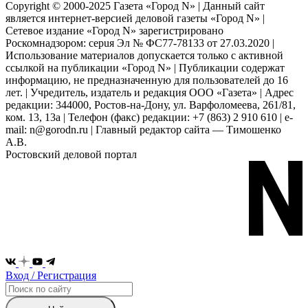
Copyright © 2000-2025 Газета «Город N» | Данный сайт
является интернет-версией деловой газеты «Город N» |
Сетевое издание «Город N» зарегистрировано
Роскомнадзором: серuя Эл № ФС77-78133 от 27.03.2020 |
Использование материалов допускается только с активной
ссылкой на публикации «Город N» | Публикации содержат
информацию, не предназначенную для пользователей до 16
лет. | Учредитель, издатель и редакция ООО «Газета» | Адрес
редакции: 344000, Ростов-на-Дону, ул. Варфоломеева, 261/81,
ком. 13, 13а | Телефон (факс) редакции: +7 (863) 2 910 610 | e-
mail: n@gorodn.ru | Главный редактор сайта — Тимошенко
А.В.
Ростовский деловой портал
Вход / Регистрация