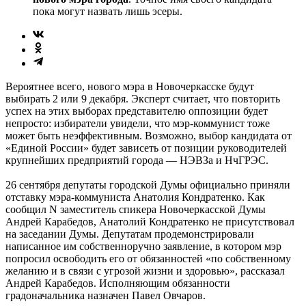
пока могут назвать лишь эсеры.
Вероятнее всего, нового мэра в Новочеркасске будут
выбирать 2 или 9 декабря. Эксперт считает, что повторить
успех на этих выборах представителю оппозиции будет
непросто: избиратели увидели, что мэр-коммунист тоже
может быть неэффективным. Возможно, выбор кандидата от
«Единой России» будет зависеть от позиции руководителей
крупнейших предприятий города — НЭВЗа и НчГРЭС.
26 сентября депутаты городской Думы официально приняли
отставку мэра-коммуниста Анатолия Кондратенко. Как
сообщил N заместитель спикера Новочеркасской Думы
Андрей Карабедов, Анатолий Кондратенко не присутствовал
на заседании Думы. Депутатам продемонстрировали
написанное им собственноручно заявление, в котором мэр
попросил освободить его от обязанностей «по собственному
желанию и в связи с угрозой жизни и здоровью», рассказал
Андрей Карабедов. Исполняющим обязанности
градоначальника назначен Павел Овчаров.