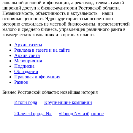
локальной деловой информации, а рекламодателям - самый
широкий доступ к бизнес-аудитории Ростовской области.
Независимость, объективность и актуальность – наши
основные ценности. Ядро аудитории за многолетнюю
историю сложилась из местной бизнес-элиты, представителей
малого и среднего бизнеса, управленцев различного ранга в
коммерческих компаниях и в органах власти.
Архив газеты
Реклама в газете и на сайте
Архив сайта
Мероприятия
Подписка
Об издании
Правовая информация
Разное
Бизнес Ростовской области: новейшая история
Итоги года
Крупнейшие компании
20-лет «Города N»
«Город N»: избранное