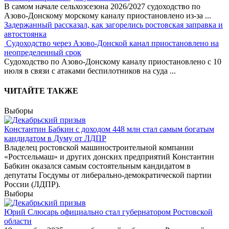
В самом начале сельхозсезона 2026/2027 судоходство по
Азово-Донскому морскому каналу приостановлено из-за
...
Задержанный рассказал, как загорелись ростовская заправка и
автостоянка
Судоходство через Азово-Донской канал приостановлено на
неопределенный срок
Судоходство по Азово-Донскому каналу приостановлено с 10
июля в связи с атаками беспилотников на суда
...
ЧИТАЙТЕ ТАКЖЕ
Выборы
Константин Бабкин с доходом 448 млн стал самым богатым
кандидатом в Думу от ЛДПР
Владелец ростовской машиностроительной компании
«Ростсельмаш» и других донских предприятий Константин
Бабкин оказался самым состоятельным кандидатом в
депутаты Госдумы от либерально-демократической партии
России (ЛДПР).
Выборы
Юрий Слюсарь официально стал губернатором Ростовской
области