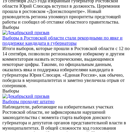
19 сентября 2025 года избранный губернатор Ростовской
области Юрий Слюсарь вступил в должность. Церемония
прошла в ростовском «Донэкспоцентре». Новый
руководитель региона упомянул приоритеты предстоящей
работы и сообщил об отставке областного правительства.
Выборы
Выборы в Ростовской области стали рекордными по явке и
поддержке кандидата в губернаторы
Итоги выборов, которые прошли в Ростовской области с 12 по
14 сентября, позволили региональному избиркому и другим
комментаторам назвать историческими, выдающимися
некоторые цифры. Такими, по официальным данным,
оказались явка и поддержка избирателями кандидата в
губернаторы Юрия Слюсаря. «Единая Россия», как обычно,
победила в муниципалитетах и заметно увеличила отрыв от
соперников.
Выборы
Выборы проходят штатно
Наблюдатели, работающие на избирательных участках
Ростовской области, не зафиксировали нарушений
законодательства с момента старта выборов донского
губернатора и депутатов органов представительной власти в
муниципалитетах. В общей сложности ход голосования