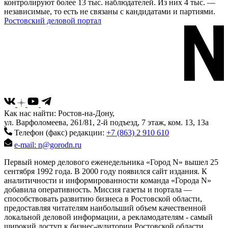
контролируют более 13 тыс. наблюдателей. Из них 4 тыс. —
независимые, то есть не связаны с кандидатами и партиями.
Ростовский деловой портал
Как нас найти: Ростов-на-Дону,
ул. Варфоломеева, 261/81, 2-й подъезд, 7 этаж, ком. 13, 13а
Телефон (факс) редакции:
+7 (863) 2 910 610
e-mail: n@gorodn.ru
Первый номер делового еженедельника «Город N» вышел 25
сентября 1992 года. В 2000 году появился сайт издания. К
аналитичности и информированности команда «Города N»
добавила оперативность. Миссия газеты и портала —
способствовать развитию бизнеса в Ростовской области,
предоставляя читателям наибольший объем качественной
локальной деловой информации, а рекламодателям - самый
широкий доступ к бизнес-аудитории Ростовской области.