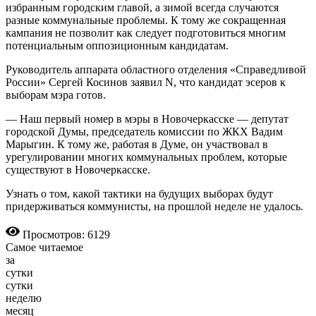
избранным городским главой, а зимой всегда случаются
разные коммунальные проблемы. К тому же сокращенная
кампания не позволит как следует подготовиться многим
потенциальным оппозиционным кандидатам.
Руководитель аппарата областного отделения «Справедливой
России» Сергей Косинов заявил N, что кандидат эсеров к
выборам мэра готов.
— Наш первый номер в мэры в Новочеркасске — депутат
городской Думы, председатель комиссии по ЖКХ Вадим
Марыгин. К тому же, работая в Думе, он участвовал в
урегулировании многих коммунальных проблем, которые
существуют в Новочеркасске.
Узнать о том, какой тактики на будущих выборах будут
придерживаться коммунисты, на прошлой неделе не удалось.
Просмотров: 6129
Самое читаемое
за
сутки
сутки
неделю
месяц