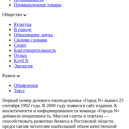
Промышленные товары
Общество
Культура
В городе
Образование, наука
Своими словами
Спорт
Благотворительность
Отдых
Клуб N
Экология
Разное
Объявления
Текст
Первый номер делового еженедельника «Город N» вышел 25
сентября 1992 года. В 2000 году появился сайт издания. К
аналитичности и информированности команда «Города N»
добавила оперативность. Миссия газеты и портала —
способствовать развитию бизнеса в Ростовской области,
предоставляя читателям наибольший объем качественной