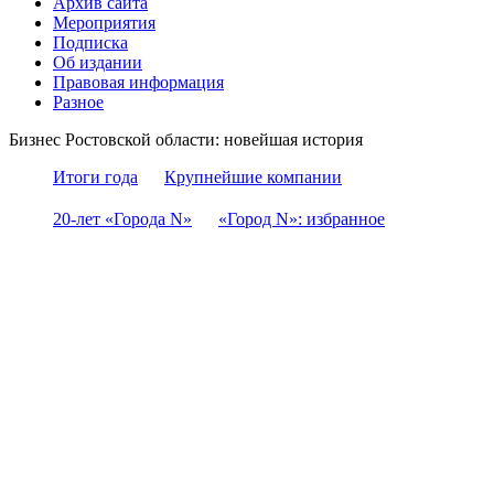
Архив сайта
Мероприятия
Подписка
Об издании
Правовая информация
Разное
Бизнес Ростовской области: новейшая история
Итоги года
Крупнейшие компании
20-лет «Города N»
«Город N»: избранное