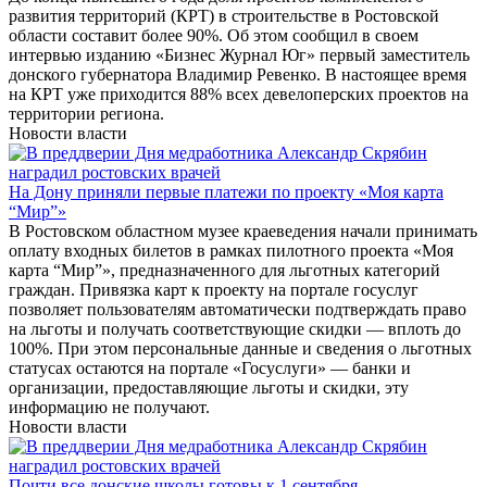
развития территорий (КРТ) в строительстве в Ростовской
области составит более 90%. Об этом сообщил в своем
интервью изданию «Бизнес Журнал Юг» первый заместитель
донского губернатора Владимир Ревенко. В настоящее время
на КРТ уже приходится 88% всех девелоперских проектов на
территории региона.
Новости власти
На Дону приняли первые платежи по проекту «Моя карта
“Мир”»
В Ростовском областном музее краеведения начали принимать
оплату входных билетов в рамках пилотного проекта «Моя
карта “Мир”», предназначенного для льготных категорий
граждан. Привязка карт к проекту на портале госуслуг
позволяет пользователям автоматически подтверждать право
на льготы и получать соответствующие скидки — вплоть до
100%. При этом персональные данные и сведения о льготных
статусах остаются на портале «Госуслуги» — банки и
организации, предоставляющие льготы и скидки, эту
информацию не получают.
Новости власти
Почти все донские школы готовы к 1 сентября