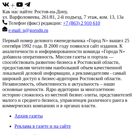
Как нас найти: Ростов-на-Дону,
ул. Варфоломеева, 261/81, 2-й подъезд, 7 этаж, ком. 13, 13а
Телефон (факс) редакции:
+7 (863) 2 910 610
e-mail: n@gorodn.ru
Первый номер делового еженедельника «Город N» вышел 25
сентября 1992 года. В 2000 году появился сайт издания. К
аналитичности и информированности команда «Города N»
добавила оперативность. Миссия газеты и портала —
способствовать развитию бизнеса в Ростовской области,
предоставляя читателям наибольший объем качественной
локальной деловой информации, а рекламодателям - самый
широкий доступ к бизнес-аудитории Ростовской области.
Независимость, объективность и актуальность – наши
основные ценности. Ядро аудитории за многолетнюю
историю сложилось из местной бизнес-элиты, представителей
малого и среднего бизнеса, управленцев различного ранга в
коммерческих компаниях и в органах власти.
Архив газеты
Реклама в газете и на сайте