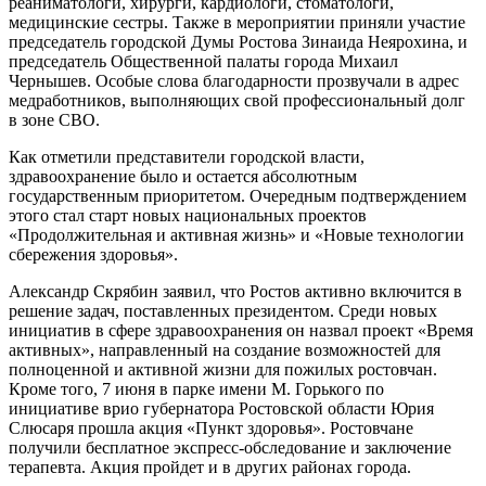
реаниматологи, хирурги, кардиологи, стоматологи,
медицинские сестры. Также в мероприятии приняли участие
председатель городской Думы Ростова Зинаида Неярохина, и
председатель Общественной палаты города Михаил
Чернышев. Особые слова благодарности прозвучали в адрес
медработников, выполняющих свой профессиональный долг
в зоне СВО.
Как отметили представители городской власти,
здравоохранение было и остается абсолютным
государственным приоритетом. Очередным подтверждением
этого стал старт новых национальных проектов
«Продолжительная и активная жизнь» и «Новые технологии
сбережения здоровья».
Александр Скрябин заявил, что Ростов активно включится в
решение задач, поставленных президентом. Среди новых
инициатив в сфере здравоохранения он назвал проект «Время
активных», направленный на создание возможностей для
полноценной и активной жизни для пожилых ростовчан.
Кроме того, 7 июня в парке имени М. Горького по
инициативе врио губернатора Ростовской области Юрия
Слюсаря прошла акция «Пункт здоровья». Ростовчане
получили бесплатное экспресс-обследование и заключение
терапевта. Акция пройдет и в других районах города.