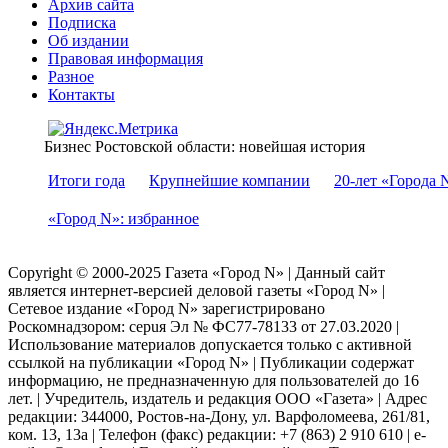
Архив сайта
Подписка
Об издании
Правовая информация
Разное
Контакты
Бизнес Ростовской области: новейшая история
Итоги года
Крупнейшие компании
20-лет «Города 
«Город N»: избранное
Copyright © 2000-2025 Газета «Город N» | Данный сайт
является интернет-версией деловой газеты «Город N» |
Сетевое издание «Город N» зарегистрировано
Роскомнадзором: серuя Эл № ФС77-78133 от 27.03.2020 |
Использование материалов допускается только с активной
ссылкой на публикации «Город N» | Публикации содержат
информацию, не предназначенную для пользователей до 16
лет. | Учредитель, издатель и редакция ООО «Газета» | Адрес
редакции: 344000, Ростов-на-Дону, ул. Варфоломеева, 261/81,
ком. 13, 13а | Телефон (факс) редакции: +7 (863) 2 910 610 | e-