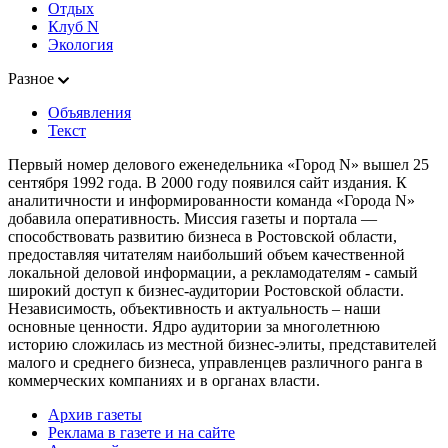
Отдых
Клуб N
Экология
Разное
Объявления
Текст
Первый номер делового еженедельника «Город N» вышел 25
сентября 1992 года. В 2000 году появился сайт издания. К
аналитичности и информированности команда «Города N»
добавила оперативность. Миссия газеты и портала —
способствовать развитию бизнеса в Ростовской области,
предоставляя читателям наибольший объем качественной
локальной деловой информации, а рекламодателям - самый
широкий доступ к бизнес-аудитории Ростовской области.
Независимость, объективность и актуальность – наши
основные ценности. Ядро аудитории за многолетнюю
историю сложилась из местной бизнес-элиты, представителей
малого и среднего бизнеса, управленцев различного ранга в
коммерческих компаниях и в органах власти.
Архив газеты
Реклама в газете и на сайте