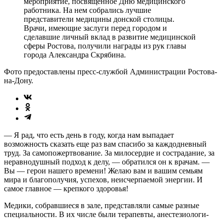
мероприятие, посвященное Дню медицинского
работника. На нем собрались лучшие
представители медицины донской столицы.
Врачи, имеющие заслуги перед городом и
сделавшие личный вклад в развитие медицинской
сферы Ростова, получили награды из рук главы
города Александра Скрябина.
Фото предоставлены пресс-службой Администрации Ростова-
на-Дону.
— Я рад, что есть день в году, когда нам выпадает
возможность сказать еще раз вам спасибо за каждодневный
труд. За самопожертвование. За милосердие и сострадание, за
неравнодушный подход к делу, — обратился он к врачам. —
Вы — герои нашего времени! Желаю вам и вашим семьям
мира и благополучия, успехов, неисчерпаемой энергии. И
самое главное — крепкого здоровья!
Медики, собравшиеся в зале, представляли самые разные
специальности. В их числе были терапевты, анестезиологи-