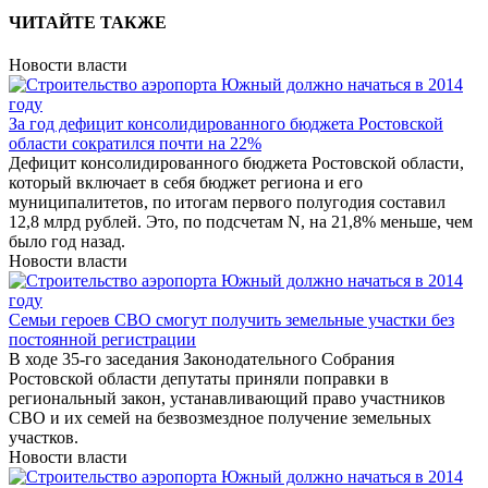
ЧИТАЙТЕ ТАКЖЕ
Новости власти
За год дефицит консолидированного бюджета Ростовской
области сократился почти на 22%
Дефицит консолидированного бюджета Ростовской области,
который включает в себя бюджет региона и его
муниципалитетов, по итогам первого полугодия составил
12,8 млрд рублей. Это, по подсчетам N, на 21,8% меньше, чем
было год назад.
Новости власти
Семьи героев СВО смогут получить земельные участки без
постоянной регистрации
В ходе 35-го заседания Законодательного Собрания
Ростовской области депутаты приняли поправки в
региональный закон, устанавливающий право участников
СВО и их семей на безвозмездное получение земельных
участков.
Новости власти