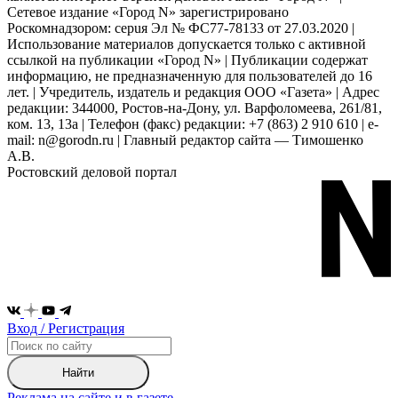
Сетевое издание «Город N» зарегистрировано
Роскомнадзором: серuя Эл № ФС77-78133 от 27.03.2020 |
Использование материалов допускается только с активной
ссылкой на публикации «Город N» | Публикации содержат
информацию, не предназначенную для пользователей до 16
лет. | Учредитель, издатель и редакция ООО «Газета» | Адрес
редакции: 344000, Ростов-на-Дону, ул. Варфоломеева, 261/81,
ком. 13, 13а | Телефон (факс) редакции: +7 (863) 2 910 610 | e-
mail: n@gorodn.ru | Главный редактор сайта — Тимошенко
А.В.
Ростовский деловой портал
Вход / Регистрация
Найти
Реклама на сайте и в газете