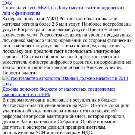
Спрос на услуги МФЦ на Дону сместился от юридических
лиц к физическим
За первое полугодие МФЦ Ростовской области оказали
жителям региона более 2,6 млн услуг. Наиболее востребованы
услуги Росреестра и социальные услуги. При этом общее
количество услуг Росреестра осталось на уровне предыдущих
лет, однако выросло число обращений со стороны физических
лиц, а количество услуг, оказанных юрлицам, сократилось,
поскольку они предпочитают использовать электронные
сервисы. Об этом сообщил на своей пресс-конференции
заместитель министра цифрового развития, информационных
технологий и связи Ростовской области Алексей Алехин.
Новости власти
Доходы донского бюджета от налоговых спецрежимов
выросли почти на 10%
В первом полугодии налоговые поступления в бюджет
Ростовской области увеличились на 9,5%. Об этом сообщили
участники обсуждения оперативных итогов налоговой
реформы и вопросов адаптации бизнеса, которое прошло в
донском Законодательном Cобрании. Особое внимание
депутаты и эксперты уделили предпринимателям,
использующим УСН и плательщикам НДС.