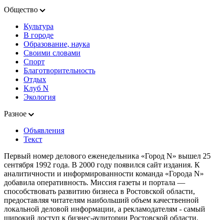
Общество
Культура
В городе
Образование, наука
Своими словами
Спорт
Благотворительность
Отдых
Клуб N
Экология
Разное
Объявления
Текст
Первый номер делового еженедельника «Город N» вышел 25
сентября 1992 года. В 2000 году появился сайт издания. К
аналитичности и информированности команда «Города N»
добавила оперативность. Миссия газеты и портала —
способствовать развитию бизнеса в Ростовской области,
предоставляя читателям наибольший объем качественной
локальной деловой информации, а рекламодателям - самый
широкий доступ к бизнес-аудитории Ростовской области.