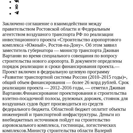
Заключено соглашение о взаимодействии между
правительством Ростовской области и Федеральным
агентством воздушного транспорта РФ по реализации
инвестиционного проекта «Строительство аэропортового
комплекса «Южный», Ростов-на-Дону». Об этом заявил
заместитель губернатора — министр транспорта Дживан
Вартанян во время специального совещания по вопросу
строительства нового аэропорта. В документе определены
порядок реализации и сроки финансирования проекта.—
Проект включен в федеральную целевую программу
«Развитие транспортной системы России (2010–2015 годы)»,
общий объем финансирования — более 26 млрд рублей. Срок
реализации проекта — 2012–2016 годы, — отметил Дживан
Вартанян.Финансирование проектирования и строительства
взлетно-посадочной полосы, рулежных дорожек, стоянок для
воздушных судов будет производиться из средств
федерального бюджета. Областной бюджет оплатит объекты
инженерной и транспортной инфраструктуры. Деньги из
внебюджетных источников пойдут на строительство
аэровокзального комплекса, гостиницы, логистических
комплексов.Министр строительства области Валерий