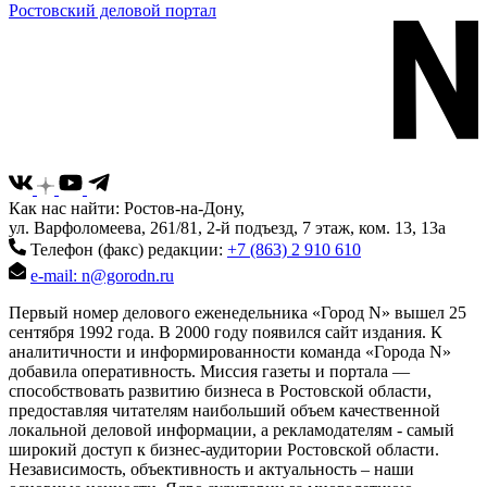
Ростовский деловой портал
Как нас найти: Ростов-на-Дону,
ул. Варфоломеева, 261/81, 2-й подъезд, 7 этаж, ком. 13, 13а
Телефон (факс) редакции:
+7 (863) 2 910 610
e-mail: n@gorodn.ru
Первый номер делового еженедельника «Город N» вышел 25
сентября 1992 года. В 2000 году появился сайт издания. К
аналитичности и информированности команда «Города N»
добавила оперативность. Миссия газеты и портала —
способствовать развитию бизнеса в Ростовской области,
предоставляя читателям наибольший объем качественной
локальной деловой информации, а рекламодателям - самый
широкий доступ к бизнес-аудитории Ростовской области.
Независимость, объективность и актуальность – наши