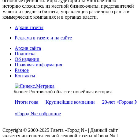
основные ценности. Ядро аудитории за многолетнюю
историю сложилось из местной бизнес-элиты, представителей
малого и среднего бизнеса, управленцев различного ранга в
коммерческих компаниях и в органах власти.
Архив газеты
Реклама в газете и на сайте
Архив сайта
Подписка
Об издании
Правовая информация
Разное
Контакты
Бизнес Ростовской области: новейшая история
Итоги года
Крупнейшие компании
20-лет «Города 
«Город N»: избранное
Copyright © 2000-2025 Газета «Город N» | Данный сайт
является интернет-версией деловой газеты «Город N» |