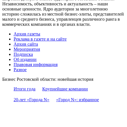
Независимость, объективность и актуальность – наши
основные ценности. Ядро аудитории за многолетнюю
историю сложилась из местной бизнес-элиты, представителей
малого и среднего бизнеса, управленцев различного ранга в
коммерческих компаниях и в органах власти.
Архив газеты
Реклама в газете и на сайте
Архив сайта
Мероприятия
Подписка
Об издании
Правовая информация
Разное
Бизнес Ростовской области: новейшая история
Итоги года
Крупнейшие компании
20-лет «Города N»
«Город N»: избранное