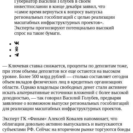
Губернатор Василий Голубев в своем
инвестпослании в конце декабря заявил, что
«самое время вернуться к вопросу выпуска
региональных гособлигаций с целью реализации
масштабных инфраструктурных проектов».
Эксперты прогнозируют потенциально высокий
спрос на такие бумаги.
— Ключевая ставка снижается, проценты по депозитам тоже,
при этом объемы депозитов все еще остаются на высоком
уровне. Более 500 млрд рублей — столько составляет сегодня
объем вкладов физических лиц в кредитных организациях
области. Однако владельцы свободных денег стали активнее
искать альтернативные источники вложений с более высокой
доходностью, — так говорил Василий Голубев, предваряя
заявление о возможном выпуске региональных гособлигаций
для реализации масштабных инфраструктурных проектов.
Эксперт ГК «Финам» Алексей Ковалев напоминает, что
облигации довольно активно выпускались и выпускаются
субъектами РФ. Сейчас на вторичном рынке торгуются бонды