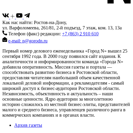
Как нас найти: Ростов-на-Дону,
ул. Варфоломеева, 261/81, 2-й подъезд, 7 этаж, ком. 13, 13а
Телефон (факс) редакции:
+7 (863) 2 910 610
e-mail: n@gorodn.ru
Первый номер делового еженедельника «Город N» вышел 25
сентября 1992 года. В 2000 году появился сайт издания. К
аналитичности и информированности команда «Города N»
добавила оперативность. Миссия газеты и портала —
способствовать развитию бизнеса в Ростовской области,
предоставляя читателям наибольший объем качественной
локальной деловой информации, а рекламодателям - самый
широкий доступ к бизнес-аудитории Ростовской области.
Независимость, объективность и актуальность – наши
основные ценности. Ядро аудитории за многолетнюю
историю сложилось из местной бизнес-элиты, представителей
малого и среднего бизнеса, управленцев различного ранга в
коммерческих компаниях и в органах власти.
Архив газеты