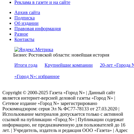
Реклама в газете и на сайте
Архив сайта
Подписка
Об издании
Правовая информация
Разное
Контакты
Бизнес Ростовской области: новейшая история
Итоги года
Крупнейшие компании
20-лет «Города 
«Город N»: избранное
Copyright © 2000-2025 Газета «Город N» | Данный сайт
является интернет-версией деловой газеты «Город N» |
Сетевое издание «Город N» зарегистрировано
Роскомнадзором: серuя Эл № ФС77-78133 от 27.03.2020 |
Использование материалов допускается только с активной
ссылкой на публикации «Город N» | Публикации содержат
информацию, не предназначенную для пользователей до 16
лет. | Учредитель, издатель и редакция ООО «Газета» | Адрес