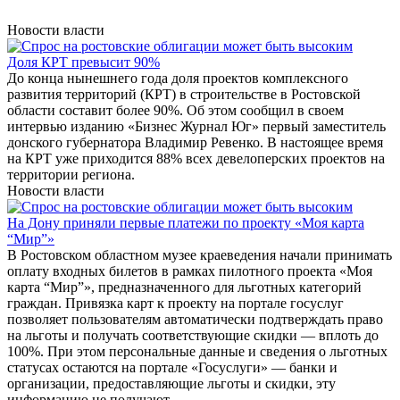
Новости власти
Доля КРТ превысит 90%
До конца нынешнего года доля проектов комплексного
развития территорий (КРТ) в строительстве в Ростовской
области составит более 90%. Об этом сообщил в своем
интервью изданию «Бизнес Журнал Юг» первый заместитель
донского губернатора Владимир Ревенко. В настоящее время
на КРТ уже приходится 88% всех девелоперских проектов на
территории региона.
Новости власти
На Дону приняли первые платежи по проекту «Моя карта
“Мир”»
В Ростовском областном музее краеведения начали принимать
оплату входных билетов в рамках пилотного проекта «Моя
карта “Мир”», предназначенного для льготных категорий
граждан. Привязка карт к проекту на портале госуслуг
позволяет пользователям автоматически подтверждать право
на льготы и получать соответствующие скидки — вплоть до
100%. При этом персональные данные и сведения о льготных
статусах остаются на портале «Госуслуги» — банки и
организации, предоставляющие льготы и скидки, эту
информацию не получают.