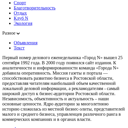
Спорт
Благотворительность
Отдых
Клуб N
Экология
Разное
Объявления
Текст
Первый номер делового еженедельника «Город N» вышел 25
сентября 1992 года. В 2000 году появился сайт издания. К
аналитичности и информированности команда «Города N»
добавила оперативность. Миссия газеты и портала —
способствовать развитию бизнеса в Ростовской области,
предоставляя читателям наибольший объем качественной
локальной деловой информации, а рекламодателям - самый
широкий доступ к бизнес-аудитории Ростовской области.
Независимость, объективность и актуальность – наши
основные ценности. Ядро аудитории за многолетнюю
историю сложилась из местной бизнес-элиты, представителей
малого и среднего бизнеса, управленцев различного ранга в
коммерческих компаниях и в органах власти.