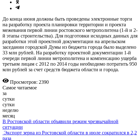
До конца июня должны быть проведены электронные торги
на разработку проекта планировки территории и проекта
межевания первой линии ростовского метрополитена (1-й и 2-
й этапы строительства). Для подготовки исходных данных для
разработки этой проектной документации на апрельском
заседании городской Думы из бюджета города было выделено
33 млн рублей. На разработку проектной документации 1-й
очереди первой линии метрополитена и компенсацию ущерба
третьим лицам с 2012 по 2014 годы необходимо потратить 950
млн рублей за счет средств бюджета области и города.
Просмотров: 2390
Самое читаемое
за
сутки
сутки
неделю
месяц
В Ростовской области объявили режим чрезвычайной
ситуации
Экспорт зерна из Ростовской области в июле сократился в 2,2
раза