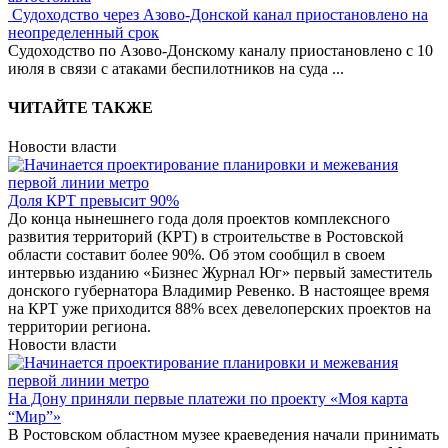
Судоходство через Азово-Донской канал приостановлено на
неопределенный срок
Судоходство по Азово-Донскому каналу приостановлено с 10
июля в связи с атаками беспилотников на суда
...
ЧИТАЙТЕ ТАКЖЕ
Новости власти
Доля КРТ превысит 90%
До конца нынешнего года доля проектов комплексного
развития территорий (КРТ) в строительстве в Ростовской
области составит более 90%. Об этом сообщил в своем
интервью изданию «Бизнес Журнал Юг» первый заместитель
донского губернатора Владимир Ревенко. В настоящее время
на КРТ уже приходится 88% всех девелоперских проектов на
территории региона.
Новости власти
На Дону приняли первые платежи по проекту «Моя карта
“Мир”»
В Ростовском областном музее краеведения начали принимать