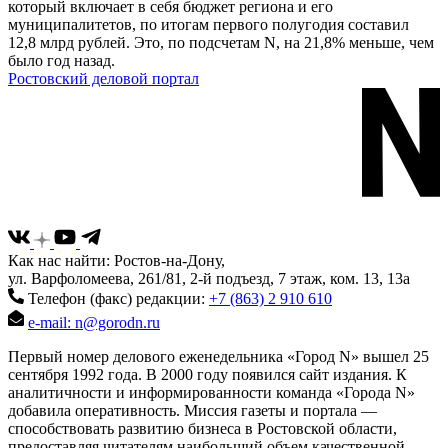
который включает в себя бюджет региона и его
муниципалитетов, по итогам первого полугодия составил
12,8 млрд рублей. Это, по подсчетам N, на 21,8% меньше, чем
было год назад.
Ростовский деловой портал
Как нас найти: Ростов-на-Дону,
ул. Варфоломеева, 261/81, 2-й подъезд, 7 этаж, ком. 13, 13а
Телефон (факс) редакции:
+7 (863) 2 910 610
e-mail: n@gorodn.ru
Первый номер делового еженедельника «Город N» вышел 25
сентября 1992 года. В 2000 году появился сайт издания. К
аналитичности и информированности команда «Города N»
добавила оперативность. Миссия газеты и портала —
способствовать развитию бизнеса в Ростовской области,
предоставляя читателям наибольший объем качественной