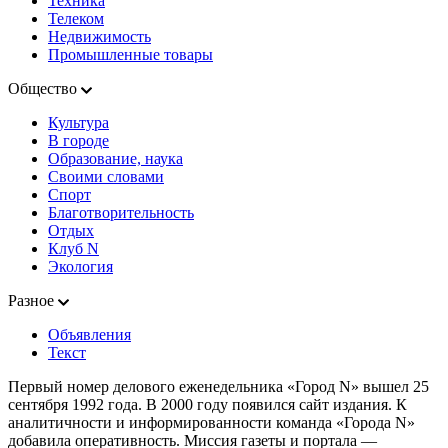
Техника
Телеком
Недвижимость
Промышленные товары
Общество
Культура
В городе
Образование, наука
Своими словами
Спорт
Благотворительность
Отдых
Клуб N
Экология
Разное
Объявления
Текст
Первый номер делового еженедельника «Город N» вышел 25
сентября 1992 года. В 2000 году появился сайт издания. К
аналитичности и информированности команда «Города N»
добавила оперативность. Миссия газеты и портала —