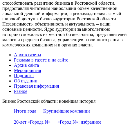
способствовать развитию бизнеса в Ростовской области,
предоставляя читателям наибольший объем качественной
локальной деловой информации, а рекламодателям - самый
широкий доступ к бизнес-аудитории Ростовской области.
Независимость, объективность и актуальность – наши
основные ценности. Ядро аудитории за многолетнюю
историю сложилась из местной бизнес-элиты, представителей
малого и среднего бизнеса, управленцев различного ранга в
коммерческих компаниях и в органах власти.
Архив газеты
Реклама в газете и на сайте
Архив сайта
Мероприятия
Подписка
Об издании
Правовая информация
Разное
Бизнес Ростовской области: новейшая история
Итоги года
Крупнейшие компании
20-лет «Города N»
«Город N»: избранное