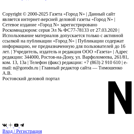
Copyright © 2000-2025 Газета «Город N» | Данный сайт
является интернет-версией деловой газеты «Город N» |
Сетевое издание «Город N» зарегистрировано
Роскомнадзором: серuя Эл № ФС77-78133 от 27.03.2020 |
Использование материалов допускается только с активной
ссылкой на публикации «Город N» | Публикации содержат
информацию, не предназначенную для пользователей до 16
лет. | Учредитель, издатель и редакция ООО «Газета» | Адрес
редакции: 344000, Ростов-на-Дону, ул. Варфоломеева, 261/81,
ком. 13, 13а | Телефон (факс) редакции: +7 (863) 2 910 610 | e-
mail: n@gorodn.ru | Главный редактор сайта — Тимошенко
А.В.
Ростовский деловой портал
Вход / Регистрация