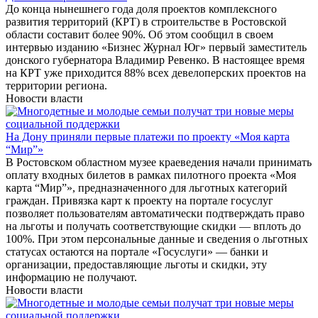
До конца нынешнего года доля проектов комплексного
развития территорий (КРТ) в строительстве в Ростовской
области составит более 90%. Об этом сообщил в своем
интервью изданию «Бизнес Журнал Юг» первый заместитель
донского губернатора Владимир Ревенко. В настоящее время
на КРТ уже приходится 88% всех девелоперских проектов на
территории региона.
Новости власти
На Дону приняли первые платежи по проекту «Моя карта
“Мир”»
В Ростовском областном музее краеведения начали принимать
оплату входных билетов в рамках пилотного проекта «Моя
карта “Мир”», предназначенного для льготных категорий
граждан. Привязка карт к проекту на портале госуслуг
позволяет пользователям автоматически подтверждать право
на льготы и получать соответствующие скидки — вплоть до
100%. При этом персональные данные и сведения о льготных
статусах остаются на портале «Госуслуги» — банки и
организации, предоставляющие льготы и скидки, эту
информацию не получают.
Новости власти