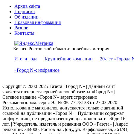
Архив сайта
Подписка
Об издании
Правовая информация
Разное
Контакты
Бизнес Ростовской области: новейшая история
Итоги года
Крупнейшие компании
20-лет «Города 
«Город N»: избранное
Copyright © 2000-2025 Газета «Город N» | Данный сайт
является интернет-версией деловой газеты «Город N» |
Сетевое издание «Город N» зарегистрировано
Роскомнадзором: серuя Эл № ФС77-78133 от 27.03.2020 |
Использование материалов допускается только с активной
ссылкой на публикации «Город N» | Публикации содержат
информацию, не предназначенную для пользователей до 16
лет. | Учредитель, издатель и редакция ООО «Газета» | Адрес
редакции: 344000, Ростов-на-Дону, ул. Варфоломеева, 261/81,