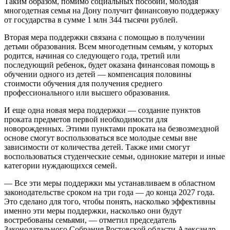
Таким образом, помимо социальных пособий, молодая
многодетная семья на Дону получит финансовую поддержку
от государства в сумме 1 млн 344 тысячи рублей.
Вторая мера поддержки связана с помощью в получении
детьми образования. Всем многодетным семьям, у которых
родится, начиная со следующего года, третий или
последующий ребенок, будет оказана финансовая помощь в
обучении одного из детей — компенсация половины
стоимости обучения для получения среднего
профессионального или высшего образования.
И еще одна новая мера поддержки — создание пунктов
проката предметов первой необходимости для
новорожденных. Этими пунктами проката на безвозмездной
основе смогут воспользоваться все молодые семьи вне
зависимости от количества детей. Также ими смогут
воспользоваться студенческие семьи, одинокие матери и иные
категории нуждающихся семей.
— Все эти меры поддержки мы устанавливаем в областном
законодательстве сроком на три года — до конца 2027 года.
Это сделано для того, чтобы понять, насколько эффективны
именно эти меры поддержки, насколько они будут
востребованы семьями, — отметил председатель
Законодательного Собрания Ростовской области Александр