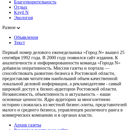
Благотворительность
Отдых
Клуб N
Экология
Разное
Объявления
Текст
Первый номер делового еженедельника «Город N» вышел 25
сентября 1992 года. В 2000 году появился сайт издания. К
аналитичности и информированности команда «Города N»
добавила оперативность. Миссия газеты и портала —
способствовать развитию бизнеса в Ростовской области,
предоставляя читателям наибольший объем качественной
локальной деловой информации, а рекламодателям - самый
широкий доступ к бизнес-аудитории Ростовской области.
Независимость, объективность и актуальность – наши
основные ценности. Ядро аудитории за многолетнюю
историю сложилась из местной бизнес-элиты, представителей
малого и среднего бизнеса, управленцев различного ранга в
коммерческих компаниях и в органах власти.
Архив газеты