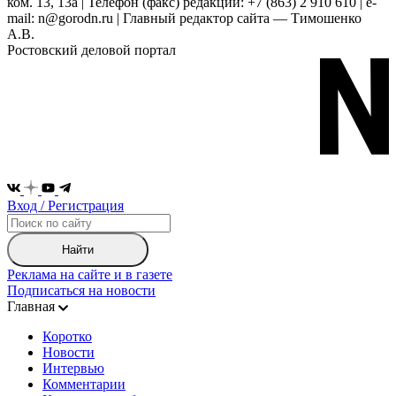
ком. 13, 13а | Телефон (факс) редакции: +7 (863) 2 910 610 | e-
mail: n@gorodn.ru | Главный редактор сайта — Тимошенко
А.В.
Ростовский деловой портал
Вход / Регистрация
Найти
Реклама на сайте и в газете
Подписаться на новости
Главная
Коротко
Новости
Интервью
Комментарии