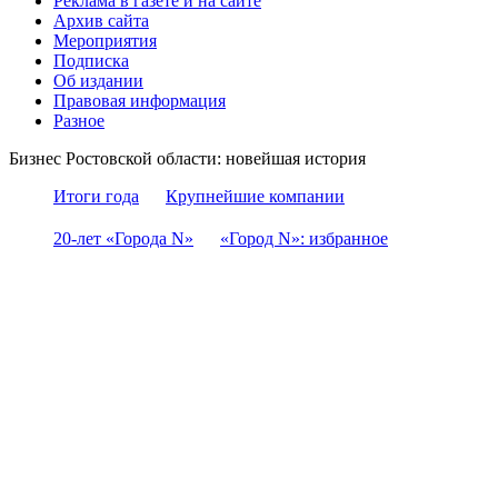
Реклама в газете и на сайте
Архив сайта
Мероприятия
Подписка
Об издании
Правовая информация
Разное
Бизнес Ростовской области: новейшая история
Итоги года
Крупнейшие компании
20-лет «Города N»
«Город N»: избранное