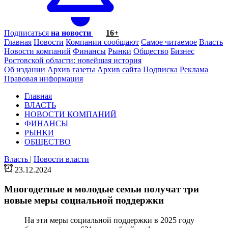
Подписаться
на новости
16+
Главная
Новости
Компании сообщают
Самое читаемое
Власть
Новости компаний
Финансы
Рынки
Общество
Бизнес
Ростовской области: новейшая история
Об издании
Архив газеты
Архив сайта
Подписка
Реклама
Правовая информация
Главная
ВЛАСТЬ
НОВОСТИ КОМПАНИЙ
ФИНАНСЫ
РЫНКИ
ОБЩЕСТВО
Власть
|
Новости власти
23.12.2024
Многодетные и молодые семьи получат три
новые меры социальной поддержки
На эти меры социальной поддержки в 2025 году