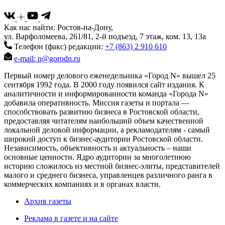
Как нас найти: Ростов-на-Дону,
ул. Варфоломеева, 261/81, 2-й подъезд, 7 этаж, ком. 13, 13а
Телефон (факс) редакции:
+7 (863) 2 910 610
e-mail: n@gorodn.ru
Первый номер делового еженедельника «Город N» вышел 25
сентября 1992 года. В 2000 году появился сайт издания. К
аналитичности и информированности команда «Города N»
добавила оперативность. Миссия газеты и портала —
способствовать развитию бизнеса в Ростовской области,
предоставляя читателям наибольший объем качественной
локальной деловой информации, а рекламодателям - самый
широкий доступ к бизнес-аудитории Ростовской области.
Независимость, объективность и актуальность – наши
основные ценности. Ядро аудитории за многолетнюю
историю сложилось из местной бизнес-элиты, представителей
малого и среднего бизнеса, управленцев различного ранга в
коммерческих компаниях и в органах власти.
Архив газеты
Реклама в газете и на сайте