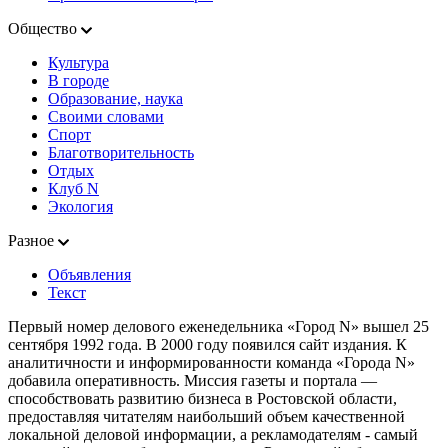
Общество
Культура
В городе
Образование, наука
Своими словами
Спорт
Благотворительность
Отдых
Клуб N
Экология
Разное
Объявления
Текст
Первый номер делового еженедельника «Город N» вышел 25
сентября 1992 года. В 2000 году появился сайт издания. К
аналитичности и информированности команда «Города N»
добавила оперативность. Миссия газеты и портала —
способствовать развитию бизнеса в Ростовской области,
предоставляя читателям наибольший объем качественной
локальной деловой информации, а рекламодателям - самый