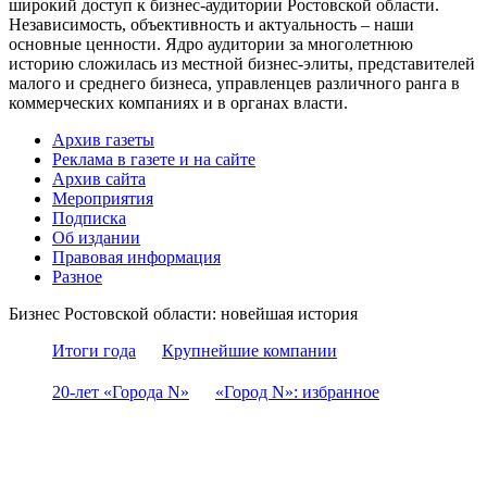
широкий доступ к бизнес-аудитории Ростовской области.
Независимость, объективность и актуальность – наши
основные ценности. Ядро аудитории за многолетнюю
историю сложилась из местной бизнес-элиты, представителей
малого и среднего бизнеса, управленцев различного ранга в
коммерческих компаниях и в органах власти.
Архив газеты
Реклама в газете и на сайте
Архив сайта
Мероприятия
Подписка
Об издании
Правовая информация
Разное
Бизнес Ростовской области: новейшая история
Итоги года
Крупнейшие компании
20-лет «Города N»
«Город N»: избранное