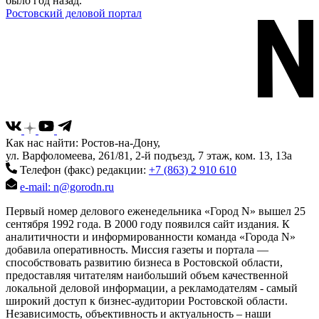
было год назад.
Ростовский деловой портал
Как нас найти: Ростов-на-Дону,
ул. Варфоломеева, 261/81, 2-й подъезд, 7 этаж, ком. 13, 13а
Телефон (факс) редакции:
+7 (863) 2 910 610
e-mail: n@gorodn.ru
Первый номер делового еженедельника «Город N» вышел 25
сентября 1992 года. В 2000 году появился сайт издания. К
аналитичности и информированности команда «Города N»
добавила оперативность. Миссия газеты и портала —
способствовать развитию бизнеса в Ростовской области,
предоставляя читателям наибольший объем качественной
локальной деловой информации, а рекламодателям - самый
широкий доступ к бизнес-аудитории Ростовской области.
Независимость, объективность и актуальность – наши