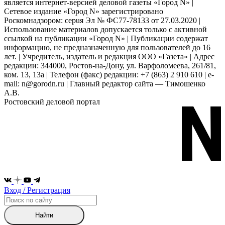
является интернет-версией деловой газеты «Город N» |
Сетевое издание «Город N» зарегистрировано
Роскомнадзором: серuя Эл № ФС77-78133 от 27.03.2020 |
Использование материалов допускается только с активной
ссылкой на публикации «Город N» | Публикации содержат
информацию, не предназначенную для пользователей до 16
лет. | Учредитель, издатель и редакция ООО «Газета» | Адрес
редакции: 344000, Ростов-на-Дону, ул. Варфоломеева, 261/81,
ком. 13, 13а | Телефон (факс) редакции: +7 (863) 2 910 610 | e-
mail: n@gorodn.ru | Главный редактор сайта — Тимошенко
А.В.
Ростовский деловой портал
Вход / Регистрация
Найти