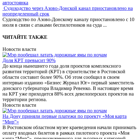
автостоянка
Судоходство через Азово-Донской канал приостановлено на
неопределенный срок
Судоходство по Азово-Донскому каналу приостановлено с 10
июля в связи с атаками беспилотников на суда
...
ЧИТАЙТЕ ТАКЖЕ
Новости власти
Доля КРТ превысит 90%
До конца нынешнего года доля проектов комплексного
развития территорий (КРТ) в строительстве в Ростовской
области составит более 90%. Об этом сообщил в своем
интервью изданию «Бизнес Журнал Юг» первый заместитель
донского губернатора Владимир Ревенко. В настоящее время
на КРТ уже приходится 88% всех девелоперских проектов на
территории региона.
Новости власти
На Дону приняли первые платежи по проекту «Моя карта
“Мир”»
В Ростовском областном музее краеведения начали принимать
оплату входных билетов в рамках пилотного проекта «Моя
карта “Мир”», предназначенного для льготных категорий