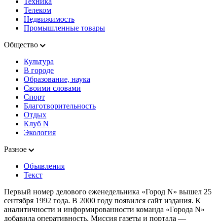
Техника
Телеком
Недвижимость
Промышленные товары
Общество
Культура
В городе
Образование, наука
Своими словами
Спорт
Благотворительность
Отдых
Клуб N
Экология
Разное
Объявления
Текст
Первый номер делового еженедельника «Город N» вышел 25
сентября 1992 года. В 2000 году появился сайт издания. К
аналитичности и информированности команда «Города N»
добавила оперативность. Миссия газеты и портала —