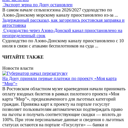
Экспорт зерна по Дону остановлен
В самом начале сельхозсезона 2026/2027 судоходство по
Азово-Донскому морскому каналу приостановлено из-за
...
Задержанный рассказал, как загорелись ростовская заправка и
автостоянка
Судоходство через Азово-Донской канал приостановлено на
неопределенный срок
Судоходство по Азово-Донскому каналу приостановлено с 10
июля в связи с атаками беспилотников на суда
...
ЧИТАЙТЕ ТАКЖЕ
Новости власти
На Дону приняли первые платежи по проекту «Моя карта
“Мир”»
В Ростовском областном музее краеведения начали принимать
оплату входных билетов в рамках пилотного проекта «Моя
карта “Мир”», предназначенного для льготных категорий
граждан. Привязка карт к проекту на портале госуслуг
позволяет пользователям автоматически подтверждать право
на льготы и получать соответствующие скидки — вплоть до
100%. При этом персональные данные и сведения о льготных
статусах остаются на портале «Госуслуги» — банки и