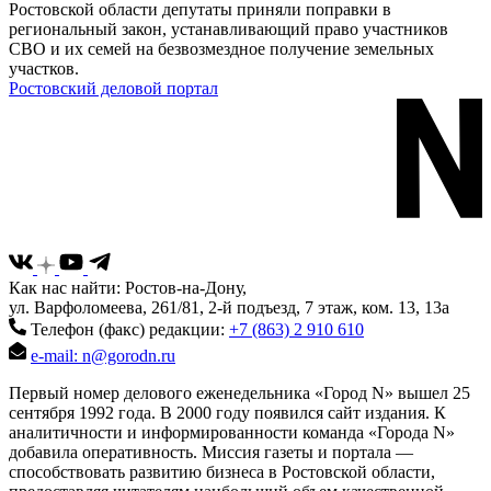
Ростовской области депутаты приняли поправки в
региональный закон, устанавливающий право участников
СВО и их семей на безвозмездное получение земельных
участков.
Ростовский деловой портал
Как нас найти: Ростов-на-Дону,
ул. Варфоломеева, 261/81, 2-й подъезд, 7 этаж, ком. 13, 13а
Телефон (факс) редакции:
+7 (863) 2 910 610
e-mail: n@gorodn.ru
Первый номер делового еженедельника «Город N» вышел 25
сентября 1992 года. В 2000 году появился сайт издания. К
аналитичности и информированности команда «Города N»
добавила оперативность. Миссия газеты и портала —
способствовать развитию бизнеса в Ростовской области,