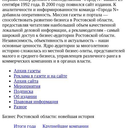
сентября 1992 года. В 2000 году появился сайт издания. К
аналитичности и информированности команда «Города N»
добавила оперативность. Миссия газеты и портала —
способствовать развитию бизнеса в Ростовской области,
предоставляя читателям наибольший объем качественной
локальной деловой информации, а рекламодателям - самый
широкий доступ к бизнес-аудитории Ростовской области.
Независимость, объективность и актуальность – наши
основные ценности. Ядро аудитории за многолетнюю
историю сложилась из местной бизнес-элиты, представителей
малого и среднего бизнеса, управленцев различного ранга в
коммерческих компаниях и в органах власти.
Архив газеты
Реклама в газете и на сайте
Архив сайта
Мероприятия
Подписка
Об издании
Правовая информация
Разное
Бизнес Ростовской области: новейшая история
Итоги года
Крупнейшие компании