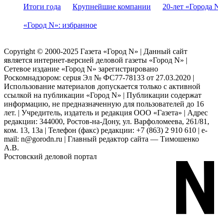
Итоги года
Крупнейшие компании
20-лет «Города 
«Город N»: избранное
Copyright © 2000-2025 Газета «Город N» | Данный сайт
является интернет-версией деловой газеты «Город N» |
Сетевое издание «Город N» зарегистрировано
Роскомнадзором: серuя Эл № ФС77-78133 от 27.03.2020 |
Использование материалов допускается только с активной
ссылкой на публикации «Город N» | Публикации содержат
информацию, не предназначенную для пользователей до 16
лет. | Учредитель, издатель и редакция ООО «Газета» | Адрес
редакции: 344000, Ростов-на-Дону, ул. Варфоломеева, 261/81,
ком. 13, 13а | Телефон (факс) редакции: +7 (863) 2 910 610 | e-
mail: n@gorodn.ru | Главный редактор сайта — Тимошенко
А.В.
Ростовский деловой портал