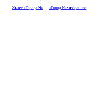
20-лет «Города N»
«Город N»: избранное