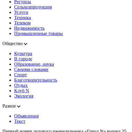
Ресурсы
Сельхозпродукция
Услуги
Техника
Телеком
Недвижимость
Промышленные товары
Общество
Культура
В городе
Образование, наука
Своими словами
Спорт
Благотворительность
Отдых
Клуб N
Экология
Разное
Объявления
Текст
Первый номер делового еженедельника «Город N» вышел 25