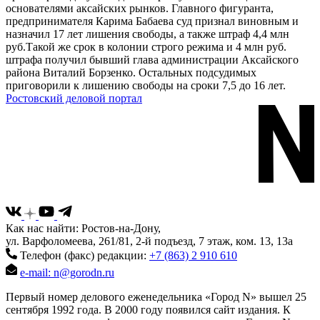
основателями аксайских рынков. Главного фигуранта,
предпринимателя Карима Бабаева суд признал виновным и
назначил 17 лет лишения свободы, а также штраф 4,4 млн
руб.Такой же срок в колонии строго режима и 4 млн руб.
штрафа получил бывший глава администрации Аксайского
района Виталий Борзенко. Остальных подсудимых
приговорили к лишению свободы на сроки 7,5 до 16 лет.
Ростовский деловой портал
Как нас найти: Ростов-на-Дону,
ул. Варфоломеева, 261/81, 2-й подъезд, 7 этаж, ком. 13, 13а
Телефон (факс) редакции:
+7 (863) 2 910 610
e-mail: n@gorodn.ru
Первый номер делового еженедельника «Город N» вышел 25
сентября 1992 года. В 2000 году появился сайт издания. К