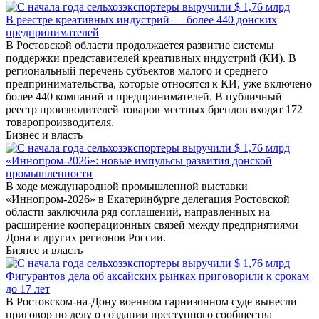
В реестре креативных индустрий — более 440 донских
предпринимателей
В Ростовской области продолжается развитие системы
поддержки представителей креативных индустрий (КИ). В
региональный перечень субъектов малого и среднего
предпринимательства, которые относятся к КИ, уже включено
более 440 компаний и предпринимателей. В публичный
реестр производителей товаров местных брендов входят 172
товаропроизводителя.
Бизнес и власть
«Иннопром-2026»: новые импульсы развития донской
промышленности
В ходе международной промышленной выставки
«Иннопром-2026» в Екатеринбурге делегация Ростовской
области заключила ряд соглашений, направленных на
расширение кооперационных связей между предприятиями
Дона и других регионов России.
Бизнес и власть
Фигурантов дела об аксайских рынках приговорили к срокам
до 17 лет
В Ростовском-на-Дону военном гарнизонном суде вынесли
приговор по делу о создании преступного сообщества