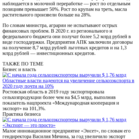
наблюдается в молочной переработке — рост по отдельным
позициям превышает 50%. Рост по крупам на треть, масла
растительного произвели больше на 28%.
По словам министра, аграрии не испытывают острых
финансовых проблем. В 2020 г. из регионального и
федерального бюджета они получат более 5,2 млрд рублей в
виде господдержки. Предприятия АПК заключили договоры
на получение 8,7 млрд рублей льготных кредитов и на 1,3
млрд рублей — инвестиционных кредитов.
ТАКЖЕ ПО ТЕМЕ
Бизнес и власть
Областные власти надеются на увеличение сельхозэкспорта в
2020 году почти на 10%
Ростовская область в 2019 году экспортировала
сельхозпродукции более чем на $4,5 млрд, выполнив
показатель нацпроекта «Международная кооперация и
экспорт» на 101,3%.
Практика бизнеса
«Экспорт — это просто»
Малое инновационное предприятие «Энсет», по словам его
гендиректора Василия Мячина, за год увеличило экспорт