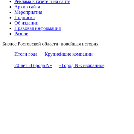
Реклама в газете и на сайте
Архив сайта
Мероприятия
Подписка
Об издании
Правовая информация
Разное
Бизнес Ростовской области: новейшая история
Итоги года
Крупнейшие компании
20-лет «Города N»
«Город N»: избранное