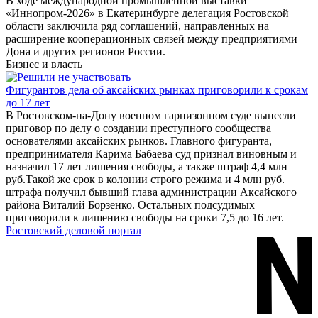
В ходе международной промышленной выставки
«Иннопром-2026» в Екатеринбурге делегация Ростовской
области заключила ряд соглашений, направленных на
расширение кооперационных связей между предприятиями
Дона и других регионов России.
Бизнес и власть
Фигурантов дела об аксайских рынках приговорили к срокам
до 17 лет
В Ростовском-на-Дону военном гарнизонном суде вынесли
приговор по делу о создании преступного сообщества
основателями аксайских рынков. Главного фигуранта,
предпринимателя Карима Бабаева суд признал виновным и
назначил 17 лет лишения свободы, а также штраф 4,4 млн
руб.Такой же срок в колонии строго режима и 4 млн руб.
штрафа получил бывший глава администрации Аксайского
района Виталий Борзенко. Остальных подсудимых
приговорили к лишению свободы на сроки 7,5 до 16 лет.
Ростовский деловой портал