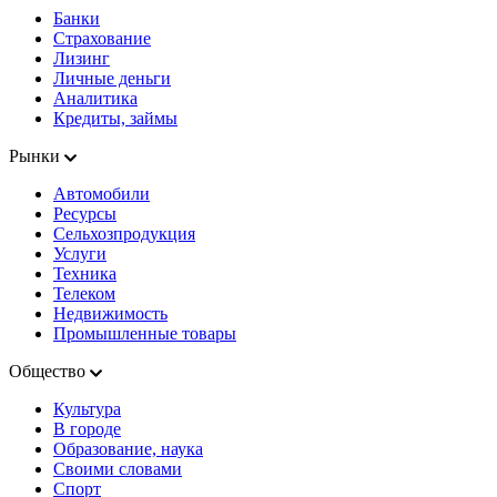
Банки
Страхование
Лизинг
Личные деньги
Аналитика
Кредиты, займы
Рынки
Автомобили
Ресурсы
Сельхозпродукция
Услуги
Техника
Телеком
Недвижимость
Промышленные товары
Общество
Культура
В городе
Образование, наука
Своими словами
Спорт