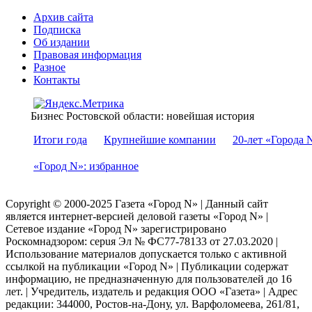
Архив сайта
Подписка
Об издании
Правовая информация
Разное
Контакты
Бизнес Ростовской области: новейшая история
Итоги года
Крупнейшие компании
20-лет «Города 
«Город N»: избранное
Copyright © 2000-2025 Газета «Город N» | Данный сайт
является интернет-версией деловой газеты «Город N» |
Сетевое издание «Город N» зарегистрировано
Роскомнадзором: серuя Эл № ФС77-78133 от 27.03.2020 |
Использование материалов допускается только с активной
ссылкой на публикации «Город N» | Публикации содержат
информацию, не предназначенную для пользователей до 16
лет. | Учредитель, издатель и редакция ООО «Газета» | Адрес
редакции: 344000, Ростов-на-Дону, ул. Варфоломеева, 261/81,