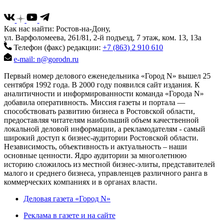
Как нас найти: Ростов-на-Дону,
ул. Варфоломеева, 261/81, 2-й подъезд, 7 этаж, ком. 13, 13а
Телефон (факс) редакции:
+7 (863) 2 910 610
e-mail: n@gorodn.ru
Первый номер делового еженедельника «Город N» вышел 25
сентября 1992 года. В 2000 году появился сайт издания. К
аналитичности и информированности команда «Города N»
добавила оперативность. Миссия газеты и портала —
способствовать развитию бизнеса в Ростовской области,
предоставляя читателям наибольший объем качественной
локальной деловой информации, а рекламодателям - самый
широкий доступ к бизнес-аудитории Ростовской области.
Независимость, объективность и актуальность – наши
основные ценности. Ядро аудитории за многолетнюю
историю сложилось из местной бизнес-элиты, представителей
малого и среднего бизнеса, управленцев различного ранга в
коммерческих компаниях и в органах власти.
Деловая газета «Город N»
Реклама в газете и на сайте