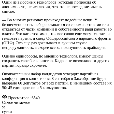
Один из выборных технологов, который попросил об
анонимности, не исключил, что это не последние замены в
списке:
— Во многих регионах происходят подобные вещи. У
бизнесменов есть выбор: оставаться со своими активами или
отказаться от части компаний и собственности ради работы во
власти. Что касается замен, то свое слово еще могут сказать и
генсовет партии, и съезд Общероссийского народного фронта
(ОНФ). Это еще раз доказывает в лучшем случае
непродуманность, а скорее всего, показушность праймериз.
Однако единороссы, по мнению технолога, имеют шансы
сохранить свое большинство. Кадровые возможности других
партий гораздо скромнее.
Окончательный набор кандидатов утвердит партийная
конференция в конце июня. 8 сентября в Заксобрание будет
выбрано 60 депутатов от всех партий. В нынешнем составе их
50: 45 единороссов и 5 коммунистов.
Просмотров: 6549
Самое читаемое
за
сутки