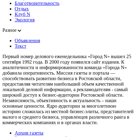
Благотворительность
Отдых
Клуб N
Экология
Разное
Объявления
Текст
Первый номер делового еженедельника «Город N» вышел 25
сентября 1992 года. В 2000 году появился сайт издания. К
аналитичности и информированности команда «Города N»
добавила оперативность. Миссия газеты и портала —
способствовать развитию бизнеса в Ростовской области,
предоставляя читателям наибольший объем качественной
локальной деловой информации, а рекламодателям - самый
широкий доступ к бизнес-аудитории Ростовской области.
Независимость, объективность и актуальность – наши
основные ценности. Ядро аудитории за многолетнюю
историю сложилась из местной бизнес-элиты, представителей
малого и среднего бизнеса, управленцев различного ранга в
коммерческих компаниях и в органах власти.
Архив газеты