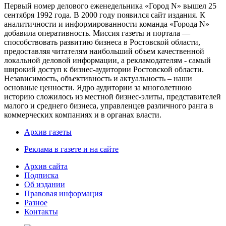
Первый номер делового еженедельника «Город N» вышел 25
сентября 1992 года. В 2000 году появился сайт издания. К
аналитичности и информированности команда «Города N»
добавила оперативность. Миссия газеты и портала —
способствовать развитию бизнеса в Ростовской области,
предоставляя читателям наибольший объем качественной
локальной деловой информации, а рекламодателям - самый
широкий доступ к бизнес-аудитории Ростовской области.
Независимость, объективность и актуальность – наши
основные ценности. Ядро аудитории за многолетнюю
историю сложилось из местной бизнес-элиты, представителей
малого и среднего бизнеса, управленцев различного ранга в
коммерческих компаниях и в органах власти.
Архив газеты
Реклама в газете и на сайте
Архив сайта
Подписка
Об издании
Правовая информация
Разное
Контакты