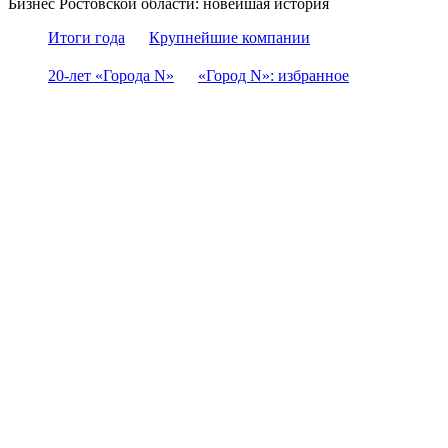
Бизнес Ростовской области: новейшая история
Итоги года
Крупнейшие компании
20-лет «Города N»
«Город N»: избранное