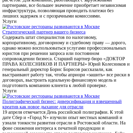
партнерами, все большее значение приобретает независимая
инфраструктура, позволяющая проводить платежи без
лишних задержек и с прозрачными комиссиями.
Услуги
Стратегический партнер вашего бизнеса
Содержать штат специалистов по налоговому,
корпоративному, договорному и судебному праву — дорого,
однако можно воспользоваться услугами профессиональных
юристов при решении запроса или постоянном
сопровождении бизнеса. Старший партнер бюро «ДОКТОР
ПРАВА КОЛЕСНИКОВ И ПАРТНЕРЫ» Юрий Колесников и
генеральный директор Борис Борисов рассказали, как
выстраивают работу так, чтобы априори «зашить» все риски в
договорах, выстроить идеальную финансовую модель и
подготовить компанию клиента к любой проверке.
Услуги
Полиграфический бизнес: диверсификация и взвешенный
креатив как новое дыхание для отрасли
19 апреля отмечается День российской полиграфии. К этой
дате Сбер и «Город N» изучили опыт местных компаний и
узнали тонкости развития отрасли в Ростовской области. На
фоне снижения интереса к печатной продукции и