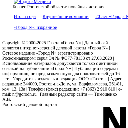
Бизнес Ростовской области: новейшая история
Итоги года
Крупнейшие компании
20-лет «Города 
«Город N»: избранное
Copyright © 2000-2025 Газета «Город N» | Данный сайт
является интернет-версией деловой газеты «Город N» |
Сетевое издание «Город N» зарегистрировано
Роскомнадзором: серuя Эл № ФС77-78133 от 27.03.2020 |
Использование материалов допускается только с активной
ссылкой на публикации «Город N» | Публикации содержат
информацию, не предназначенную для пользователей до 16
лет. | Учредитель, издатель и редакция ООО «Газета» | Адрес
редакции: 344000, Ростов-на-Дону, ул. Варфоломеева, 261/81,
ком. 13, 13а | Телефон (факс) редакции: +7 (863) 2 910 610 | e-
mail: n@gorodn.ru | Главный редактор сайта — Тимошенко
А.В.
Ростовский деловой портал