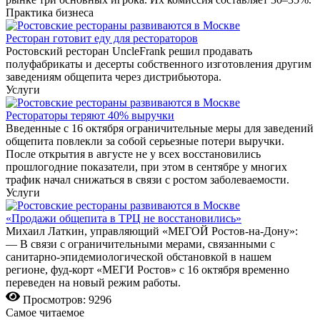
Практика бизнеса
Ресторан готовит еду для рестораторов
Ростовский ресторан UncleFrank решил продавать
полуфабрикаты и десерты собственного изготовления другим
заведениям общепита через дистрибьютора.
Услуги
Рестораторы теряют 40% выручки
Введенные с 16 октября ограничительные меры для заведений
общепита повлекли за собой серьезные потери выручки.
После открытия в августе не у всех восстановились
прошлогодние показатели, при этом в сентябре у многих
трафик начал снижаться в связи с ростом заболеваемости.
Услуги
«Продажи общепита в ТРЦ не восстановились»
Михаил Латкин, управляющий «МЕГОЙ Ростов-на-Дону»:
— В связи с ограничительными мерами, связанными с
санитарно-эпидемиологической обстановкой в нашем
регионе, фуд-корт «МЕГИ Ростов» с 16 октября временно
переведен на новый режим работы.
Просмотров: 9296
Самое читаемое