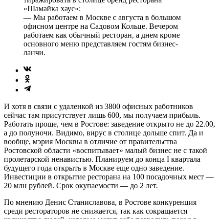
«Шамайка хаус»:
— Мы работаем в Москве с августа в большом
офисном центре на Садовом Кольце. Вечером
работаем как обычный ресторан, а днем кроме
основного меню представляем гостям бизнес-
ланчи.
И хотя в связи с удаленкой из 3800 офисных работников
сейчас там присутствует лишь 600, мы получаем прибыль.
Работать проще, чем в Ростове: заведение открыто не до 22.00,
а до полуночи. Видимо, вирус в столице дольше спит. Да и
вообще, мэрия Москвы в отличие от правительства
Ростовской области «воспитывает» малый бизнес не с такой
пролетарской ненавистью. Планируем до конца I квартала
будущего года открыть в Москве еще одно заведение.
Инвестиции в открытие ресторана на 100 посадочных мест —
20 млн рублей. Срок окупаемости — до 2 лет.
По мнению Денис Станиславова, в Ростове конкуренция
среди рестораторов не снижается, так как сокращается