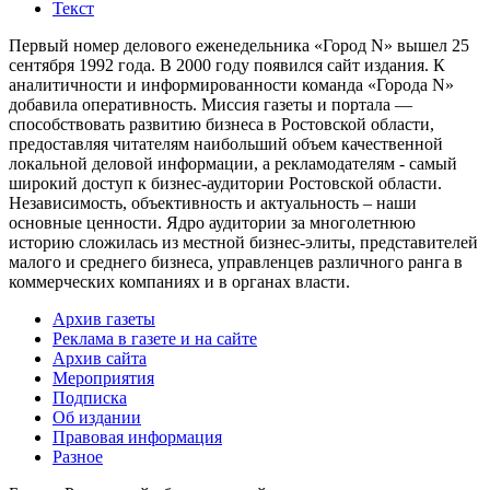
Текст
Первый номер делового еженедельника «Город N» вышел 25
сентября 1992 года. В 2000 году появился сайт издания. К
аналитичности и информированности команда «Города N»
добавила оперативность. Миссия газеты и портала —
способствовать развитию бизнеса в Ростовской области,
предоставляя читателям наибольший объем качественной
локальной деловой информации, а рекламодателям - самый
широкий доступ к бизнес-аудитории Ростовской области.
Независимость, объективность и актуальность – наши
основные ценности. Ядро аудитории за многолетнюю
историю сложилась из местной бизнес-элиты, представителей
малого и среднего бизнеса, управленцев различного ранга в
коммерческих компаниях и в органах власти.
Архив газеты
Реклама в газете и на сайте
Архив сайта
Мероприятия
Подписка
Об издании
Правовая информация
Разное