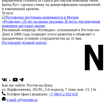
выраженной сезонности спроса ростовская компания «Бейк
Бренд Рус» сделала ставку на диверсификацию направлений
и взвешенный креатив.
Услуги
«Русмедиа»: 20 лет на рынке рекламы. В честь дня рождения
компания запускает акцию
Рекламный оператор «Русмедиа», основанный в Ростове-на-
Дону в 2006 году, подводит итоги развития и объявляет о
праздничных условиях сотрудничества до 31 мая.
Ростовский деловой портал
Как нас найти: Ростов-на-Дону,
ул. Варфоломеева, 261/81, 2-й подъезд, 7 этаж, ком. 13, 13а
Телефон (факс) редакции:
+7 (863) 2 910 610
e-mail: n@gorodn.ru