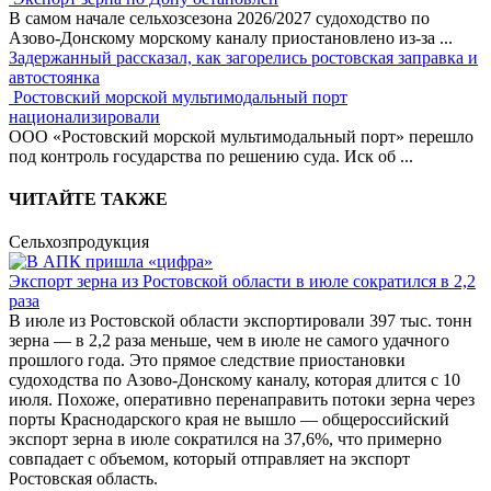
В самом начале сельхозсезона 2026/2027 судоходство по
Азово-Донскому морскому каналу приостановлено из-за
...
Задержанный рассказал, как загорелись ростовская заправка и
автостоянка
Ростовский морской мультимодальный порт
национализировали
ООО «Ростовский морской мультимодальный порт» перешло
под контроль государства по решению суда. Иск об
...
ЧИТАЙТЕ ТАКЖЕ
Сельхозпродукция
Экспорт зерна из Ростовской области в июле сократился в 2,2
раза
В июле из Ростовской области экспортировали 397 тыс. тонн
зерна — в 2,2 раза меньше, чем в июле не самого удачного
прошлого года. Это прямое следствие приостановки
судоходства по Азово-Донскому каналу, которая длится с 10
июля. Похоже, оперативно перенаправить потоки зерна через
порты Краснодарского края не вышло — общероссийский
экспорт зерна в июле сократился на 37,6%, что примерно
совпадает с объемом, который отправляет на экспорт
Ростовская область.