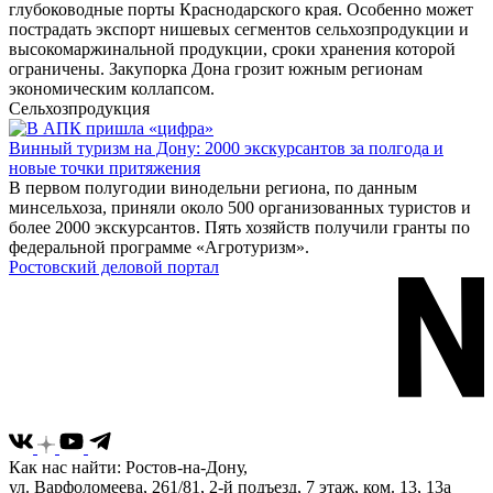
глубоководные порты Краснодарского края. Особенно может
пострадать экспорт нишевых сегментов сельхозпродукции и
высокомаржинальной продукции, сроки хранения которой
ограничены. Закупорка Дона грозит южным регионам
экономическим коллапсом.
Сельхозпродукция
Винный туризм на Дону: 2000 экскурсантов за полгода и
новые точки притяжения
В первом полугодии винодельни региона, по данным
минсельхоза, приняли около 500 организованных туристов и
более 2000 экскурсантов. Пять хозяйств получили гранты по
федеральной программе «Агротуризм».
Ростовский деловой портал
Как нас найти: Ростов-на-Дону,
ул. Варфоломеева, 261/81, 2-й подъезд, 7 этаж, ком. 13, 13а