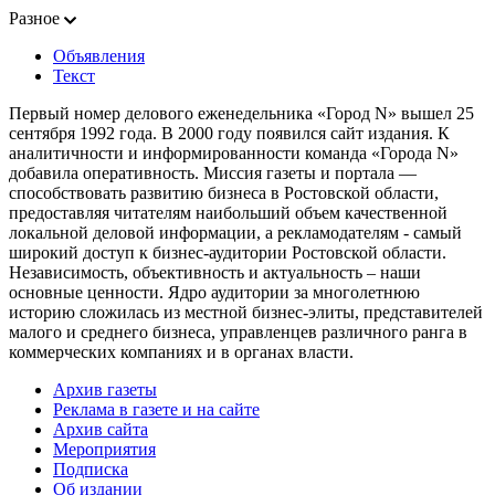
Разное
Объявления
Текст
Первый номер делового еженедельника «Город N» вышел 25
сентября 1992 года. В 2000 году появился сайт издания. К
аналитичности и информированности команда «Города N»
добавила оперативность. Миссия газеты и портала —
способствовать развитию бизнеса в Ростовской области,
предоставляя читателям наибольший объем качественной
локальной деловой информации, а рекламодателям - самый
широкий доступ к бизнес-аудитории Ростовской области.
Независимость, объективность и актуальность – наши
основные ценности. Ядро аудитории за многолетнюю
историю сложилась из местной бизнес-элиты, представителей
малого и среднего бизнеса, управленцев различного ранга в
коммерческих компаниях и в органах власти.
Архив газеты
Реклама в газете и на сайте
Архив сайта
Мероприятия
Подписка
Об издании