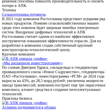
решения способны повысить производительность и снизить
потери в АПК.
Техника
Сельхозтехника поумнела
В 2021 году компания Ростсельмаш представит аграриям ряд
новых продуктов. Помимо сельскохозяйственных машин
среди этих новинок будет широкая линейка электронных
систем. Внедрение цифровых технологий в АПК
Ростсельмаш считает одним из наиболее эффективных
инструментов повышения эффективности отрасли. Для их
разработки в компании создан собственный крупный
конструкторско-технологический центр.
Крупные компании
«Мы расширили инвестпрограмму»
По словам Дмитрия Удраса, совладельца и гендиректора
промышленного союза «Новое Содружество», гендиректора
ПАО «Ростсельмаш», инвестпрограмма «РСМ» до 2024 года
выросла на 43%, до 28,5 млрд рублей: увеличены мощности
завода трансмиссий, компания построит еще три окрасочных
комплекса, вложит средства в создание интеллектуальных
технологий.
Практика бизнеса
Аграрии поднимаются в облака