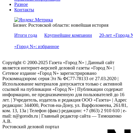
Разное
Контакты
Бизнес Ростовской области: новейшая история
Итоги года
Крупнейшие компании
20-лет «Города 
«Город N»: избранное
Copyright © 2000-2025 Газета «Город N» | Данный сайт
является интернет-версией деловой газеты «Город N» |
Сетевое издание «Город N» зарегистрировано
Роскомнадзором: серuя Эл № ФС77-78133 от 27.03.2020 |
Использование материалов допускается только с активной
ссылкой на публикации «Город N» | Публикации содержат
информацию, не предназначенную для пользователей до 16
лет. | Учредитель, издатель и редакция ООО «Газета» | Адрес
редакции: 344000, Ростов-на-Дону, ул. Варфоломеева, 261/81,
ком. 13, 13а | Телефон (факс) редакции: +7 (863) 2 910 610 | e-
mail: n@gorodn.ru | Главный редактор сайта — Тимошенко
А.В.
Ростовский деловой портал