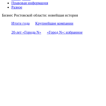
Правовая информация
Разное
Бизнес Ростовской области: новейшая история
Итоги года
Крупнейшие компании
20-лет «Города N»
«Город N»: избранное