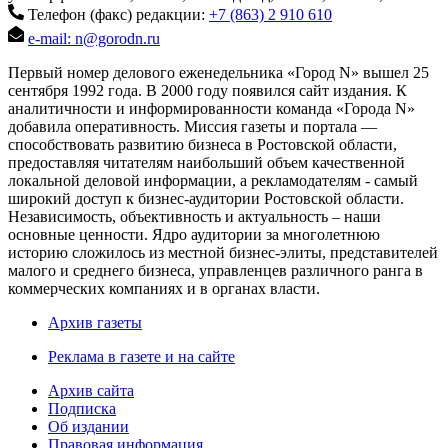
Телефон (факс) редакции:
+7 (863) 2 910 610
e-mail: n@gorodn.ru
Первый номер делового еженедельника «Город N» вышел 25
сентября 1992 года. В 2000 году появился сайт издания. К
аналитичности и информированности команда «Города N»
добавила оперативность. Миссия газеты и портала —
способствовать развитию бизнеса в Ростовской области,
предоставляя читателям наибольший объем качественной
локальной деловой информации, а рекламодателям - самый
широкий доступ к бизнес-аудитории Ростовской области.
Независимость, объективность и актуальность – наши
основные ценности. Ядро аудитории за многолетнюю
историю сложилось из местной бизнес-элиты, представителей
малого и среднего бизнеса, управленцев различного ранга в
коммерческих компаниях и в органах власти.
Архив газеты
Реклама в газете и на сайте
Архив сайта
Подписка
Об издании
Правовая информация