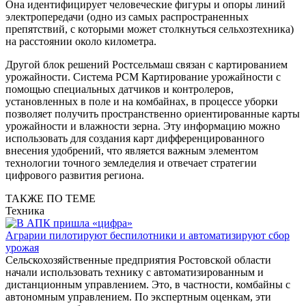
Она идентифицирует человеческие фигуры и опоры линий
электропередачи (одно из самых распространенных
препятствий, с которыми может столкнуться сельхозтехника)
на расстоянии около километра.
Другой блок решений Ростсельмаш связан с картированием
урожайности. Система РСМ Картирование урожайности с
помощью специальных датчиков и контролеров,
установленных в поле и на комбайнах, в процессе уборки
позволяет получить пространственно ориентированные карты
урожайности и влажности зерна. Эту информацию можно
использовать для создания карт дифференцированного
внесения удобрений, что является важным элементом
технологии точного земледелия и отвечает стратегии
цифрового развития региона.
ТАКЖЕ ПО ТЕМЕ
Техника
Аграрии пилотируют беспилотники и автоматизируют сбор
урожая
Сельскохозяйственные предприятия Ростовской области
начали использовать технику с автоматизированным и
дистанционным управлением. Это, в частности, комбайны с
автономным управлением. По экспертным оценкам, эти