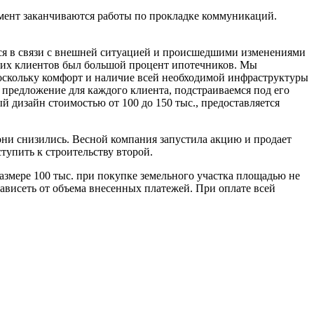
омент заканчиваются работы по прокладке коммуникаций.
лся в связи с внешней ситуацией и происшедшими изменениями
ших клиентов был большой процент ипотечников. Мы
поскольку комфорт и наличие всей необходимой инфраструктуры
предложение для каждого клиента, подстраиваемся под его
 дизайн стоимостью от 100 до 150 тыс., предоставляется
они снизились. Весной компания запустила акцию и продает
тупить к строительству второй.
азмере 100 тыс. при покупке земельного участка площадью не
зависеть от объема внесенных платежей. При оплате всей