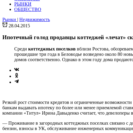
РЫНКИ
ОБЩЕСТВО
Рынки
|
Недвижимость
28.04.2015
Ипотечный голод продавцы коттеджей «лечат» с
Среди
коттеджных поселков
вблизи Ростова, обозревае
прошедшие три года в Беловодье возведено около 80 нов
домов соответственно. Однако в этом году дома продаютс
Резкий рост стоимости кредитов и ограниченные возможности 
банкам выдавать ипотеку по более или менее приемлемой ставк
компании «Титул» Ирина Давыденко считает, что девелоперы в
— Проживание в загородных коттеджных поселках связано с до
бензин, взносы в УК, обслуживание инженерных коммуникаций,