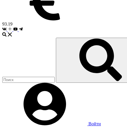
93.19
Войти