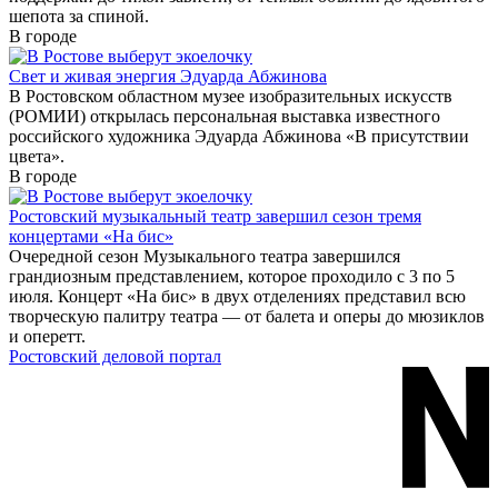
шепота за спиной.
В городе
Свет и живая энергия Эдуарда Абжинова
В Ростовском областном музее изобразительных искусств
(РОМИИ) открылась персональная выставка известного
российского художника Эдуарда Абжинова «В присутствии
цвета».
В городе
Ростовский музыкальный театр завершил сезон тремя
концертами «На бис»
Очередной сезон Музыкального театра завершился
грандиозным представлением, которое проходило с 3 по 5
июля. Концерт «На бис» в двух отделениях представил всю
творческую палитру театра — от балета и оперы до мюзиклов
и оперетт.
Ростовский деловой портал