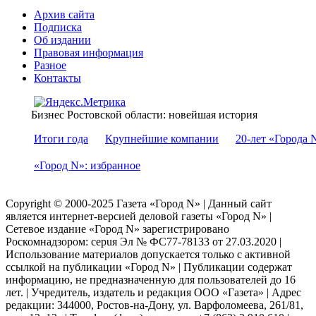
Архив сайта
Подписка
Об издании
Правовая информация
Разное
Контакты
Бизнес Ростовской области: новейшая история
Итоги года
Крупнейшие компании
20-лет «Города 
«Город N»: избранное
Copyright © 2000-2025 Газета «Город N» | Данный сайт
является интернет-версией деловой газеты «Город N» |
Сетевое издание «Город N» зарегистрировано
Роскомнадзором: серuя Эл № ФС77-78133 от 27.03.2020 |
Использование материалов допускается только с активной
ссылкой на публикации «Город N» | Публикации содержат
информацию, не предназначенную для пользователей до 16
лет. | Учредитель, издатель и редакция ООО «Газета» | Адрес
редакции: 344000, Ростов-на-Дону, ул. Варфоломеева, 261/81,