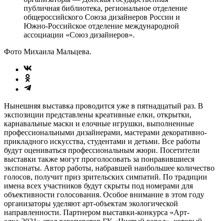
публичная библиотека, региональное отделение
общероссийского Союза дизайнеров России и
Южно-Российское отделение международной
ассоциации «Союз дизайнеров».
Фото Михаила Мальцева.
Нынешняя выставка проводится уже в пятнадцатый раз. В
экспозиции представлены креативные елки, открытки,
карнавальные маски и елочные игрушки, выполненные
профессиональными дизайнерами, мастерами декоративно-
прикладного искусства, студентами и детьми. Все работы
будут оцениваться профессиональным жюри. Посетители
выставки также могут проголосовать за понравившиеся
экспонаты. Автор работы, набравшей наибольшее количество
голосов, получит приз зрительских симпатий. По традиции
имена всех участников будут скрыты под номерами для
объективности голосования. Особое внимание в этом году
организаторы уделяют арт-объектам экологической
направленности. Партнером выставки-конкурса «Арт-