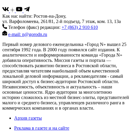
Как нас найти: Ростов-на-Дону,
ул. Варфоломеева, 261/81, 2-й подъезд, 7 этаж, ком. 13, 13а
Телефон (факс) редакции:
+7 (863) 2 910 610
e-mail: n@gorodn.ru
Первый номер делового еженедельника «Город N» вышел 25
сентября 1992 года. В 2000 году появился сайт издания. К
аналитичности и информированности команда «Города N»
добавила оперативность. Миссия газеты и портала —
способствовать развитию бизнеса в Ростовской области,
предоставляя читателям наибольший объем качественной
локальной деловой информации, а рекламодателям - самый
широкий доступ к бизнес-аудитории Ростовской области.
Независимость, объективность и актуальность – наши
основные ценности. Ядро аудитории за многолетнюю
историю сложилось из местной бизнес-элиты, представителей
малого и среднего бизнеса, управленцев различного ранга в
коммерческих компаниях и в органах власти.
Архив газеты
Реклама в газете и на сайте