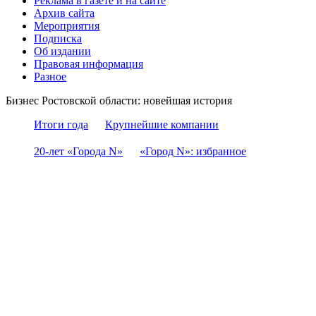
Реклама в газете и на сайте
Архив сайта
Мероприятия
Подписка
Об издании
Правовая информация
Разное
Бизнес Ростовской области: новейшая история
Итоги года
Крупнейшие компании
20-лет «Города N»
«Город N»: избранное