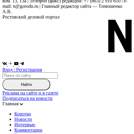
ком. 13, 13а | Телефон (факс) редакции: +7 (863) 2 910 610 | e-
mail: n@gorodn.ru | Главный редактор сайта — Тимошенко
А.В.
Ростовский деловой портал
Вход / Регистрация
Найти
Реклама на сайте и в газете
Подписаться на новости
Главная
Коротко
Новости
Интервью
Комментарии