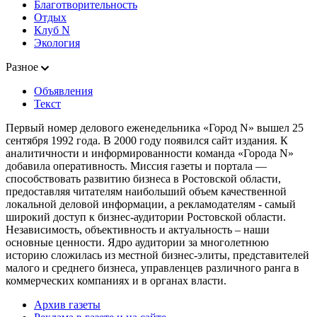
Благотворительность
Отдых
Клуб N
Экология
Разное
Объявления
Текст
Первый номер делового еженедельника «Город N» вышел 25
сентября 1992 года. В 2000 году появился сайт издания. К
аналитичности и информированности команда «Города N»
добавила оперативность. Миссия газеты и портала —
способствовать развитию бизнеса в Ростовской области,
предоставляя читателям наибольший объем качественной
локальной деловой информации, а рекламодателям - самый
широкий доступ к бизнес-аудитории Ростовской области.
Независимость, объективность и актуальность – наши
основные ценности. Ядро аудитории за многолетнюю
историю сложилась из местной бизнес-элиты, представителей
малого и среднего бизнеса, управленцев различного ранга в
коммерческих компаниях и в органах власти.
Архив газеты