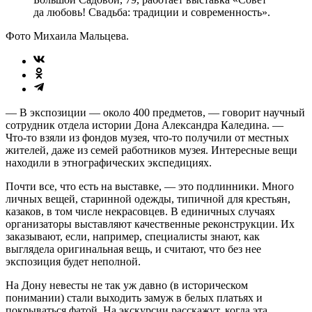
да любовь! Свадьба: традиции и современность».
Фото Михаила Мальцева.
— В экспозиции — около 400 предметов, — говорит научный
сотрудник отдела истории Дона Александра Каледина. —
Что-то взяли из фондов музея, что-то получили от местных
жителей, даже из семей работников музея. Интересные вещи
находили в этнографических экспедициях.
Почти все, что есть на выставке, — это подлинники. Много
личных вещей, старинной одежды, типичной для крестьян,
казаков, в том числе некрасовцев. В единичных случаях
организаторы выставляют качественные реконструкции. Их
заказывают, если, например, специалисты знают, как
выглядела оригинальная вещь, и считают, что без нее
экспозиция будет неполной.
На Дону невесты не так уж давно (в историческом
понимании) стали выходить замуж в белых платьях и
покрываться фатой. На экскурсии расскажут, когда эта