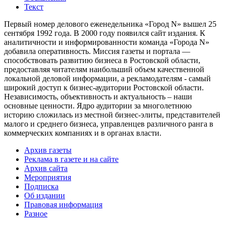
Текст
Первый номер делового еженедельника «Город N» вышел 25
сентября 1992 года. В 2000 году появился сайт издания. К
аналитичности и информированности команда «Города N»
добавила оперативность. Миссия газеты и портала —
способствовать развитию бизнеса в Ростовской области,
предоставляя читателям наибольший объем качественной
локальной деловой информации, а рекламодателям - самый
широкий доступ к бизнес-аудитории Ростовской области.
Независимость, объективность и актуальность – наши
основные ценности. Ядро аудитории за многолетнюю
историю сложилась из местной бизнес-элиты, представителей
малого и среднего бизнеса, управленцев различного ранга в
коммерческих компаниях и в органах власти.
Архив газеты
Реклама в газете и на сайте
Архив сайта
Мероприятия
Подписка
Об издании
Правовая информация
Разное