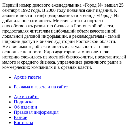
Первый номер делового еженедельника «Город N» вышел 25
сентября 1992 года. В 2000 году появился сайт издания. К
аналитичности и информированности команда «Города N»
добавила оперативность. Миссия газеты и портала —
способствовать развитию бизнеса в Ростовской области,
предоставляя читателям наибольший объем качественной
локальной деловой информации, а рекламодателям - самый
широкий доступ к бизнес-аудитории Ростовской области.
Независимость, объективность и актуальность – наши
основные ценности. Ядро аудитории за многолетнюю
историю сложилось из местной бизнес-элиты, представителей
малого и среднего бизнеса, управленцев различного ранга в
коммерческих компаниях и в органах власти.
Архив газеты
Реклама в газете и на сайте
Архив сайта
Подписка
Об издании
Правовая информация
Разное
Контакты