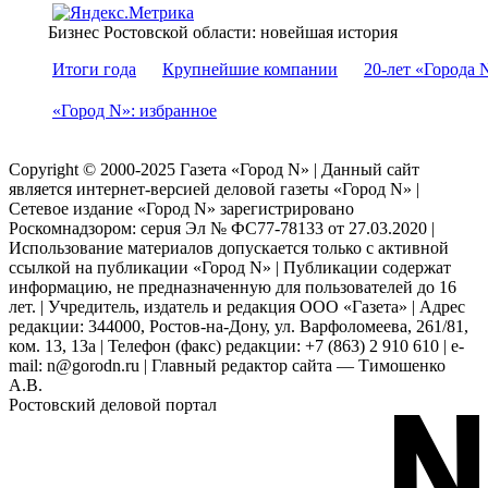
Бизнес Ростовской области: новейшая история
Итоги года
Крупнейшие компании
20-лет «Города 
«Город N»: избранное
Copyright © 2000-2025 Газета «Город N» | Данный сайт
является интернет-версией деловой газеты «Город N» |
Сетевое издание «Город N» зарегистрировано
Роскомнадзором: серuя Эл № ФС77-78133 от 27.03.2020 |
Использование материалов допускается только с активной
ссылкой на публикации «Город N» | Публикации содержат
информацию, не предназначенную для пользователей до 16
лет. | Учредитель, издатель и редакция ООО «Газета» | Адрес
редакции: 344000, Ростов-на-Дону, ул. Варфоломеева, 261/81,
ком. 13, 13а | Телефон (факс) редакции: +7 (863) 2 910 610 | e-
mail: n@gorodn.ru | Главный редактор сайта — Тимошенко
А.В.
Ростовский деловой портал