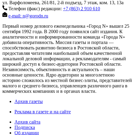
ул. Варфоломеева, 261/81, 2-й подъезд, 7 этаж, ком. 13, 13а
Телефон (факс) редакции:
+7 (863) 2 910 610
e-mail: n@gorodn.ru
Первый номер делового еженедельника «Город N» вышел 25
сентября 1992 года. В 2000 году появился сайт издания. К
аналитичности и информированности команда «Города N»
добавила оперативность. Миссия газеты и портала —
способствовать развитию бизнеса в Ростовской области,
предоставляя читателям наибольший объем качественной
локальной деловой информации, а рекламодателям - самый
широкий доступ к бизнес-аудитории Ростовской области.
Независимость, объективность и актуальность – наши
основные ценности. Ядро аудитории за многолетнюю
историю сложилось из местной бизнес-элиты, представителей
малого и среднего бизнеса, управленцев различного ранга в
коммерческих компаниях и в органах власти.
Архив газеты
Реклама в газете и на сайте
Архив сайта
Подписка
Об издании