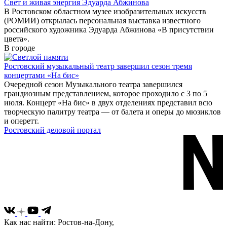
Свет и живая энергия Эдуарда Абжинова
В Ростовском областном музее изобразительных искусств
(РОМИИ) открылась персональная выставка известного
российского художника Эдуарда Абжинова «В присутствии
цвета».
В городе
Ростовский музыкальный театр завершил сезон тремя
концертами «На бис»
Очередной сезон Музыкального театра завершился
грандиозным представлением, которое проходило с 3 по 5
июля. Концерт «На бис» в двух отделениях представил всю
творческую палитру театра — от балета и оперы до мюзиклов
и оперетт.
Ростовский деловой портал
Как нас найти: Ростов-на-Дону,