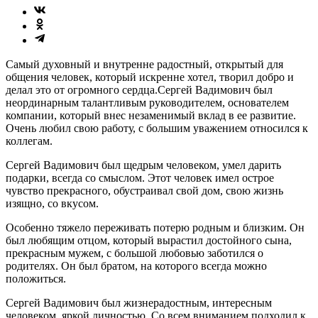
Самый духовный и внутренне радостный, открытый для
общения человек, который искренне хотел, творил добро и
делал это от огромного сердца.Сергей Вадимович был
неординарным талантливым руководителем, основателем
компании, который внес незаменимый вклад в ее развитие.
Очень любил свою работу, с большим уважением относился к
коллегам.
Сергей Вадимович был щедрым человеком, умел дарить
подарки, всегда со смыслом. Этот человек имел острое
чувство прекрасного, обустраивал свой дом, свою жизнь
изящно, со вкусом.
Особенно тяжело переживать потерю родным и близким. Он
был любящим отцом, который вырастил достойного сына,
прекрасным мужем, с большой любовью заботился о
родителях. Он был братом, на которого всегда можно
положиться.
Сергей Вадимович был жизнерадостным, интересным
человеком, яркой личностью. Со всем вниманием подходил к