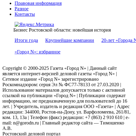
Правовая информация
Разное
Контакты
Бизнес Ростовской области: новейшая история
Итоги года
Крупнейшие компании
20-лет «Города 
«Город N»: избранное
Copyright © 2000-2025 Газета «Город N» | Данный сайт
является интернет-версией деловой газеты «Город N» |
Сетевое издание «Город N» зарегистрировано
Роскомнадзором: серuя Эл № ФС77-78133 от 27.03.2020 |
Использование материалов допускается только с активной
ссылкой на публикации «Город N» | Публикации содержат
информацию, не предназначенную для пользователей до 16
лет. | Учредитель, издатель и редакция ООО «Газета» | Адрес
редакции: 344000, Ростов-на-Дону, ул. Варфоломеева, 261/81,
ком. 13, 13а | Телефон (факс) редакции: +7 (863) 2 910 610 | e-
mail: n@gorodn.ru | Главный редактор сайта — Тимошенко
А.В.
Ростовский деловой портал