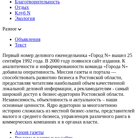
Благотворительность
Отдых
Клуб N
Экология
Разное
Объявления
Текст
Первый номер делового еженедельника «Город N» вышел 25
сентября 1992 года. В 2000 году появился сайт издания. К
аналитичности и информированности команда «Города N»
добавила оперативность. Миссия газеты и портала —
способствовать развитию бизнеса в Ростовской области,
предоставляя читателям наибольший объем качественной
локальной деловой информации, а рекламодателям - самый
широкий доступ к бизнес-аудитории Ростовской области.
Независимость, объективность и актуальность – наши
основные ценности. Ядро аудитории за многолетнюю
историю сложилась из местной бизнес-элиты, представителей
малого и среднего бизнеса, управленцев различного ранга в
коммерческих компаниях и в органах власти.
Архив газеты
Реклама в газете и на сайте