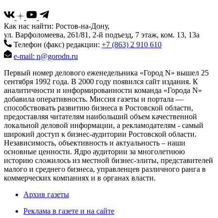
Как нас найти: Ростов-на-Дону,
ул. Варфоломеева, 261/81, 2-й подъезд, 7 этаж, ком. 13, 13а
Телефон (факс) редакции:
+7 (863) 2 910 610
e-mail: n@gorodn.ru
Первый номер делового еженедельника «Город N» вышел 25
сентября 1992 года. В 2000 году появился сайт издания. К
аналитичности и информированности команда «Города N»
добавила оперативность. Миссия газеты и портала —
способствовать развитию бизнеса в Ростовской области,
предоставляя читателям наибольший объем качественной
локальной деловой информации, а рекламодателям - самый
широкий доступ к бизнес-аудитории Ростовской области.
Независимость, объективность и актуальность – наши
основные ценности. Ядро аудитории за многолетнюю
историю сложилось из местной бизнес-элиты, представителей
малого и среднего бизнеса, управленцев различного ранга в
коммерческих компаниях и в органах власти.
Архив газеты
Реклама в газете и на сайте