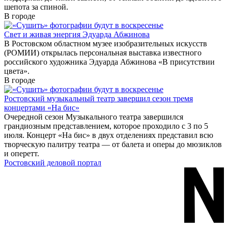
шепота за спиной.
В городе
Свет и живая энергия Эдуарда Абжинова
В Ростовском областном музее изобразительных искусств
(РОМИИ) открылась персональная выставка известного
российского художника Эдуарда Абжинова «В присутствии
цвета».
В городе
Ростовский музыкальный театр завершил сезон тремя
концертами «На бис»
Очередной сезон Музыкального театра завершился
грандиозным представлением, которое проходило с 3 по 5
июля. Концерт «На бис» в двух отделениях представил всю
творческую палитру театра — от балета и оперы до мюзиклов
и оперетт.
Ростовский деловой портал