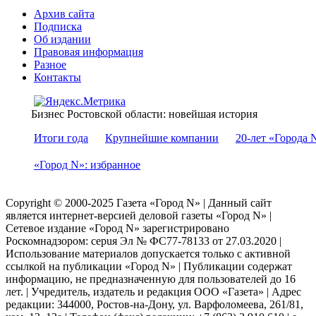
Архив сайта
Подписка
Об издании
Правовая информация
Разное
Контакты
Бизнес Ростовской области: новейшая история
Итоги года
Крупнейшие компании
20-лет «Города 
«Город N»: избранное
Copyright © 2000-2025 Газета «Город N» | Данный сайт
является интернет-версией деловой газеты «Город N» |
Сетевое издание «Город N» зарегистрировано
Роскомнадзором: серuя Эл № ФС77-78133 от 27.03.2020 |
Использование материалов допускается только с активной
ссылкой на публикации «Город N» | Публикации содержат
информацию, не предназначенную для пользователей до 16
лет. | Учредитель, издатель и редакция ООО «Газета» | Адрес
редакции: 344000, Ростов-на-Дону, ул. Варфоломеева, 261/81,