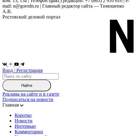
ком. 13, 13а | Телефон (факс) редакции: +7 (863) 2 910 610 | e-
mail: n@gorodn.ru | Главный редактор сайта — Тимошенко
А.В.
Ростовский деловой портал
Вход / Регистрация
Найти
Реклама на сайте и в газете
Подписаться на новости
Главная
Коротко
Новости
Интервью
Комментарии