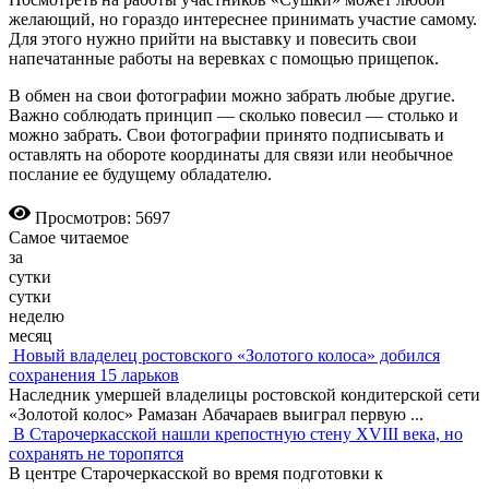
желающий, но гораздо интереснее принимать участие самому.
Для этого нужно прийти на выставку и повесить свои
напечатанные работы на веревках с помощью прищепок.
В обмен на свои фотографии можно забрать любые другие.
Важно соблюдать принцип — сколько повесил — столько и
можно забрать. Свои фотографии принято подписывать и
оставлять на обороте координаты для связи или необычное
послание ее будущему обладателю.
Просмотров: 5697
Самое читаемое
за
сутки
сутки
неделю
месяц
Новый владелец ростовского «Золотого колоса» добился
сохранения 15 ларьков
Наследник умершей владелицы ростовской кондитерской сети
«Золотой колос» Рамазан Абачараев выиграл первую
...
В Старочеркасской нашли крепостную стену XVIII века, но
сохранять не торопятся
В центре Старочеркасской во время подготовки к