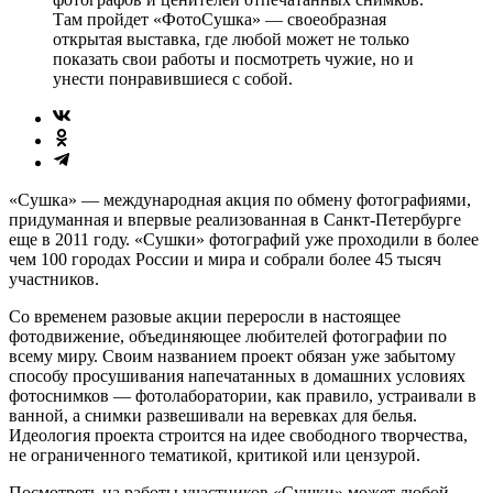
Там пройдет «ФотоСушка» — своеобразная
открытая выставка, где любой может не только
показать свои работы и посмотреть чужие, но и
унести понравившиеся с собой.
«Сушка» — международная акция по обмену фотографиями,
придуманная и впервые реализованная в Санкт-Петербурге
еще в 2011 году. «Сушки» фотографий уже проходили в более
чем 100 городах России и мира и собрали более 45 тысяч
участников.
Со временем разовые акции переросли в настоящее
фотодвижение, объединяющее любителей фотографии по
всему миру. Своим названием проект обязан уже забытому
способу просушивания напечатанных в домашних условиях
фотоснимков — фотолаборатории, как правило, устраивали в
ванной, а снимки развешивали на веревках для белья.
Идеология проекта строится на идее свободного творчества,
не ограниченного тематикой, критикой или цензурой.
Посмотреть на работы участников «Сушки» может любой