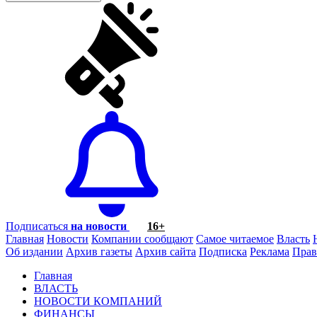
Подписаться
на новости
16+
Главная
Новости
Компании сообщают
Самое читаемое
Власть
Об издании
Архив газеты
Архив сайта
Подписка
Реклама
Прав
Главная
ВЛАСТЬ
НОВОСТИ КОМПАНИЙ
ФИНАНСЫ