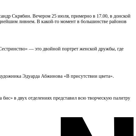
андр Скрябин. Вечером 25 июля, примерно в 17.00, в донской
ощнейшим ливнем. В какой-то момент в большинстве районов
«Сестринство» — это двойной портрет женской дружбы, где
 художника Эдуарда Абжинова «В присутствии цвета».
а бис» в двух отделениях представил всю творческую палитру