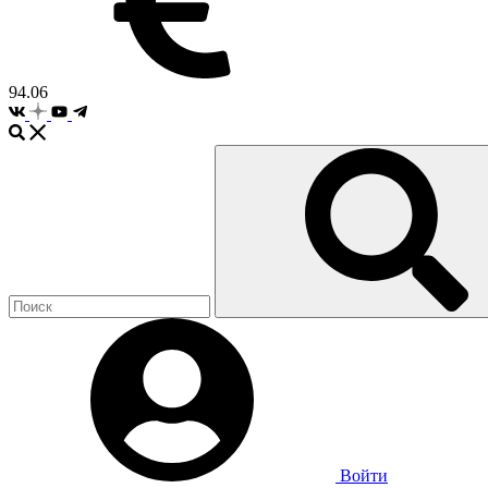
94.06
Войти