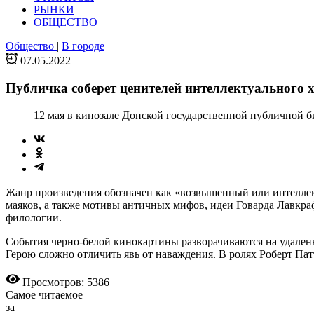
РЫНКИ
ОБЩЕСТВО
Общество
|
В городе
07.05.2022
Публичка соберет ценителей интеллектуального 
12 мая в кинозале Донской государственной публичной б
Жанр произведения обозначен как «возвышенный или интеллек
маяков, а также мотивы античных мифов, идеи Говарда Лавкр
филологии.
События черно-белой кинокартины разворачиваются на удаленно
Герою сложно отличить явь от наваждения. В ролях Роберт Па
Просмотров: 5386
Самое читаемое
за