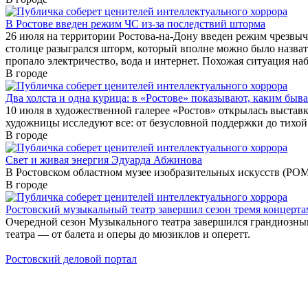
В Ростове введен режим ЧС из-за последствий шторма
26 июля на территории Ростова-на-Дону введен режим чрезвыч
столице разыгрался шторм, который вполне можно было назват
пропало электричество, вода и интернет. Похожая ситуация наб
В городе
Два холста и одна курица: в «Ростове» показывают, каким быва
10 июля в художественной галерее «Ростов» открылась выстав
художницы исследуют все: от безусловной поддержки до тихой 
В городе
Свет и живая энергия Эдуарда Абжинова
В Ростовском областном музее изобразительных искусств (РО
В городе
Ростовский музыкальный театр завершил сезон тремя концерта
Очередной сезон Музыкального театра завершился грандиозным
театра — от балета и оперы до мюзиклов и оперетт.
Ростовский деловой портал