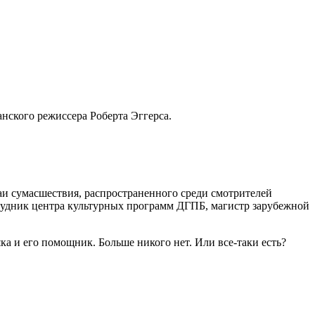
нского режиссера Роберта Эггерса.
и сумасшествия, распространенного среди смотрителей
рудник центра культурных программ ДГПБ, магистр зарубежной
а и его помощник. Больше никого нет. Или все-таки есть?