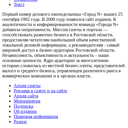
Текст
Первый номер делового еженедельника «Город N» вышел 25
сентября 1992 года. В 2000 году появился сайт издания. К
аналитичности и информированности команда «Города N»
добавила оперативность. Миссия газеты и портала —
способствовать развитию бизнеса в Ростовской области,
предоставляя читателям наибольший объем качественной
локальной деловой информации, а рекламодателям - самый
широкий доступ к бизнес-аудитории Ростовской области.
Независимость, объективность и актуальность – наши
основные ценности. Ядро аудитории за многолетнюю
историю сложилась из местной бизнес-элиты, представителей
малого и среднего бизнеса, управленцев различного ранга в
коммерческих компаниях и в органах власти.
Архив газеты
Реклама в газете и на сайте
Архив сайта
Мероприятия
Подписка
Об издании
Правовая информация
Разное