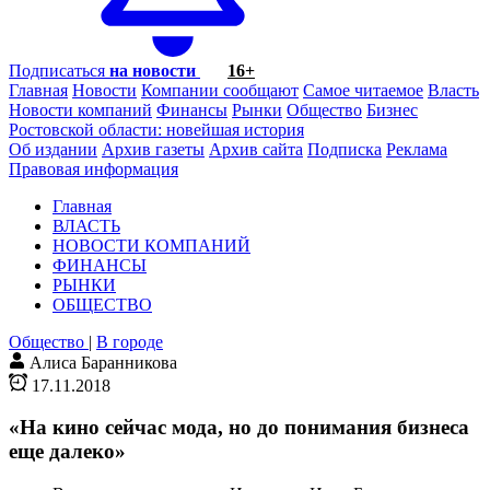
Подписаться
на новости
16+
Главная
Новости
Компании сообщают
Самое читаемое
Власть
Новости компаний
Финансы
Рынки
Общество
Бизнес
Ростовской области: новейшая история
Об издании
Архив газеты
Архив сайта
Подписка
Реклама
Правовая информация
Главная
ВЛАСТЬ
НОВОСТИ КОМПАНИЙ
ФИНАНСЫ
РЫНКИ
ОБЩЕСТВО
Общество
|
В городе
Алиса Баранникова
17.11.2018
«На кино сейчас мода, но до понимания бизнеса
еще далеко»