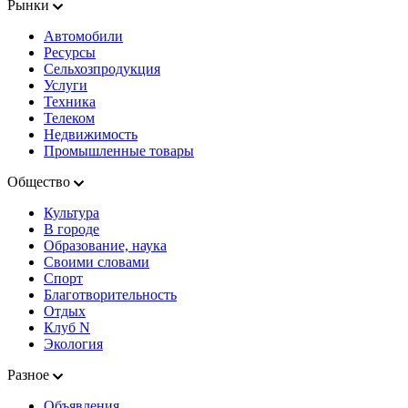
Рынки
Автомобили
Ресурсы
Сельхозпродукция
Услуги
Техника
Телеком
Недвижимость
Промышленные товары
Общество
Культура
В городе
Образование, наука
Своими словами
Спорт
Благотворительность
Отдых
Клуб N
Экология
Разное
Объявления