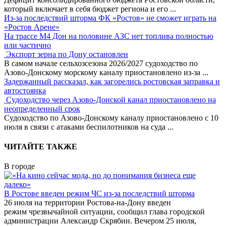
который включает в себя бюджет региона и его
...
Из-за последствий шторма ФК «Ростов» не сможет играть на
«Ростов Арене»
На трассе М4 Дон на половине АЗС нет топлива полностью
или частично
Экспорт зерна по Дону остановлен
В самом начале сельхозсезона 2026/2027 судоходство по
Азово-Донскому морскому каналу приостановлено из-за
...
Задержанный рассказал, как загорелись ростовская заправка и
автостоянка
Судоходство через Азово-Донской канал приостановлено на
неопределенный срок
Судоходство по Азово-Донскому каналу приостановлено с 10
июля в связи с атаками беспилотников на суда
...
ЧИТАЙТЕ ТАКЖЕ
В городе
В Ростове введен режим ЧС из-за последствий шторма
26 июля на территории Ростова-на-Дону введен
режим чрезвычайной ситуации, сообщил глава городской
администрации Александр Скрябин. Вечером 25 июля,