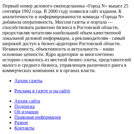
Первый номер делового еженедельника «Город N» вышел 25
сентября 1992 года. В 2000 году появился сайт издания. К
аналитичности и информированности команда «Города N»
добавила оперативность. Миссия газеты и портала —
способствовать развитию бизнеса в Ростовской области,
предоставляя читателям наибольший объем качественной
локальной деловой информации, а рекламодателям - самый
широкий доступ к бизнес-аудитории Ростовской области.
Независимость, объективность и актуальность – наши
основные ценности. Ядро аудитории за многолетнюю
историю сложилось из местной бизнес-элиты, представителей
малого и среднего бизнеса, управленцев различного ранга в
коммерческих компаниях и в органах власти.
Архив газеты
Реклама в газете и на сайте
Архив сайта
Подписка
Об издании
Правовая информация
Разное
Контакты