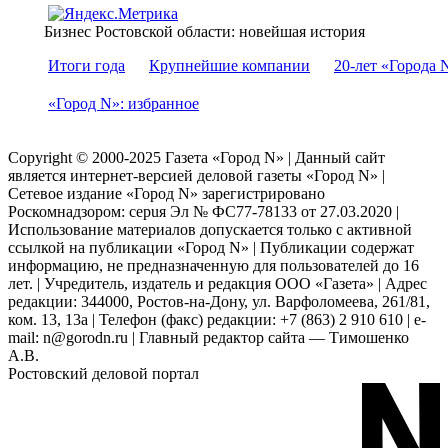
Бизнес Ростовской области: новейшая история
Итоги года
Крупнейшие компании
20-лет «Города 
«Город N»: избранное
Copyright © 2000-2025 Газета «Город N» | Данный сайт
является интернет-версией деловой газеты «Город N» |
Сетевое издание «Город N» зарегистрировано
Роскомнадзором: серuя Эл № ФС77-78133 от 27.03.2020 |
Использование материалов допускается только с активной
ссылкой на публикации «Город N» | Публикации содержат
информацию, не предназначенную для пользователей до 16
лет. | Учредитель, издатель и редакция ООО «Газета» | Адрес
редакции: 344000, Ростов-на-Дону, ул. Варфоломеева, 261/81,
ком. 13, 13а | Телефон (факс) редакции: +7 (863) 2 910 610 | e-
mail: n@gorodn.ru | Главный редактор сайта — Тимошенко
А.В.
Ростовский деловой портал