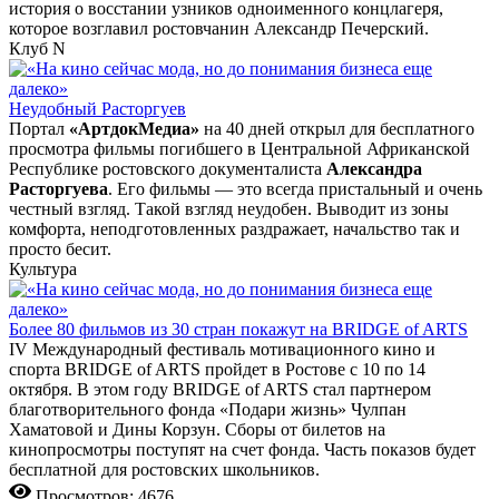
история о восстании узников одноименного концлагеря,
которое возглавил ростовчанин Александр Печерский.
Клуб N
Неудобный Расторгуев
Портал
«АртдокМедиа»
на 40 дней открыл для бесплатного
просмотра фильмы погибшего в Центральной Африканской
Республике ростовского документалиста
Александра
Расторгуева
. Его фильмы — это всегда пристальный и очень
честный взгляд. Такой взгляд неудобен. Выводит из зоны
комфорта, неподготовленных раздражает, начальство так и
просто бесит.
Культура
Более 80 фильмов из 30 стран покажут на BRIDGE of ARTS
IV Международный фестиваль мотивационного кино и
спорта BRIDGE of ARTS пройдет в Ростове с 10 по 14
октября. В этом году BRIDGE of ARTS стал партнером
благотворительного фонда «Подари жизнь» Чулпан
Хаматовой и Дины Корзун. Сборы от билетов на
кинопросмотры поступят на счет фонда. Часть показов будет
бесплатной для ростовских школьников.
Просмотров: 4676