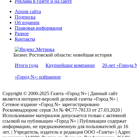
Реклама в газете и на сайте
Архив сайта
Подписка
Об издании
Правовая информация
Разное
Контакты
Бизнес Ростовской области: новейшая история
Итоги года
Крупнейшие компании
20-лет «Города 
«Город N»: избранное
Copyright © 2000-2025 Газета «Город N» | Данный сайт
является интернет-версией деловой газеты «Город N» |
Сетевое издание «Город N» зарегистрировано
Роскомнадзором: серuя Эл № ФС77-78133 от 27.03.2020 |
Использование материалов допускается только с активной
ссылкой на публикации «Город N» | Публикации содержат
информацию, не предназначенную для пользователей до 16
лет. | Учредитель, издатель и редакция ООО «Газета» | Адрес