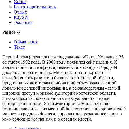
Спорт
Благотворительность
Отдых
Клуб N
Экология
Разное
Объявления
Текст
Первый номер делового еженедельника «Город N» вышел 25
сентября 1992 года. В 2000 году появился сайт издания. К
аналитичности и информированности команда «Города N»
добавила оперативность. Миссия газеты и портала —
способствовать развитию бизнеса в Ростовской области,
предоставляя читателям наибольший объем качественной
локальной деловой информации, а рекламодателям - самый
широкий доступ к бизнес-аудитории Ростовской области.
Независимость, объективность и актуальность – наши
основные ценности. Ядро аудитории за многолетнюю
историю сложилась из местной бизнес-элиты, представителей
малого и среднего бизнеса, управленцев различного ранга в
коммерческих компаниях и в органах власти.
Архив газеты