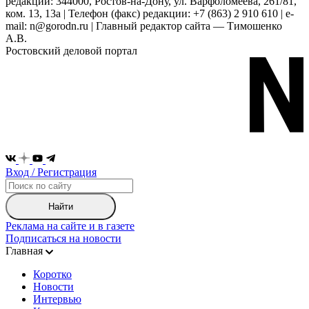
редакции: 344000, Ростов-на-Дону, ул. Варфоломеева, 261/81,
ком. 13, 13а | Телефон (факс) редакции: +7 (863) 2 910 610 | e-
mail: n@gorodn.ru | Главный редактор сайта — Тимошенко
А.В.
Ростовский деловой портал
Вход / Регистрация
Найти
Реклама на сайте и в газете
Подписаться на новости
Главная
Коротко
Новости
Интервью