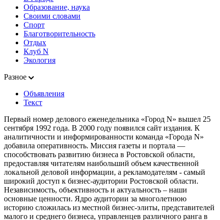
Образование, наука
Своими словами
Спорт
Благотворительность
Отдых
Клуб N
Экология
Разное
Объявления
Текст
Первый номер делового еженедельника «Город N» вышел 25
сентября 1992 года. В 2000 году появился сайт издания. К
аналитичности и информированности команда «Города N»
добавила оперативность. Миссия газеты и портала —
способствовать развитию бизнеса в Ростовской области,
предоставляя читателям наибольший объем качественной
локальной деловой информации, а рекламодателям - самый
широкий доступ к бизнес-аудитории Ростовской области.
Независимость, объективность и актуальность – наши
основные ценности. Ядро аудитории за многолетнюю
историю сложилась из местной бизнес-элиты, представителей
малого и среднего бизнеса, управленцев различного ранга в