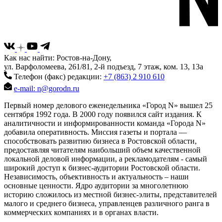
Как нас найти: Ростов-на-Дону,
ул. Варфоломеева, 261/81, 2-й подъезд, 7 этаж, ком. 13, 13а
Телефон (факс) редакции:
+7 (863) 2 910 610
e-mail: n@gorodn.ru
Первый номер делового еженедельника «Город N» вышел 25
сентября 1992 года. В 2000 году появился сайт издания. К
аналитичности и информированности команда «Города N»
добавила оперативность. Миссия газеты и портала —
способствовать развитию бизнеса в Ростовской области,
предоставляя читателям наибольший объем качественной
локальной деловой информации, а рекламодателям - самый
широкий доступ к бизнес-аудитории Ростовской области.
Независимость, объективность и актуальность – наши
основные ценности. Ядро аудитории за многолетнюю
историю сложилось из местной бизнес-элиты, представителей
малого и среднего бизнеса, управленцев различного ранга в
коммерческих компаниях и в органах власти.