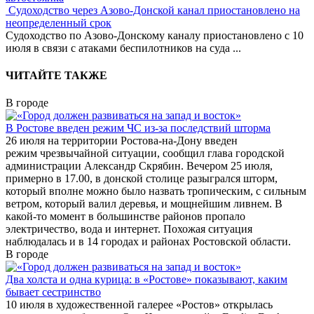
Судоходство через Азово-Донской канал приостановлено на
неопределенный срок
Судоходство по Азово-Донскому каналу приостановлено с 10
июля в связи с атаками беспилотников на суда
...
ЧИТАЙТЕ ТАКЖЕ
В городе
В Ростове введен режим ЧС из-за последствий шторма
26 июля на территории Ростова-на-Дону введен
режим чрезвычайной ситуации, сообщил глава городской
администрации Александр Скрябин. Вечером 25 июля,
примерно в 17.00, в донской столице разыгрался шторм,
который вполне можно было назвать тропическим, с сильным
ветром, который валил деревья, и мощнейшим ливнем. В
какой-то момент в большинстве районов пропало
электричество, вода и интернет. Похожая ситуация
наблюдалась и в 14 городах и районах Ростовской области.
В городе
Два холста и одна курица: в «Ростове» показывают, каким
бывает сестринство
10 июля в художественной галерее «Ростов» открылась