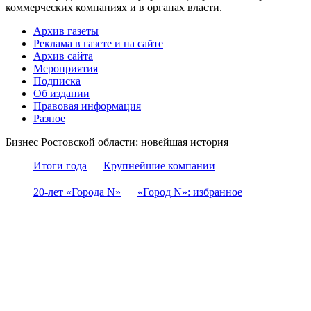
коммерческих компаниях и в органах власти.
Архив газеты
Реклама в газете и на сайте
Архив сайта
Мероприятия
Подписка
Об издании
Правовая информация
Разное
Бизнес Ростовской области: новейшая история
Итоги года
Крупнейшие компании
20-лет «Города N»
«Город N»: избранное