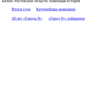
Бизнес Ростовской области: новейшая история
Итоги года
Крупнейшие компании
20-лет «Города N»
«Город N»: избранное