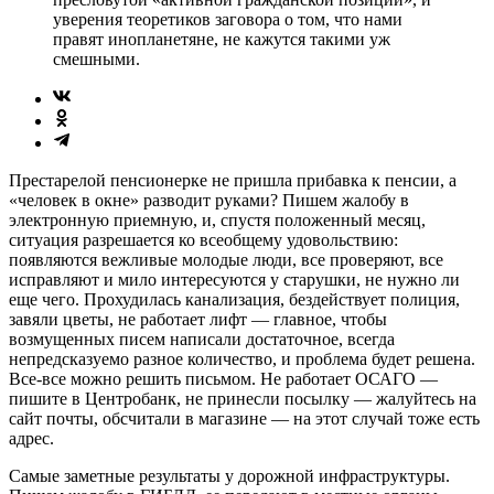
уверения теоретиков заговора о том, что нами
правят инопланетяне, не кажутся такими уж
смешными.
Престарелой пенсионерке не пришла прибавка к пенсии, а
«человек в окне» разводит руками? Пишем жалобу в
электронную приемную, и, спустя положенный месяц,
ситуация разрешается ко всеобщему удовольствию:
появляются вежливые молодые люди, все проверяют, все
исправляют и мило интересуются у старушки, не нужно ли
еще чего. Прохудилась канализация, бездействует полиция,
завяли цветы, не работает лифт — главное, чтобы
возмущенных писем написали достаточное, всегда
непредсказуемо разное количество, и проблема будет решена.
Все-все можно решить письмом. Не работает ОСАГО —
пишите в Центробанк, не принесли посылку — жалуйтесь на
сайт почты, обсчитали в магазине — на этот случай тоже есть
адрес.
Самые заметные результаты у дорожной инфраструктуры.