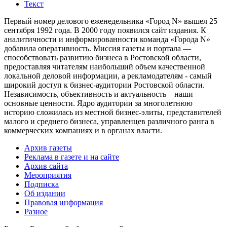
Текст
Первый номер делового еженедельника «Город N» вышел 25
сентября 1992 года. В 2000 году появился сайт издания. К
аналитичности и информированности команда «Города N»
добавила оперативность. Миссия газеты и портала —
способствовать развитию бизнеса в Ростовской области,
предоставляя читателям наибольший объем качественной
локальной деловой информации, а рекламодателям - самый
широкий доступ к бизнес-аудитории Ростовской области.
Независимость, объективность и актуальность – наши
основные ценности. Ядро аудитории за многолетнюю
историю сложилась из местной бизнес-элиты, представителей
малого и среднего бизнеса, управленцев различного ранга в
коммерческих компаниях и в органах власти.
Архив газеты
Реклама в газете и на сайте
Архив сайта
Мероприятия
Подписка
Об издании
Правовая информация
Разное