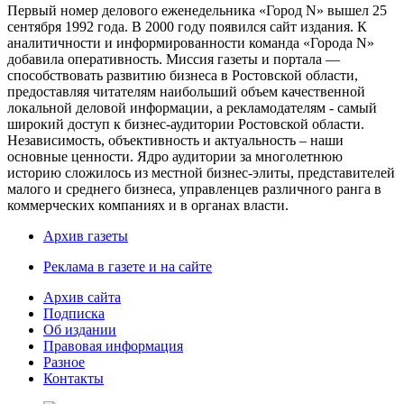
Первый номер делового еженедельника «Город N» вышел 25
сентября 1992 года. В 2000 году появился сайт издания. К
аналитичности и информированности команда «Города N»
добавила оперативность. Миссия газеты и портала —
способствовать развитию бизнеса в Ростовской области,
предоставляя читателям наибольший объем качественной
локальной деловой информации, а рекламодателям - самый
широкий доступ к бизнес-аудитории Ростовской области.
Независимость, объективность и актуальность – наши
основные ценности. Ядро аудитории за многолетнюю
историю сложилось из местной бизнес-элиты, представителей
малого и среднего бизнеса, управленцев различного ранга в
коммерческих компаниях и в органах власти.
Архив газеты
Реклама в газете и на сайте
Архив сайта
Подписка
Об издании
Правовая информация
Разное
Контакты