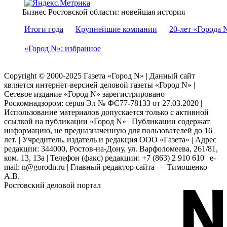
Бизнес Ростовской области: новейшая история
Итоги года
Крупнейшие компании
20-лет «Города 
«Город N»: избранное
Copyright © 2000-2025 Газета «Город N» | Данный сайт
является интернет-версией деловой газеты «Город N» |
Сетевое издание «Город N» зарегистрировано
Роскомнадзором: серuя Эл № ФС77-78133 от 27.03.2020 |
Использование материалов допускается только с активной
ссылкой на публикации «Город N» | Публикации содержат
информацию, не предназначенную для пользователей до 16
лет. | Учредитель, издатель и редакция ООО «Газета» | Адрес
редакции: 344000, Ростов-на-Дону, ул. Варфоломеева, 261/81,
ком. 13, 13а | Телефон (факс) редакции: +7 (863) 2 910 610 | e-
mail: n@gorodn.ru | Главный редактор сайта — Тимошенко
А.В.
Ростовский деловой портал