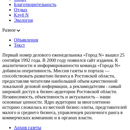
Благотворительность
Отдых
Клуб N
Экология
Разное
Объявления
Текст
Первый номер делового еженедельника «Город N» вышел 25
сентября 1992 года. В 2000 году появился сайт издания. К
аналитичности и информированности команда «Города N»
добавила оперативность. Миссия газеты и портала —
способствовать развитию бизнеса в Ростовской области,
предоставляя читателям наибольший объем качественной
локальной деловой информации, а рекламодателям - самый
широкий доступ к бизнес-аудитории Ростовской области.
Независимость, объективность и актуальность – наши
основные ценности. Ядро аудитории за многолетнюю
историю сложилась из местной бизнес-элиты, представителей
малого и среднего бизнеса, управленцев различного ранга в
коммерческих компаниях и в органах власти.
Архив газеты