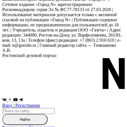
Сетевое издание «Город N» зарегистрировано
Роскомнадзором: серuя Эл № ФС77-78133 от 27.03.2020 |
Использование материалов допускается только с активной
ссылкой на публикации «Город N» | Публикации содержат
информацию, не предназначенную для пользователей до 16
лет. | Учредитель, издатель и редакция ООО «Газета» | Адрес
редакции: 344000, Ростов-на-Дону, ул. Варфоломеева, 261/81,
ком. 13, 13а | Телефон (факс) редакции: +7 (863) 2 910 610 | e-
mail: n@gorodn.ru | Главный редактор сайта — Тимошенко
А.В.
Ростовский деловой портал
Вход / Регистрация
Найти