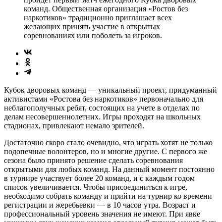
команд. Общественная организация «Ростов без
наркотиков» традиционно приглашает всех
желающих принять участие в открытых
соревнованиях или поболеть за игроков.
Кубок дворовых команд — уникальный проект, придуманный
активистами «Ростова без наркотиков» первоначально для
неблагополучных ребят, состоящих на учете в отделах по
делам несовершеннолетних. Игры проходят на школьных
стадионах, привлекают немало зрителей.
Достаточно скоро стало очевидно, что играть хотят не только
подопечные волонтеров, но и многие другие. С первого же
сезона было принято решение сделать соревнования
открытыми для любых команд. На данный момент постоянно
в турнире участвует более 20 команд, и с каждым годом
список увеличивается. Чтобы присоединиться к игре,
необходимо собрать команду и прийти на турнир ко времени
регист­рации и жеребьевки — в 10 часов утра. Возраст и
профессиональный уровень значения не имеют. При явке