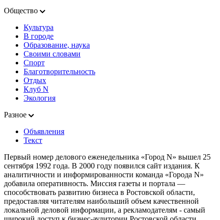
Общество
Культура
В городе
Образование, наука
Своими словами
Спорт
Благотворительность
Отдых
Клуб N
Экология
Разное
Объявления
Текст
Первый номер делового еженедельника «Город N» вышел 25
сентября 1992 года. В 2000 году появился сайт издания. К
аналитичности и информированности команда «Города N»
добавила оперативность. Миссия газеты и портала —
способствовать развитию бизнеса в Ростовской области,
предоставляя читателям наибольший объем качественной
локальной деловой информации, а рекламодателям - самый
широкий доступ к бизнес-аудитории Ростовской области.