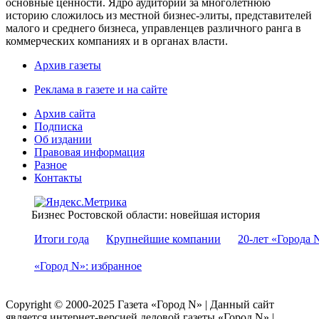
основные ценности. Ядро аудитории за многолетнюю
историю сложилось из местной бизнес-элиты, представителей
малого и среднего бизнеса, управленцев различного ранга в
коммерческих компаниях и в органах власти.
Архив газеты
Реклама в газете и на сайте
Архив сайта
Подписка
Об издании
Правовая информация
Разное
Контакты
Бизнес Ростовской области: новейшая история
Итоги года
Крупнейшие компании
20-лет «Города 
«Город N»: избранное
Copyright © 2000-2025 Газета «Город N» | Данный сайт
является интернет-версией деловой газеты «Город N» |