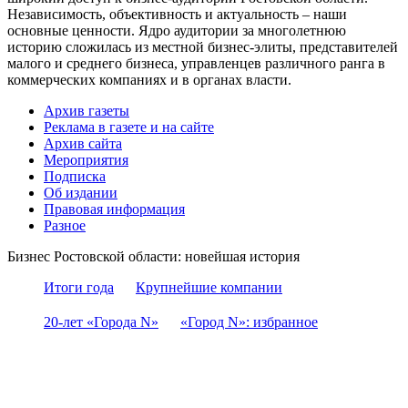
Независимость, объективность и актуальность – наши
основные ценности. Ядро аудитории за многолетнюю
историю сложилась из местной бизнес-элиты, представителей
малого и среднего бизнеса, управленцев различного ранга в
коммерческих компаниях и в органах власти.
Архив газеты
Реклама в газете и на сайте
Архив сайта
Мероприятия
Подписка
Об издании
Правовая информация
Разное
Бизнес Ростовской области: новейшая история
Итоги года
Крупнейшие компании
20-лет «Города N»
«Город N»: избранное