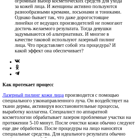
огромный выбор косметических средств для ухода
за кожей лица. И женщины активно пользуются
разнообразными кремами, лосьонами и тониками.
Однако бывает так, что даже дорогостоящие
линейки от ведущих производителей не помогают
достичь желаемого результата. Тогда девушки
задумываются об альтернативах. И многие в
качестве таковой используют лазерный пилинг
лица. Что представляет собой эта процедура? И
какой эффект она обеспечивает?
Как протекает процесс
Лазерный пилинг кожи лица
производится с помощью
специального узконаправленного луча. Он воздействует на
ткани дермы, активируя восстановительные процессы,
выработку коллагена. Специалист по аппаратной
косметологии обрабатывает лазером проблемные участки на
протяжении 5-10 минут. После очистки кожи обычно следуют
еще две обработки. После процедуры на лицо наносятся
специальные средства. Для идеального результата обычно