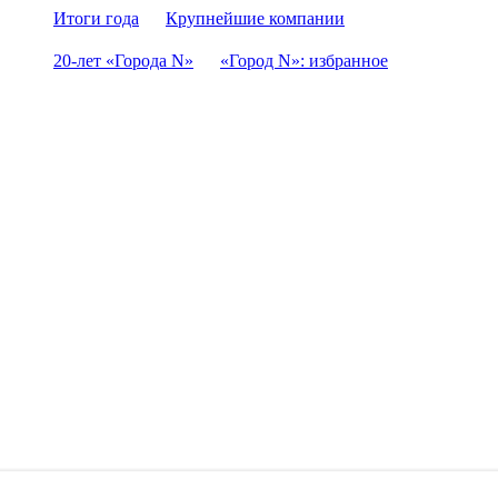
Итоги года
Крупнейшие компании
20-лет «Города N»
«Город N»: избранное