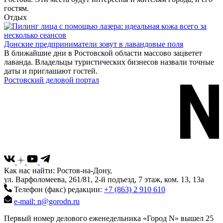
гостям.
Отдых
Донские предприниматели зовут в лавандовые поля
В ближайшие дни в Ростовской области массово зацветет
лаванда. Владельцы туристических бизнесов назвали точные
даты и приглашают гостей.
Ростовский деловой портал
Как нас найти: Ростов-на-Дону,
ул. Варфоломеева, 261/81, 2-й подъезд, 7 этаж, ком. 13, 13а
Телефон (факс) редакции:
+7 (863) 2 910 610
e-mail: n@gorodn.ru
Первый номер делового еженедельника «Город N» вышел 25