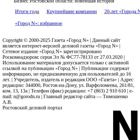
Бизнес Ростовской области: новейшая история
Итоги года
Крупнейшие компании
20-лет «Города 
«Город N»: избранное
Copyright © 2000-2025 Газета «Город N» | Данный сайт
является интернет-версией деловой газеты «Город N» |
Сетевое издание «Город N» зарегистрировано
Роскомнадзором: серuя Эл № ФС77-78133 от 27.03.2020 |
Использование материалов допускается только с активной
ссылкой на публикации «Город N» | Публикации содержат
информацию, не предназначенную для пользователей до 16
лет. | Учредитель, издатель и редакция ООО «Газета» | Адрес
редакции: 344000, Ростов-на-Дону, ул. Варфоломеева, 261/81,
ком. 13, 13а | Телефон (факс) редакции: +7 (863) 2 910 610 | e-
mail: n@gorodn.ru | Главный редактор сайта — Тимошенко
А.В.
Ростовский деловой портал