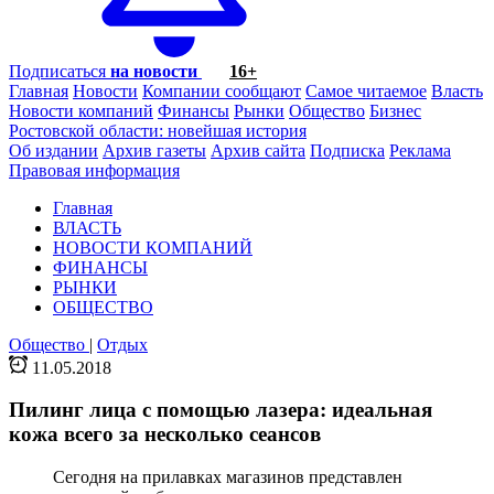
Подписаться
на новости
16+
Главная
Новости
Компании сообщают
Самое читаемое
Власть
Новости компаний
Финансы
Рынки
Общество
Бизнес
Ростовской области: новейшая история
Об издании
Архив газеты
Архив сайта
Подписка
Реклама
Правовая информация
Главная
ВЛАСТЬ
НОВОСТИ КОМПАНИЙ
ФИНАНСЫ
РЫНКИ
ОБЩЕСТВО
Общество
|
Отдых
11.05.2018
Пилинг лица с помощью лазера: идеальная
кожа всего за несколько сеансов
Сегодня на прилавках магазинов представлен