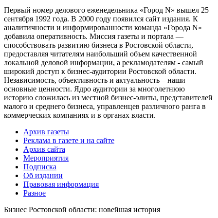
Первый номер делового еженедельника «Город N» вышел 25
сентября 1992 года. В 2000 году появился сайт издания. К
аналитичности и информированности команда «Города N»
добавила оперативность. Миссия газеты и портала —
способствовать развитию бизнеса в Ростовской области,
предоставляя читателям наибольший объем качественной
локальной деловой информации, а рекламодателям - самый
широкий доступ к бизнес-аудитории Ростовской области.
Независимость, объективность и актуальность – наши
основные ценности. Ядро аудитории за многолетнюю
историю сложилась из местной бизнес-элиты, представителей
малого и среднего бизнеса, управленцев различного ранга в
коммерческих компаниях и в органах власти.
Архив газеты
Реклама в газете и на сайте
Архив сайта
Мероприятия
Подписка
Об издании
Правовая информация
Разное
Бизнес Ростовской области: новейшая история