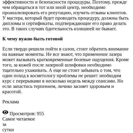
эффективности и безопасности процедуры. Поэтому, прежде
чем обращаться в тот или иной центр, необходимо
проанализировать его репутацию, изучить отзывы клиентов.
У мастера, который будет проводить процедуру, должны быть
дипломы и сертификаты, подтверждающие его право делать
это. В таких случаях бдительность излишней не бывает.
К чему нужно быть готовой
Если твердо решили пойти в салон, стоит обратить внимание
на важные моменты. Не все знают, что применение лазера
может вызывать кратковременные болевые ощущения. Кроме
того, за кожей после лазерной шлифовки необходимо
тщательно ухаживать. А еще не стоит забывать о том, что
один поход к косметологу проблемы не решит: необходим
курс с перерывами в несколько недель между сеансами. Но
если запастись терпением, личико засияет здоровьем и
красотой.
Реклама
Просмотров: 955
Самое читаемое
за
сутки