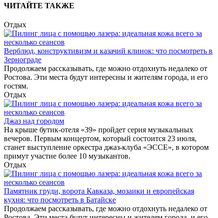
ЧИТАЙТЕ ТАКЖЕ
Отдых
Верблюд, конструктивизм и казачий клинок: что посмотреть в
Зернограде
Продолжаем рассказывать, где можно отдохнуть недалеко от
Ростова. Эти места будут интересны и жителям города, и его
гостям.
Отдых
Джаз над городом
На крыше бутик-отеля «39» пройдет серия музыкальных
вечеров. Первым концертом, который состоится 23 июля,
станет выступление оркестра джаз-клуба «ЭССЕ», в котором
примут участие более 10 музыкантов.
Отдых
Памятник груди, ворота Кавказа, мозаики и европейская
кухня: что посмотреть в Батайске
Продолжаем рассказывать, где можно отдохнуть недалеко от
Ростова. Эти места будут интересны и жителям города, и его