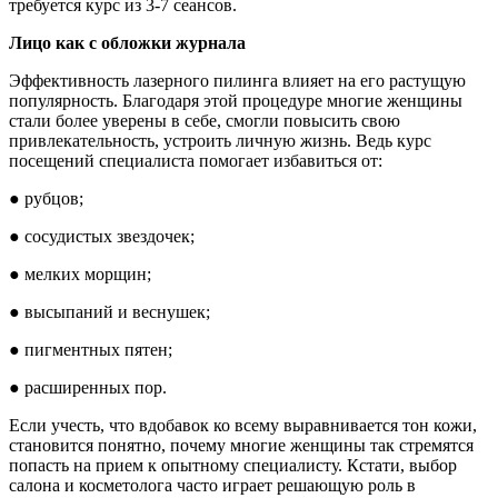
требуется курс из 3-7 сеансов.
Лицо как с обложки журнала
Эффективность лазерного пилинга влияет на его растущую
популярность. Благодаря этой процедуре многие женщины
стали более уверены в себе, смогли повысить свою
привлекательность, устроить личную жизнь. Ведь курс
посещений специалиста помогает избавиться от:
● рубцов;
● сосудистых звездочек;
● мелких морщин;
● высыпаний и веснушек;
● пигментных пятен;
● расширенных пор.
Если учесть, что вдобавок ко всему выравнивается тон кожи,
становится понятно, почему многие женщины так стремятся
попасть на прием к опытному специалисту. Кстати, выбор
салона и косметолога часто играет решающую роль в