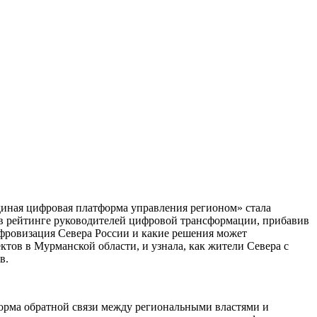
диная цифровая платформа управления регионом» стала
о в рейтинге руководителей цифровой трансформации, прибавив
цифровизация Севера России и какие решения может
тов в Мурманской области, и узнала, как жители Севера с
в.
орма обратной связи между региональными властями и