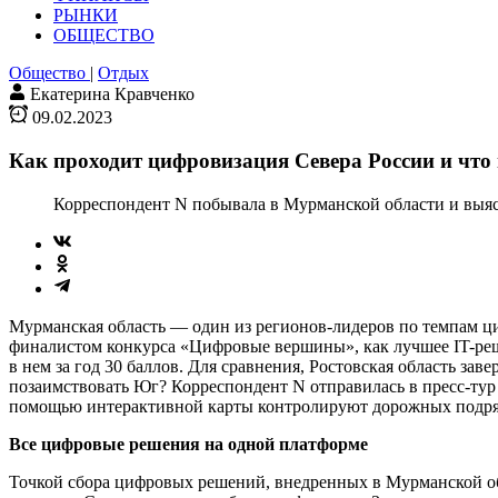
РЫНКИ
ОБЩЕСТВО
Общество
|
Отдых
Екатерина Кравченко
09.02.2023
Как проходит цифровизация Севера России и что
Корреспондент N побывала в Мурманской области и выяс
Мурманская область — один из регионов-лидеров по темпам ц
финалистом конкурса «Цифровые вершины», как лучшее IT-реше
в нем за год 30 баллов. Для сравнения, Ростовская область за
позаимствовать Юг? Корреспондент N отправилась в пресс-тур 
помощью интерактивной карты контролируют дорожных подрядчи
Все цифровые решения на одной платформе
Точкой сбора цифровых решений, внедренных в Мурманской об