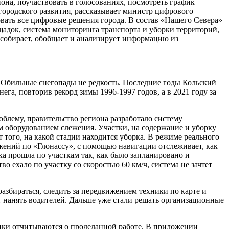
она, поучаствовать в голосованиях, посмотреть график
городского развития, рассказывает министр цифрового
ать все цифровые решения города. В состав «Нашего Севера»
адок, система мониторинга транспорта и уборки территорий,
 собирает, обобщает и анализирует информацию из
. Обильные снегопады не редкость. Последние годы Кольский
га, повторив рекорд зимы 1996-1997 годов, а в 2021 году за
облему, правительство региона разработало систему
 оборудованием слежения. Участки, на содержание и уборку
того, на какой стадии находится уборка. В режиме реального
ижений по «Глонассу», с помощью навигации отслеживает, как
а прошла по участкам так, как было запланировано и
 ехало по участку со скоростью 60 км/ч, система не зачтет
азбираться, следить за передвижением техники по карте и
гут нанять водителей. Дальше уже стали решать организационные
чики отчитываются о проделанной работе. В приложении