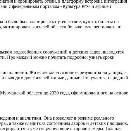
риятия и бронировать отели, в платформу встроена интеграция
вали с федеральным порталом «Культура.РФ» и афишей
жно было бы спланировать путешествие, купить билеты на
в, мотивировать жителей области больше путешествовать по
льском водозаборных сооружений и детских садов, выводятся
сти. Про каждый можно почитать подробно: узнать сроки
исполнении. Жителям хочется видеть результаты на улицах, а
й и выводим для жителей живые данные. Получается, народный
 Мурманской области до 2030 года, сформированного на основе
юдения и аналитики. Она позволяет в режиме реального
ры, а также следить за состоянием дворов и детских площадок.
тегрируются и уже существующие в городе камеры. Главная