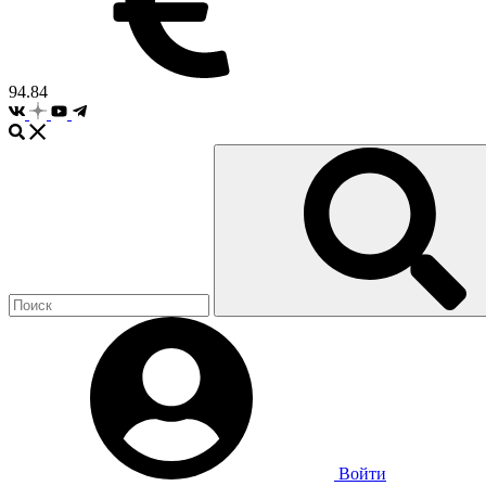
94.84
Войти