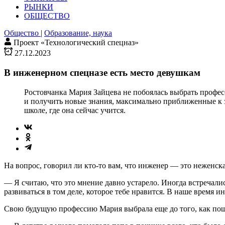
РЫНКИ
ОБЩЕСТВО
Общество
|
Образование, наука
Проект «Технологический спецназ»
27.12.2023
В инженерном спецназе есть место девушкам
Ростовчанка Мария Зайцева не побоялась выбрать профес
и получить новые знания, максимально приближенные к з
школе, где она сейчас учится.
На вопрос, говорил ли кто-то вам, что инженер — это неженска
— Я считаю, что это мнение давно устарело. Иногда встречалис
развиваться в том деле, которое тебе нравится. В наше время
Свою будущую профессию Мария выбрала еще до того, как пош