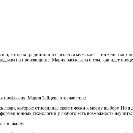
сию, которая традиционно считается мужской — инженер-механи
адачам на производстве. Мария рассказала о том, как идет пр
я профессия, Мария Зайцева отвечает так:
ь люди, которые относились скептически к моему выбору. Но я д
 информационных технологий у любого есть возможность научитьс
ла в школу: