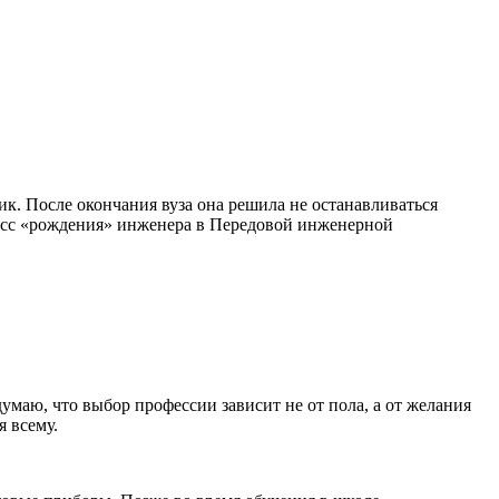
к. После окончания вуза она решила не останавливаться
оцесс «рождения» инженера в Передовой инженерной
умаю, что выбор профессии зависит не от пола, а от желания
я всему.