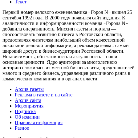
Текст
Первый номер делового еженедельника «Город N» вышел 25
сентября 1992 года. В 2000 году появился сайт издания. К
аналитичности и информированности команда «Города N»
добавила оперативность. Миссия газеты и портала —
способствовать развитию бизнеса в Ростовской области,
предоставляя читателям наибольший объем качественной
локальной деловой информации, а рекламодателям - самый
широкий доступ к бизнес-аудитории Ростовской области.
Независимость, объективность и актуальность – наши
основные ценности. Ядро аудитории за многолетнюю
историю сложилась из местной бизнес-элиты, представителей
малого и среднего бизнеса, управленцев различного ранга в
коммерческих компаниях и в органах власти.
Архив газеты
Реклама в газете и на сайте
Архив сайта
Мероприятия
Подписка
Об издании
Правовая информация
Разное