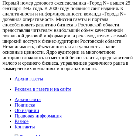
Первый номер делового еженедельника «Город N» вышел 25
сентября 1992 года. В 2000 году появился сайт издания. К
аналитичности и информированности команда «Города N»
добавила оперативность. Миссия газеты и портала —
способствовать развитию бизнеса в Ростовской области,
предоставляя читателям наибольший объем качественной
локальной деловой информации, а рекламодателям - самый
широкий доступ к бизнес-аудитории Ростовской области.
Независимость, объективность и актуальность – наши
основные ценности. Ядро аудитории за многолетнюю
историю сложилось из местной бизнес-элиты, представителей
малого и среднего бизнеса, управленцев различного ранга в
коммерческих компаниях и в органах власти.
Архив газеты
Реклама в газете и на сайте
Архив сайта
Подписка
Об издании
Правовая информация
Разное
Контакты