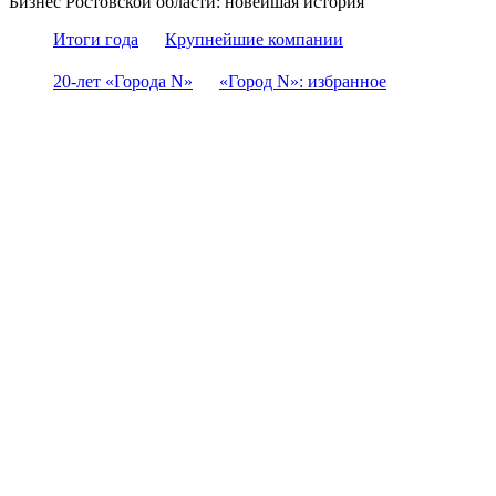
Бизнес Ростовской области: новейшая история
Итоги года
Крупнейшие компании
20-лет «Города N»
«Город N»: избранное