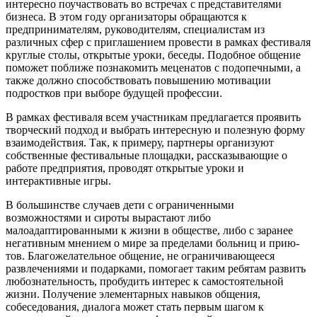
интересно поучаствовать во встречах с представителями
бизнеса. В этом году организаторы обращаются к
предпринимателям, руководителям, специалистам из
различных сфер с приглашением провести в рамках фестиваля
круглые столы, открытые уроки, беседы. Подобное общение
поможет поближе познакомить меценатов с подопечными, а
также должно способствовать повышению мотивации
подростков при выборе будущей профессии.
В рамках фестиваля всем участникам предлагается проявить
творческий подход и выбрать интересную и полезную форму
взаимодействия. Так, к примеру, партнеры организуют
собственные фестивальные площадки, рассказывающие о
работе предприятия, проводят открытые уроки и
интерактивные игры.
В большинстве случаев дети с ограниченными
возможностями и сироты вырастают либо
малоадаптированными к жизни в обществе, либо с заранее
негативным мнением о мире за пределами больниц и прию­
тов. Благожелательное общение, не ограничивающееся
развлечениями и подарками, помогает таким ребятам развить
любознательность, пробудить интерес к самостоятельной
жизни. Получение элементарных навыков общения,
собеседования, диалога может стать первым шагом к