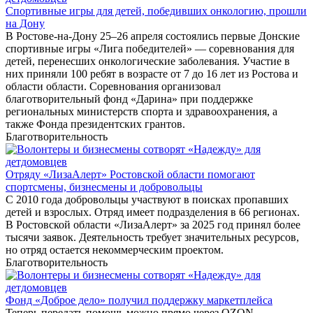
Спортивные игры для детей, победивших онкологию, прошли
на Дону
В Ростове-на-Дону 25–26 апреля состоялись первые Донские
спортивные игры «Лига победителей» — соревнования для
детей, перенесших онкологические заболевания. Участие в
них приняли 100 ребят в возрасте от 7 до 16 лет из Ростова и
области области. Соревнования организовал
благотворительный фонд «Дарина» при поддержке
региональных министерств спорта и здравоохранения, а
также Фонда президентских грантов.
Благотворительность
Отряду «ЛизаАлерт» Ростовской области помогают
спортсмены, бизнесмены и добровольцы
С 2010 года добровольцы участвуют в поисках пропавших
детей и взрослых. Отряд имеет подразделения в 66 регионах.
В Ростовской области «ЛизаАлерт» за 2025 год принял более
тысячи заявок. Деятельность требует значительных ресурсов,
но отряд остается некоммерческим проектом.
Благотворительность
Фонд «Доброе дело» получил поддержку маркетплейса
Теперь передать помощь можно прямо через OZON.