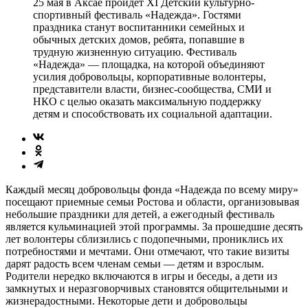
25 мая в Аксае пройдет XI Детский культурно-
спортивный фестиваль «Надежда». Гостями
праздника станут воспитанники семейных и
обычных детских домов, ребята, попавшие в
трудную жизненную ситуацию. Фестиваль
«Надежда» — площадка, на которой объединяют
усилия добровольцы, корпоративные волонтеры,
представители власти, бизнес-сообщества, СМИ и
НКО с целью оказать максимальную поддержку
детям и способствовать их социальной адаптации.
Каждый месяц добровольцы фонда «Надежда по всему миру»
посещают приемные семьи Ростова и области, организовывая
небольшие праздники для детей, а ежегодный фестиваль
является кульминацией этой программы. За прошедшие десять
лет волонтеры сблизились с подопечными, прониклись их
потребностями и мечтами. Они отмечают, что такие визиты
дарят радость всем членам семьи — детям и взрослым.
Родители нередко включаются в игры и беседы, а дети из
замкнутых и неразговорчивых становятся общительными и
жизнерадостными. Некоторые дети и добровольцы