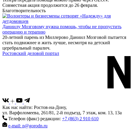
Совместная акция продолжится до 26 февраля.
Благотворительность
Даниилу Мозговому нужна помощь, чтобы не пропустить
операцию и терапию
20-летний парень из Миллерово Даниил Мозговой пытается
стать подвижнее и жить лучше, несмотря на детский
церебральный паралич.
Ростовский деловой портал
Как нас найти: Ростов-на-Дону,
ул. Варфоломеева, 261/81, 2-й подъезд, 7 этаж, ком. 13, 13а
Телефон (факс) редакции:
+7 (863) 2 910 610
e-mail: n@gorodn.ru