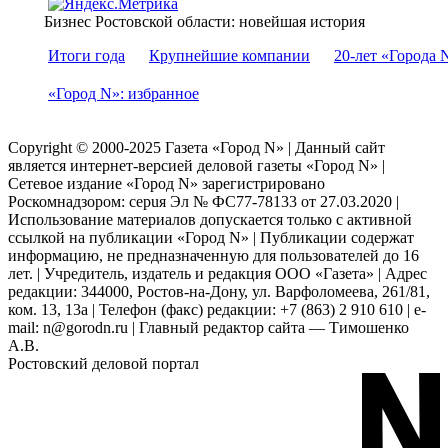
Бизнес Ростовской области: новейшая история
Итоги года
Крупнейшие компании
20-лет «Города 
«Город N»: избранное
Copyright © 2000-2025 Газета «Город N» | Данный сайт
является интернет-версией деловой газеты «Город N» |
Сетевое издание «Город N» зарегистрировано
Роскомнадзором: серuя Эл № ФС77-78133 от 27.03.2020 |
Использование материалов допускается только с активной
ссылкой на публикации «Город N» | Публикации содержат
информацию, не предназначенную для пользователей до 16
лет. | Учредитель, издатель и редакция ООО «Газета» | Адрес
редакции: 344000, Ростов-на-Дону, ул. Варфоломеева, 261/81,
ком. 13, 13а | Телефон (факс) редакции: +7 (863) 2 910 610 | e-
mail: n@gorodn.ru | Главный редактор сайта — Тимошенко
А.В.
Ростовский деловой портал