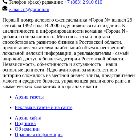
Телефон (факс) редакции:
+7 (863) 2 910 610
e-mail: n@gorodn.ru
Первый номер делового еженедельника «Город N» вышел 25
сентября 1992 года. В 2000 году появился сайт издания. К
аналитичности и информированности команда «Города N»
добавила оперативность. Миссия газеты и портала —
способствовать развитию бизнеса в Ростовской области,
предоставляя читателям наибольший объем качественной
локальной деловой информации, а рекламодателям - самый
широкий доступ к бизнес-аудитории Ростовской области.
Независимость, объективность и актуальность – наши
основные ценности. Ядро аудитории за многолетнюю
историю сложилось из местной бизнес-элиты, представителей
малого и среднего бизнеса, управленцев различного ранга в
коммерческих компаниях и в органах власти.
Архив газеты
Реклама в газете и на сайте
Архив сайта
Подписка
Об издании
Правовая информация