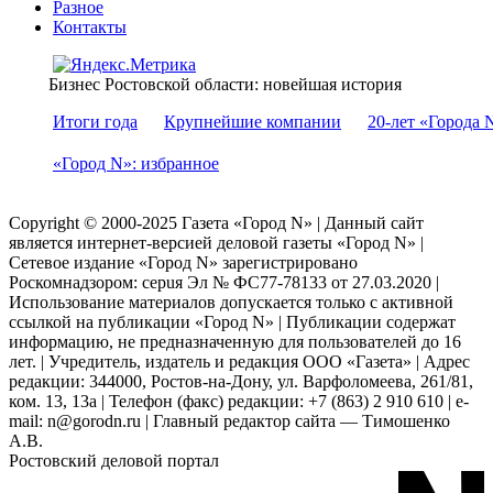
Разное
Контакты
Бизнес Ростовской области: новейшая история
Итоги года
Крупнейшие компании
20-лет «Города 
«Город N»: избранное
Copyright © 2000-2025 Газета «Город N» | Данный сайт
является интернет-версией деловой газеты «Город N» |
Сетевое издание «Город N» зарегистрировано
Роскомнадзором: серuя Эл № ФС77-78133 от 27.03.2020 |
Использование материалов допускается только с активной
ссылкой на публикации «Город N» | Публикации содержат
информацию, не предназначенную для пользователей до 16
лет. | Учредитель, издатель и редакция ООО «Газета» | Адрес
редакции: 344000, Ростов-на-Дону, ул. Варфоломеева, 261/81,
ком. 13, 13а | Телефон (факс) редакции: +7 (863) 2 910 610 | e-
mail: n@gorodn.ru | Главный редактор сайта — Тимошенко
А.В.
Ростовский деловой портал