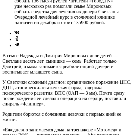
собрать 136 тысяч рублей Читатели «Города N»
уже несколько раз помогали семье Мироновых
собрать средства для лечения их дочери Светланы.
Очередной лечебный курс в столичной клинике
назначен на декабрь и стоит 135900 рублей.
В семье Надежды и Дмитрия Мироновых двое детей —
Светлане десять лет, сынишке — семь. Работает только
Дмитрий, а мама занимается реабилитацией дочери и
воспитывает младшего сына.
У Светочки сложный диагноз: органическое поражение ЦНС,
ДЦП, атонически-астатическая форма, задержка
психоречевого развития, ВПС (ОАП — 3 мм). Почти сразу
после рождения ей сделали операцию на сердце, поставили
спираль «Флиппер».
Родители борются с болезнями девочки с первых дней ее
жизни.
«Ежедневно занимаемся дома на тренажере «Мотомед» и