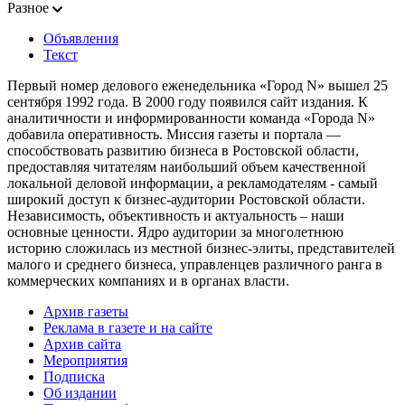
Разное
Объявления
Текст
Первый номер делового еженедельника «Город N» вышел 25
сентября 1992 года. В 2000 году появился сайт издания. К
аналитичности и информированности команда «Города N»
добавила оперативность. Миссия газеты и портала —
способствовать развитию бизнеса в Ростовской области,
предоставляя читателям наибольший объем качественной
локальной деловой информации, а рекламодателям - самый
широкий доступ к бизнес-аудитории Ростовской области.
Независимость, объективность и актуальность – наши
основные ценности. Ядро аудитории за многолетнюю
историю сложилась из местной бизнес-элиты, представителей
малого и среднего бизнеса, управленцев различного ранга в
коммерческих компаниях и в органах власти.
Архив газеты
Реклама в газете и на сайте
Архив сайта
Мероприятия
Подписка
Об издании