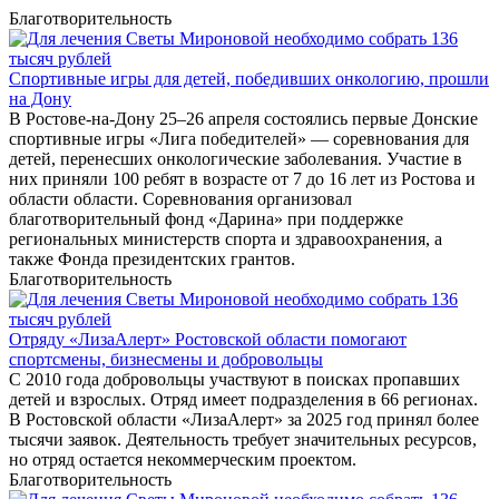
Благотворительность
Спортивные игры для детей, победивших онкологию, прошли
на Дону
В Ростове-на-Дону 25–26 апреля состоялись первые Донские
спортивные игры «Лига победителей» — соревнования для
детей, перенесших онкологические заболевания. Участие в
них приняли 100 ребят в возрасте от 7 до 16 лет из Ростова и
области области. Соревнования организовал
благотворительный фонд «Дарина» при поддержке
региональных министерств спорта и здравоохранения, а
также Фонда президентских грантов.
Благотворительность
Отряду «ЛизаАлерт» Ростовской области помогают
спортсмены, бизнесмены и добровольцы
С 2010 года добровольцы участвуют в поисках пропавших
детей и взрослых. Отряд имеет подразделения в 66 регионах.
В Ростовской области «ЛизаАлерт» за 2025 год принял более
тысячи заявок. Деятельность требует значительных ресурсов,
но отряд остается некоммерческим проектом.
Благотворительность