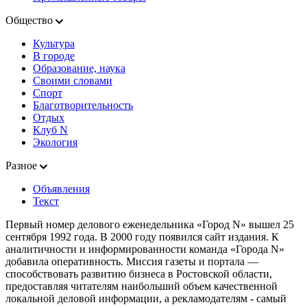
Общество
Культура
В городе
Образование, наука
Своими словами
Спорт
Благотворительность
Отдых
Клуб N
Экология
Разное
Объявления
Текст
Первый номер делового еженедельника «Город N» вышел 25
сентября 1992 года. В 2000 году появился сайт издания. К
аналитичности и информированности команда «Города N»
добавила оперативность. Миссия газеты и портала —
способствовать развитию бизнеса в Ростовской области,
предоставляя читателям наибольший объем качественной
локальной деловой информации, а рекламодателям - самый