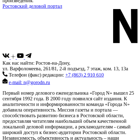
произведения.
Ростовский деловой портал
Как нас найти: Ростов-на-Дону,
ул. Варфоломеева, 261/81, 2-й подъезд, 7 этаж, ком. 13, 13а
Телефон (факс) редакции:
+7 (863) 2 910 610
e-mail: n@gorodn.ru
Первый номер делового еженедельника «Город N» вышел 25
сентября 1992 года. В 2000 году появился сайт издания. К
аналитичности и информированности команда «Города N»
добавила оперативность. Миссия газеты и портала —
способствовать развитию бизнеса в Ростовской области,
предоставляя читателям наибольший объем качественной
локальной деловой информации, а рекламодателям - самый
широкий доступ к бизнес-аудитории Ростовской области.
Независимость, объективность и актуальность – наши