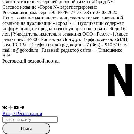
является интернет-версией деловой газеты «Город N» |
Сетевое издание «Город N» зарегистрировано
Роскомнадзором: серuя Эл № ФС77-78133 от 27.03.2020 |
Использование материалов допускается только с активной
ссылкой на публикации «Город N» | Публикации содержат
информацию, не предназначенную для пользователей до 16
лет. | Учредитель, издатель и редакция ООО «Газета» | Адрес
редакции: 344000, Ростов-на-Дону, ул. Варфоломеева, 261/81,
ком. 13, 13а | Телефон (факс) редакции: +7 (863) 2 910 610 | e-
mail: n@gorodn.ru | Главный редактор сайта — Тимошенко
А.В.
Ростовский деловой портал
Вход / Регистрация
Найти