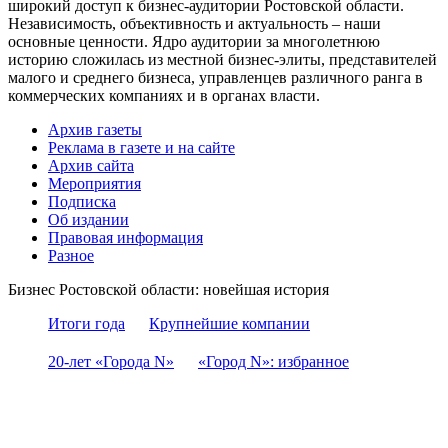
широкий доступ к бизнес-аудитории Ростовской области.
Независимость, объективность и актуальность – наши
основные ценности. Ядро аудитории за многолетнюю
историю сложилась из местной бизнес-элиты, представителей
малого и среднего бизнеса, управленцев различного ранга в
коммерческих компаниях и в органах власти.
Архив газеты
Реклама в газете и на сайте
Архив сайта
Мероприятия
Подписка
Об издании
Правовая информация
Разное
Бизнес Ростовской области: новейшая история
Итоги года
Крупнейшие компании
20-лет «Города N»
«Город N»: избранное