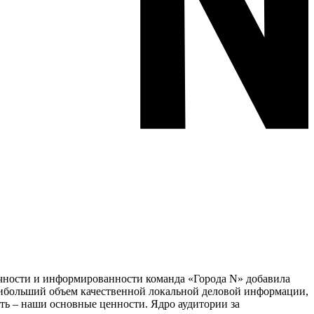
тичности и информированности команда «Города N» добавила
наибольший объем качественной локальной деловой информации,
сть – наши основные ценности. Ядро аудитории за