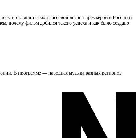
нсом и ставший самой кассовой летней премьерой в России и
ем, почему фильм добился такого успеха и как было создано
рмонии. В программе — народная музыка разных регионов