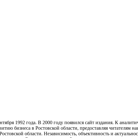
тября 1992 года. В 2000 году появился сайт издания. К анали
звитию бизнеса в Ростовской области, предоставляя читателям 
Ростовской области. Независимость, объективность и актуально