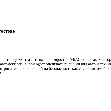
Ростове
т авто­шоу «Битва автозвука и скорости» («БАС»), в рамках кот
0 автомобилей. Жюри будет оценивать внешний вид авто и техни
, отрицательно влияющий на безопасность как самого автомобиля
м.