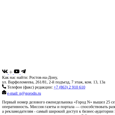
Как нас найти: Ростов-на-Дону,
ул. Варфоломеева, 261/81, 2-й подъезд, 7 этаж, ком. 13, 13а
Телефон (факс) редакции:
+7 (863) 2 910 610
e-mail: n@gorodn.ru
Первый номер делового еженедельника «Город N» вышел 25 сен
оперативность. Миссия газеты и портала — способствовать ра
а рекламодателям - самый широкий доступ к бизнес-аудитории 