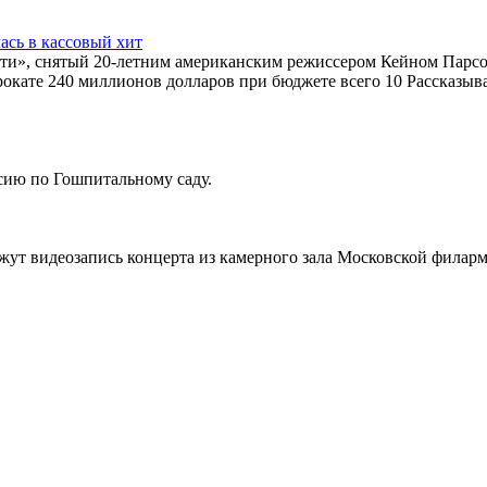
ась в кассовый хит
сти», снятый 20-летним американским режиссером Кейном Парсо
окате 240 миллионов долларов при бюджете всего 10 Рассказыва
сию по Гошпитальному саду.
ажут видеозапись концерта из камерного зала Московской фила