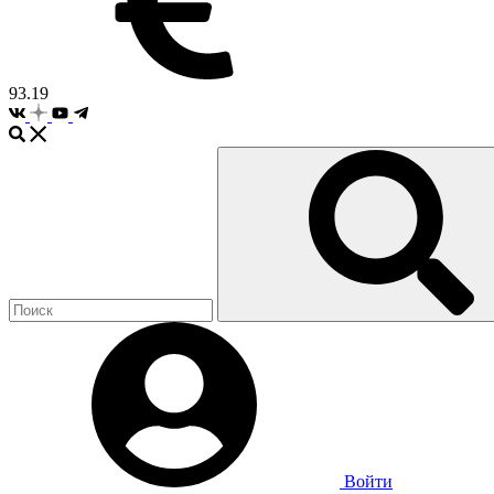
93.19
Войти