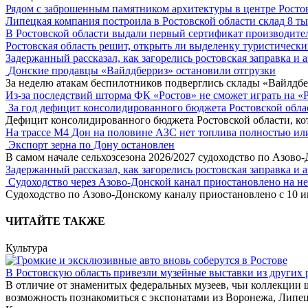
Рядом с заброшенным памятником архитектуры в центре Росто
Липецкая компания построила в Ростовской области склад 8 тыс
В Ростовской области выдали первый сертификат производите
Ростовская область решит, открыть ли выделенку туристически
Задержанный рассказал, как загорелись ростовская заправка и 
Донские продавцы «Вайлдберриз» остановили отгрузки
За неделю атакам беспилотников подверглись склады «Вайлдбе
Из-за последствий шторма ФК «Ростов» не сможет играть на «
За год дефицит консолидированного бюджета Ростовской обла
Дефицит консолидированного бюджета Ростовской области, кот
На трассе М4 Дон на половине АЗС нет топлива полностью ил
Экспорт зерна по Дону остановлен
В самом начале сельхозсезона 2026/2027 судоходство по Азово
Задержанный рассказал, как загорелись ростовская заправка и 
Судоходство через Азово-Донской канал приостановлено на н
Судоходство по Азово-Донскому каналу приостановлено с 10 ию
ЧИТАЙТЕ ТАКЖЕ
Культура
В Ростовскую область привезли музейные выставки из других 
В отличие от знаменитых федеральных музеев, чьи коллекции 
возможность познакомиться с экспонатами из Воронежа, Липец