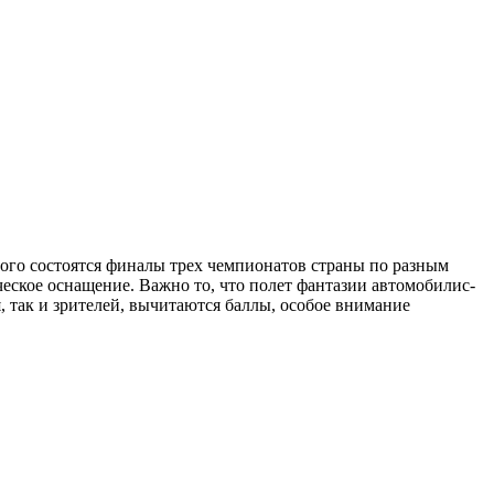
орого состоятся финалы трех чемпионатов страны по разным
ческое оснащение. Важно то, что полет фантазии автомобилис­
, так и зрителей, вычитаются баллы, особое внимание