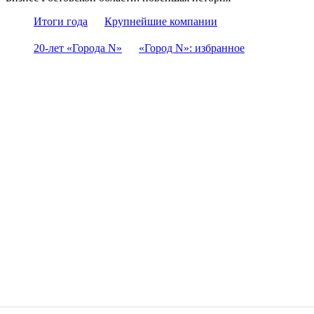
Итоги года
Крупнейшие компании
20-лет «Города N»
«Город N»: избранное