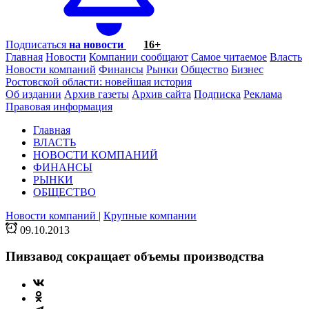
Подписаться
на новости
16+
Главная
Новости
Компании сообщают
Самое читаемое
Власть
Новости компаний
Финансы
Рынки
Общество
Бизнес
Ростовской области: новейшая история
Об издании
Архив газеты
Архив сайта
Подписка
Реклама
Правовая информация
Главная
ВЛАСТЬ
НОВОСТИ КОМПАНИЙ
ФИНАНСЫ
РЫНКИ
ОБЩЕСТВО
Новости компаний
|
Крупные компании
09.10.2013
Пивзавод сокращает объемы производства