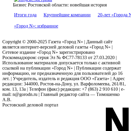
Бизнес Ростовской области: новейшая история
Итоги года
Крупнейшие компании
20-лет «Города 
«Город N»: избранное
Copyright © 2000-2025 Газета «Город N» | Данный сайт
является интернет-версией деловой газеты «Город N» |
Сетевое издание «Город N» зарегистрировано
Роскомнадзором: серuя Эл № ФС77-78133 от 27.03.2020 |
Использование материалов допускается только с активной
ссылкой на публикации «Город N» | Публикации содержат
информацию, не предназначенную для пользователей до 16
лет. | Учредитель, издатель и редакция ООО «Газета» | Адрес
редакции: 344000, Ростов-на-Дону, ул. Варфоломеева, 261/81,
ком. 13, 13а | Телефон (факс) редакции: +7 (863) 2 910 610 | e-
mail: n@gorodn.ru | Главный редактор сайта — Тимошенко
А.В.
Ростовский деловой портал