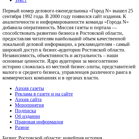
Текст
Первый номер делового еженедельника «Город N» вышел 25
сентября 1992 года. В 2000 году появился сайт издания. К
аналитичности и информированности команда «Города N»
добавила оперативность. Миссия газеты и портала —
способствовать развитию бизнеса в Ростовской области,
предоставляя читателям наибольший объем качественной
локальной деловой информации, а рекламодателям - самый
широкий доступ к бизнес-аудитории Ростовской области.
Независимость, объективность и актуальность – наши
основные ценности. Ядро аудитории за многолетнюю
историю сложилась из местной бизнес-элиты, представителей
малого и среднего бизнеса, управленцев различного ранга в
коммерческих компаниях и в органах власти.
Архив газеты
Реклама в газете и на сайте
Архив сайта
Мероприятия
Подписка
Об издании
Правовая информация
Разное
Бизнес Ростовской области: новейшая история