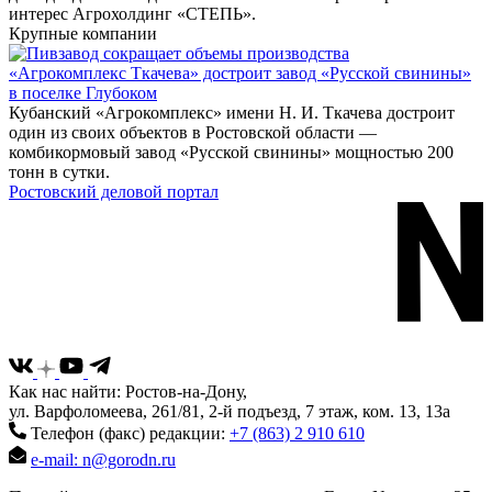
интерес Агрохолдинг «СТЕПЬ».
Крупные компании
«Агрокомплекс Ткачева» достроит завод «Русской свинины»
в поселке Глубоком
Кубанский «Агрокомплекс» имени Н. И. Ткачева достроит
один из своих объектов в Ростовской области —
комбикормовый завод «Русской свинины» мощностью 200
тонн в сутки.
Ростовский деловой портал
Как нас найти: Ростов-на-Дону,
ул. Варфоломеева, 261/81, 2-й подъезд, 7 этаж, ком. 13, 13а
Телефон (факс) редакции:
+7 (863) 2 910 610
e-mail: n@gorodn.ru