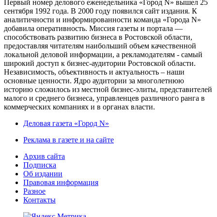
Первый номер делового еженедельника «Город N» вышел 25
сентября 1992 года. В 2000 году появился сайт издания. К
аналитичности и информированности команда «Города N»
добавила оперативность. Миссия газеты и портала —
способствовать развитию бизнеса в Ростовской области,
предоставляя читателям наибольший объем качественной
локальной деловой информации, а рекламодателям - самый
широкий доступ к бизнес-аудитории Ростовской области.
Независимость, объективность и актуальность – наши
основные ценности. Ядро аудитории за многолетнюю
историю сложилось из местной бизнес-элиты, представителей
малого и среднего бизнеса, управленцев различного ранга в
коммерческих компаниях и в органах власти.
Деловая газета «Город N»
Реклама в газете и на сайте
Архив сайта
Подписка
Об издании
Правовая информация
Разное
Контакты