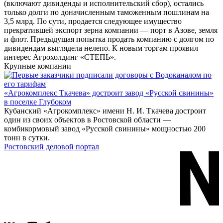
(включают дивиденды и исполнительский сбор), остались
только долги по доначисленным таможенным пошлинам на
3,5 млрд. По сути, продается следующее имущество
прекратившей экспорт зерна компании — порт в Азове, земля
и флот. Предыдущая попытка продать компанию с долгом по
дивидендам выглядела нелепо. К новым торгам проявил
интерес Агрохолдинг «СТЕПЬ».
Крупные компании
«Агрокомплекс Ткачева» достроит завод «Русской свинины»
в поселке Глубоком
Кубанский «Агрокомплекс» имени Н. И. Ткачева достроит
один из своих объектов в Ростовской области —
комбикормовый завод «Русской свинины» мощностью 200
тонн в сутки.
Ростовский деловой портал