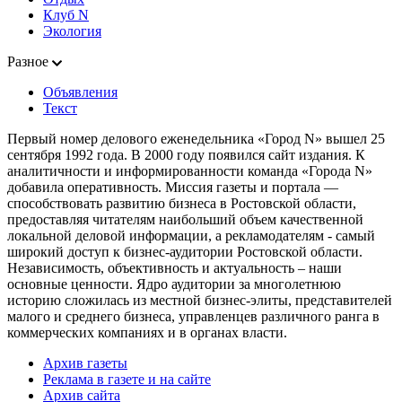
Клуб N
Экология
Разное
Объявления
Текст
Первый номер делового еженедельника «Город N» вышел 25
сентября 1992 года. В 2000 году появился сайт издания. К
аналитичности и информированности команда «Города N»
добавила оперативность. Миссия газеты и портала —
способствовать развитию бизнеса в Ростовской области,
предоставляя читателям наибольший объем качественной
локальной деловой информации, а рекламодателям - самый
широкий доступ к бизнес-аудитории Ростовской области.
Независимость, объективность и актуальность – наши
основные ценности. Ядро аудитории за многолетнюю
историю сложилась из местной бизнес-элиты, представителей
малого и среднего бизнеса, управленцев различного ранга в
коммерческих компаниях и в органах власти.
Архив газеты
Реклама в газете и на сайте
Архив сайта