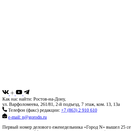
Как нас найти: Ростов-на-Дону,
ул. Варфоломеева, 261/81, 2-й подъезд, 7 этаж, ком. 13, 13а
Телефон (факс) редакции:
+7 (863) 2 910 610
e-mail: n@gorodn.ru
Первый номер делового еженедельника «Город N» вышел 25 сен