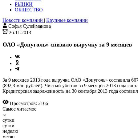
РЫНКИ
ОБЩЕСТВО
Новости компаний
|
Крупные компании
Софья Сулейманова
26.11.2013
ОАО «Донуголь» снизило выручку за 9 месяцев
За 9 месяцев 2013 года выручка ОАО «Донуголь» составила 667
(892,3 млн руб­лей). Чистый убыток за 9 месяцев 2013 года со
Кредиторская задолженность на 30 сентября 2013 года составил
Просмотров: 2166
Самое читаемое
за
сутки
сутки
неделю
месяц