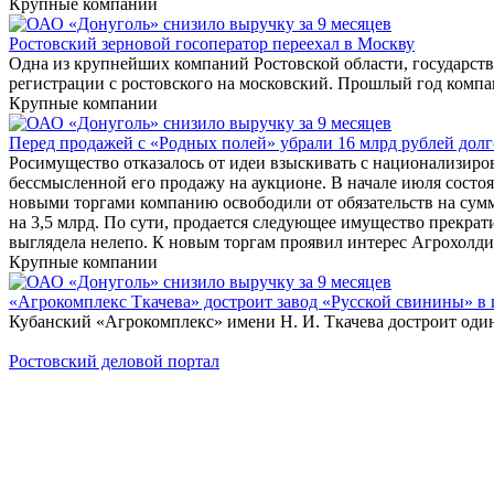
Крупные компании
Ростовский зерновой госоператор переехал в Москву
Одна из крупнейших компаний Ростовской области, государст
регистрации с ростовского на московский. Прошлый год компа
Крупные компании
Перед продажей с «Родных полей» убрали 16 млрд рублей долг
Росимущество отказалось от идеи взыскивать с национализиро
бессмысленной его продажу на аукционе. В начале июля состо
новыми торгами компанию освободили от обязательств на сум
на 3,5 млрд. По сути, продается следующее имущество прекра
выглядела нелепо. К новым торгам проявил интерес Агрохолд
Крупные компании
«Агрокомплекс Ткачева» достроит завод «Русской свинины» в 
Кубанский «Агрокомплекс» имени Н. И. Ткачева достроит один
Ростовский деловой портал