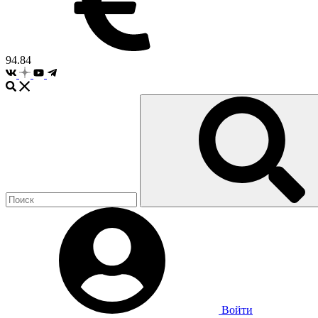
94.84
Войти