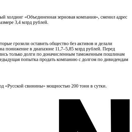
ый холдинг «Объединенная зерновая компания», сменил адрес
змере 3,4 млрд рублей.
торые грозили оставить общество без активов и делали
на понижение в диапазоне 11,7–5,85 млрд рублей. Перед
тались только долги по доначисленным таможенным пошлинам
Предыдущая попытка продать компанию с долгом по дивидендам
од «Русской свинины» мощностью 200 тонн в сутки.