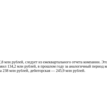
,8 млн рублей, следует из ежеквартального отчета компании. Э
ставил 134,2 млн рублей, в прошлом году за аналогичный период 
а 238 млн рублей, дебиторская — 245,9 млн рублей.