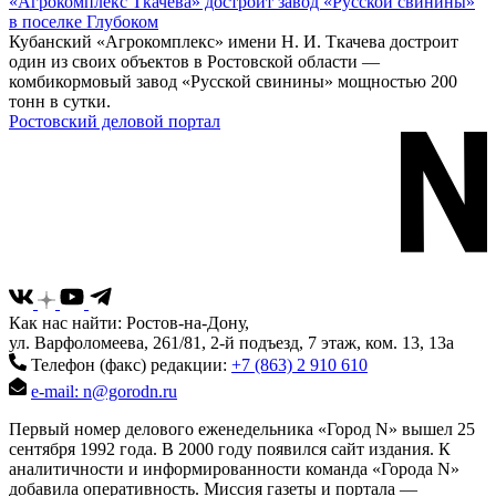
«Агрокомплекс Ткачева» достроит завод «Русской свинины»
в поселке Глубоком
Кубанский «Агрокомплекс» имени Н. И. Ткачева достроит
один из своих объектов в Ростовской области —
комбикормовый завод «Русской свинины» мощностью 200
тонн в сутки.
Ростовский деловой портал
Как нас найти: Ростов-на-Дону,
ул. Варфоломеева, 261/81, 2-й подъезд, 7 этаж, ком. 13, 13а
Телефон (факс) редакции:
+7 (863) 2 910 610
e-mail: n@gorodn.ru
Первый номер делового еженедельника «Город N» вышел 25
сентября 1992 года. В 2000 году появился сайт издания. К
аналитичности и информированности команда «Города N»
добавила оперативность. Миссия газеты и портала —