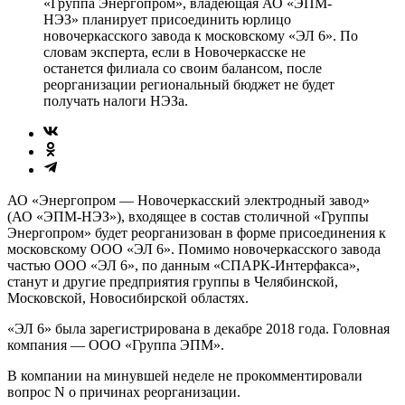
«Группа Энергопром», владеющая АО «ЭПМ-
НЭЗ» планирует присоединить юрлицо
новочеркасского завода к московскому «ЭЛ 6». По
словам эксперта, если в Новочеркасске не
останется филиала со своим балансом, после
реорганизации региональный бюджет не будет
получать налоги НЭЗа.
АО «Энергопром — Новочеркасский электродный завод»
(АО «ЭПМ-НЭЗ»), входящее в состав столичной «Группы
Энергопром» будет реорганизован в форме присоединения к
московскому ООО «ЭЛ 6». Помимо новочеркасского завода
частью ООО «ЭЛ 6», по данным «СПАРК-Интерфакса»,
станут и другие предприятия группы в Челябинской,
Московской, Новосибирской областях.
«ЭЛ 6» была зарегистрирована в декабре 2018 года. Головная
компания — ООО «Группа ЭПМ».
В компании на минувшей неделе не прокомментировали
вопрос N о причинах реорганизации.