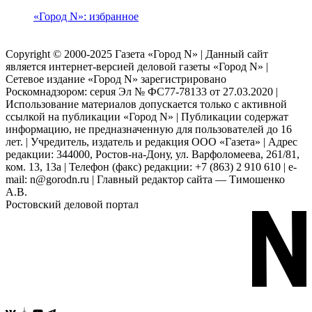
«Город N»: избранное
Copyright © 2000-2025 Газета «Город N» | Данный сайт
является интернет-версией деловой газеты «Город N» |
Сетевое издание «Город N» зарегистрировано
Роскомнадзором: серuя Эл № ФС77-78133 от 27.03.2020 |
Использование материалов допускается только с активной
ссылкой на публикации «Город N» | Публикации содержат
информацию, не предназначенную для пользователей до 16
лет. | Учредитель, издатель и редакция ООО «Газета» | Адрес
редакции: 344000, Ростов-на-Дону, ул. Варфоломеева, 261/81,
ком. 13, 13а | Телефон (факс) редакции: +7 (863) 2 910 610 | e-
mail: n@gorodn.ru | Главный редактор сайта — Тимошенко
А.В.
Ростовский деловой портал