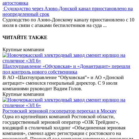
автостоянка
Судоходство через Азово-Донской канал приостановлено на
неопределенный срок
Судоходство по Азово-Донскому каналу приостановлено с 10
июля в связи с атаками беспилотников на суда
...
ЧИТАЙТЕ ТАКЖЕ
Крупные компании
Шахтоуправление «Обуховская» и «Донантрацит» перешли
под контроль нового собственника
В АО «Шахтоуправление “Обуховская”» и АО «Донской
антрацит» сменился генеральный директор. С 9 июля
компаниями руководит Вадим Голов.
Крупные компании
Ростовский зерновой госоператор переехал в Москву
Одна из крупнейших компаний Ростовской области,
государственный зерновой оператор «ОЗК Трейдинг»,
входящий в столичный холдинг «Объединенная зерновая
компания», сменил адрес регистрации с ростовского на
московский. Прошлый год компания завершила с рекордным