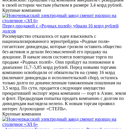
в своей истории чистым убытком в размере 3,4 млрд рублей.
Крупные компании
Перед продажей с «Родных полей» убрали 16 млрд рублей
долгов
Росимущество отказалось от идеи взыскивать с
национализированного зернотрейдера «Родные поля»
гигантские дивиденды, которые грозили оставить общество
без активов и делали бессмысленной его продажу на
аукционе. В начале июля состоятся повторные торги по
продаже «Родных полей». Они пройдут на понижение в
диапазоне 11,7–5,85 млрд рублей. Перед новыми торгами
компанию освободили от обязательств на сумму 16 млрд
(включают дивиденды и исполнительский сбор), остались
только долги по доначисленным таможенным пошлинам на
3,5 млрд. По сути, продается следующее имущество
прекратившей экспорт зерна компании — порт в Азове, земля
и флот. Предыдущая попытка продать компанию с долгом по
дивидендам выглядела нелепо. К новым торгам проявил
интерес Агрохолдинг «СТЕПЬ».
Крупные компании