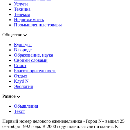
Услуги
Техника
Телеком
Недвижимость
Промышленные товары
Общество
Культура
В городе
Образование, наука
Своими словами
Спорт
Благотворительность
Отдых
Клуб N
Экология
Разное
Объявления
Текст
Первый номер делового еженедельника «Город N» вышел 25
сентября 1992 года. В 2000 году появился сайт издания. К