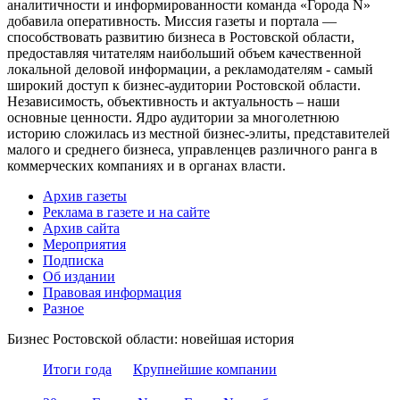
аналитичности и информированности команда «Города N»
добавила оперативность. Миссия газеты и портала —
способствовать развитию бизнеса в Ростовской области,
предоставляя читателям наибольший объем качественной
локальной деловой информации, а рекламодателям - самый
широкий доступ к бизнес-аудитории Ростовской области.
Независимость, объективность и актуальность – наши
основные ценности. Ядро аудитории за многолетнюю
историю сложилась из местной бизнес-элиты, представителей
малого и среднего бизнеса, управленцев различного ранга в
коммерческих компаниях и в органах власти.
Архив газеты
Реклама в газете и на сайте
Архив сайта
Мероприятия
Подписка
Об издании
Правовая информация
Разное
Бизнес Ростовской области: новейшая история
Итоги года
Крупнейшие компании