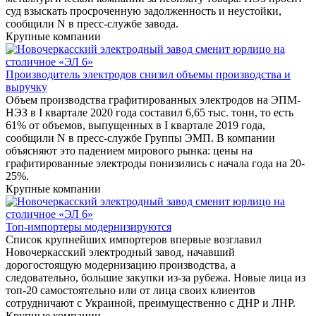
суд взыскать просроченную задолженность и неустойки,
сообщили N в пресс-службе завода.
Крупные компании
Производитель электродов снизил объемы производства и
выручку
Объем производства графитированных электродов на ЭПМ-
НЭЗ в I квартале 2020 года составил 6,65 тыс. тонн, то есть
61% от объемов, выпущенных в I квартале 2019 года,
сообщили N в пресс-службе Группы ЭМП. В компании
объясняют это падением мирового рынка: цены на
графитированные электроды понизились с начала года на 20-
25%.
Крупные компании
Топ-импортеры модернизируются
Список крупнейших импортеров впервые возглавил
Новочеркасский электродный завод, начавший
дорогостоящую модернизацию производства, а
следовательно, большие закупки из-за рубежа. Новые лица из
топ-20 самостоятельно или от лица своих клиентов
сотрудничают с Украиной, преимущественно с ДНР и ЛНР.
Крупные компании