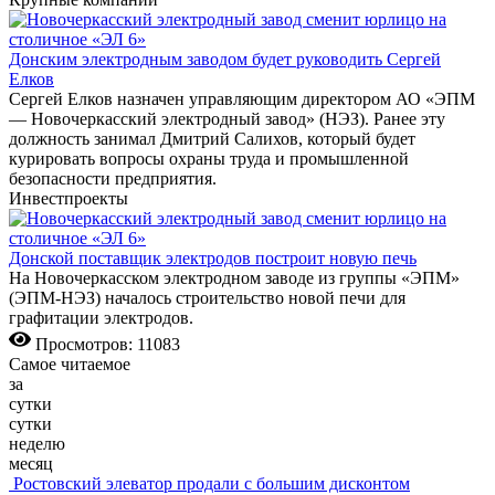
Донским электродным заводом будет руководить Сергей
Елков
Сергей Елков назначен управляющим директором АО «ЭПМ
— Новочеркасский электродный завод» (НЭЗ). Ранее эту
должность занимал Дмитрий Салихов, который будет
курировать вопросы охраны труда и промышленной
безопасности предприятия.
Инвестпроекты
Донской поставщик электродов построит новую печь
На Новочеркасском электродном заводе из группы «ЭПМ»
(ЭПМ-НЭЗ) началось строительство новой печи для
графитации электродов.
Просмотров: 11083
Самое читаемое
за
сутки
сутки
неделю
месяц
Ростовский элеватор продали с большим дисконтом