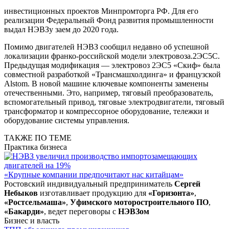
инвестиционных проектов Минпромторга РФ. Для его
реализации Федеральный Фонд развития промышленности
выдал НЭВЗу заем до 2020 года.
Помимо двигателей НЭВЗ сообщил недавно об успешной
локализации франко-российской модели электровоза.2ЭС5С.
Предыдущая модификация — электровоз 2ЭС5 «Скиф» была
совместной разработкой «Трансмашхолдинга» и французской
Alstom. В новой машине ключевые компоненты заменены
отечественными. Это, например, тяговый преобразователь,
вспомогательный привод, тяговые электродвигатели, тяговый
трансформатор и компрессорное оборудование, тележки и
оборудование системы управления.
ТАКЖЕ ПО ТЕМЕ
Практика бизнеса
«Крупные компании предпочитают нас китайцам»
Ростовский индивидуальный предприниматель
Сергей
Небыков
изготавливает продукцию для
«Горизонта»
,
«Ростсельмаша»
,
Уфимского моторостроительного ПО
,
«Бакарди»
, ведет переговоры с
НЭВЗом
Бизнес и власть