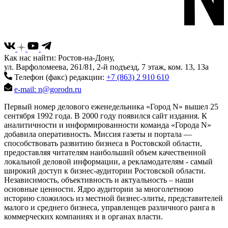
Как нас найти: Ростов-на-Дону,
ул. Варфоломеева, 261/81, 2-й подъезд, 7 этаж, ком. 13, 13а
Телефон (факс) редакции:
+7 (863) 2 910 610
e-mail: n@gorodn.ru
Первый номер делового еженедельника «Город N» вышел 25
сентября 1992 года. В 2000 году появился сайт издания. К
аналитичности и информированности команда «Города N»
добавила оперативность. Миссия газеты и портала —
способствовать развитию бизнеса в Ростовской области,
предоставляя читателям наибольший объем качественной
локальной деловой информации, а рекламодателям - самый
широкий доступ к бизнес-аудитории Ростовской области.
Независимость, объективность и актуальность – наши
основные ценности. Ядро аудитории за многолетнюю
историю сложилось из местной бизнес-элиты, представителей
малого и среднего бизнеса, управленцев различного ранга в
коммерческих компаниях и в органах власти.