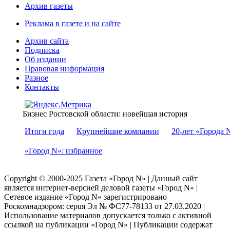
Архив газеты
Реклама в газете и на сайте
Архив сайта
Подписка
Об издании
Правовая информация
Разное
Контакты
Бизнес Ростовской области: новейшая история
Итоги года
Крупнейшие компании
20-лет «Города 
«Город N»: избранное
Copyright © 2000-2025 Газета «Город N» | Данный сайт
является интернет-версией деловой газеты «Город N» |
Сетевое издание «Город N» зарегистрировано
Роскомнадзором: серuя Эл № ФС77-78133 от 27.03.2020 |
Использование материалов допускается только с активной
ссылкой на публикации «Город N» | Публикации содержат