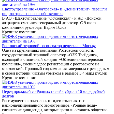
Шахтоуправление «Обуховская» и «Донантрацит» перешли
под контроль нового собственника
В АО «Шахтоуправление “Обуховская”» и АО «Донской
антрацит» сменился генеральный директор. С 9 июля
компаниями руководит Вадим Голов.
Крупные компании
Ростовский зерновой госоператор переехал в Москву
Одна из крупнейших компаний Ростовской области,
государственный зерновой оператор «ОЗК Трейдинг»,
входящий в столичный холдинг «Объединенная зерновая
компания», сменил адрес регистрации с ростовского на
московский. Прошлый год компания завершила с рекордным
в своей истории чистым убытком в размере 3,4 млрд рублей.
Крупные компании
Перед продажей с «Родных полей» убрали 16 млрд рублей
долгов
Росимущество отказалось от идеи взыскивать с
национализированного зернотрейдера «Родные поля»
гигантские дивиденды, которые грозили оставить общество