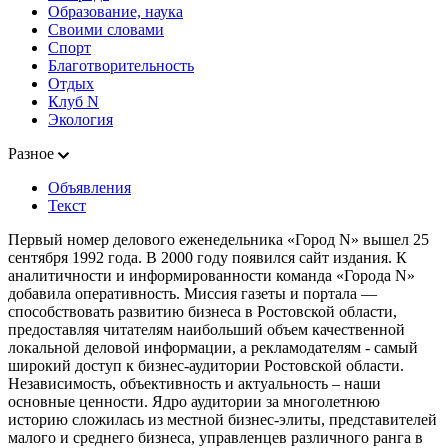
Образование, наука
Своими словами
Спорт
Благотворительность
Отдых
Клуб N
Экология
Разное
Объявления
Текст
Первый номер делового еженедельника «Город N» вышел 25
сентября 1992 года. В 2000 году появился сайт издания. К
аналитичности и информированности команда «Города N»
добавила оперативность. Миссия газеты и портала —
способствовать развитию бизнеса в Ростовской области,
предоставляя читателям наибольший объем качественной
локальной деловой информации, а рекламодателям - самый
широкий доступ к бизнес-аудитории Ростовской области.
Независимость, объективность и актуальность – наши
основные ценности. Ядро аудитории за многолетнюю
историю сложилась из местной бизнес-элиты, представителей
малого и среднего бизнеса, управленцев различного ранга в