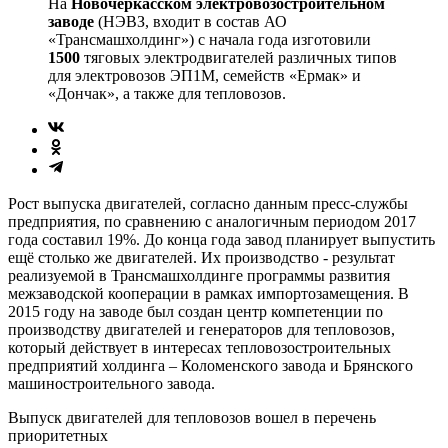
На
Новочеркасском электровозостроительном
заводе
(НЭВЗ, входит в состав АО
«Трансмашхолдинг») с начала года изготовили
1500
тяговых электродвигателей различных типов
для электровозов ЭП1М, семейств «Ермак» и
«Дончак», а также для тепловозов.
Рост выпуска двигателей, согласно данным пресс-службы
предприятия, по сравнению с аналогичным периодом 2017
года составил 19%. До конца года завод планирует выпустить
ещё столько же двигателей. Их производство - результат
реализуемой в Трансмашхолдинге программы развития
межзаводской кооперации в рамках импортозамещения. В
2015 году на заводе был создан центр компетенции по
производству двигателей и генераторов для тепловозов,
который действует в интересах тепловозостроительных
предприятий холдинга – Коломенского завода и Брянского
машиностроительного завода.
Выпуск двигателей для тепловозов вошел в перечень
приоритетных