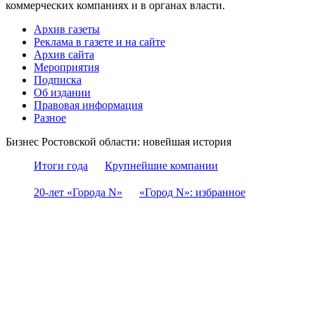
коммерческих компаниях и в органах власти.
Архив газеты
Реклама в газете и на сайте
Архив сайта
Мероприятия
Подписка
Об издании
Правовая информация
Разное
Бизнес Ростовской области: новейшая история
Итоги года
Крупнейшие компании
20-лет «Города N»
«Город N»: избранное