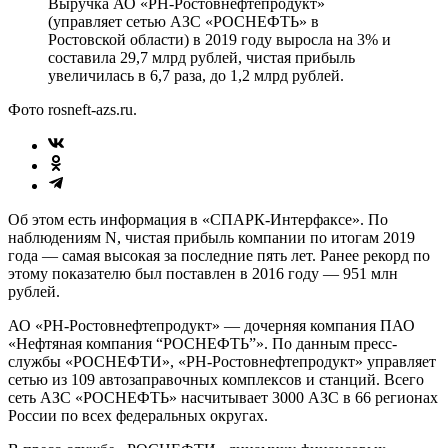
Выручка АО «РН-Ростовнефтепродукт»
(управляет сетью АЗС «РОСНЕФТЬ» в
Ростовской области) в 2019 году выросла на 3% и
составила 29,7 млрд рублей, чистая прибыль
увеличилась в 6,7 раза, до 1,2 млрд рублей.
Фото rosneft-azs.ru.
Об этом есть информация в «СПАРК-Интерфаксе». По
наблюдениям N, чистая прибыль компании по итогам 2019
года — самая высокая за последние пять лет. Ранее рекорд по
этому показателю был поставлен в 2016 году — 951 млн
рублей.
АО «РН-Ростовнефтепродукт» — дочерняя компания ПАО
«Нефтяная компания “РОСНЕФТЬ”». По данным пресс-
службы «РОСНЕФТИ», «РН-Ростовнефтепродукт» управляет
сетью из 109 автозаправочных комплексов и станций. Всего
сеть АЗС «РОСНЕФТЬ» насчитывает 3000 АЗС в 66 регионах
России по всех федеральных округах.