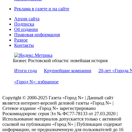
Реклама в газете и на сайте
Архив сайта
Подписка
Об издании
Правовая информация
Разное
Контакты
Бизнес Ростовской области: новейшая история
Итоги года
Крупнейшие компании
20-лет «Города 
«Город N»: избранное
Copyright © 2000-2025 Газета «Город N» | Данный сайт
является интернет-версией деловой газеты «Город N» |
Сетевое издание «Город N» зарегистрировано
Роскомнадзором: серuя Эл № ФС77-78133 от 27.03.2020 |
Использование материалов допускается только с активной
ссылкой на публикации «Город N» | Публикации содержат
информацию, не предназначенную для пользователей до 16