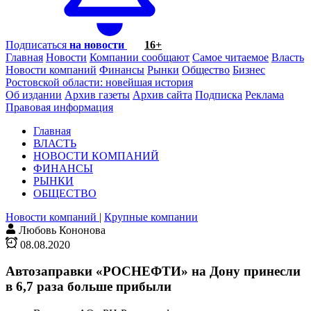
Подписаться
на новости
16+
Главная
Новости
Компании сообщают
Самое читаемое
Власть
Новости компаний
Финансы
Рынки
Общество
Бизнес
Ростовской области: новейшая история
Об издании
Архив газеты
Архив сайта
Подписка
Реклама
Правовая информация
Главная
ВЛАСТЬ
НОВОСТИ КОМПАНИЙ
ФИНАНСЫ
РЫНКИ
ОБЩЕСТВО
Новости компаний
|
Крупные компании
Любовь Кононова
08.08.2020
Автозаправки «РОСНЕФТИ» на Дону принесли
в 6,7 раза больше прибыли