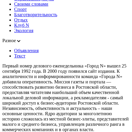
Своими словами
Спорт
Благотворительность
Отдых
Клуб N
Экология
Разное
Объявления
Текст
Первый номер делового еженедельника «Город N» вышел 25
сентября 1992 года. В 2000 году появился сайт издания. К
аналитичности и информированности команда «Города N»
добавила оперативность. Миссия газеты и портала —
способствовать развитию бизнеса в Ростовской области,
предоставляя читателям наибольший объем качественной
локальной деловой информации, а рекламодателям - самый
широкий доступ к бизнес-аудитории Ростовской области.
Независимость, объективность и актуальность – наши
основные ценности. Ядро аудитории за многолетнюю
историю сложилась из местной бизнес-элиты, представителей
малого и среднего бизнеса, управленцев различного ранга в
коммерческих компаниях и в органах власти.