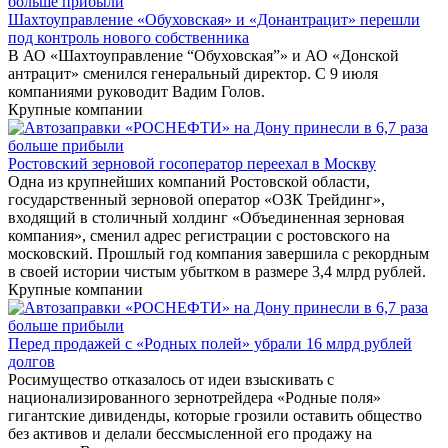
Шахтоуправление «Обуховская» и «Донантрацит» перешли
под контроль нового собственника
В АО «Шахтоуправление “Обуховская”» и АО «Донской
антрацит» сменился генеральный директор. С 9 июля
компаниями руководит Вадим Голов.
Крупные компании
Ростовский зерновой госоператор переехал в Москву
Одна из крупнейших компаний Ростовской области,
государственный зерновой оператор «ОЗК Трейдинг»,
входящий в столичный холдинг «Объединенная зерновая
компания», сменил адрес регистрации с ростовского на
московский. Прошлый год компания завершила с рекордным
в своей истории чистым убытком в размере 3,4 млрд рублей.
Крупные компании
Перед продажей с «Родных полей» убрали 16 млрд рублей
долгов
Росимущество отказалось от идеи взыскивать с
национализированного зернотрейдера «Родные поля»
гигантские дивиденды, которые грозили оставить общество
без активов и делали бессмысленной его продажу на