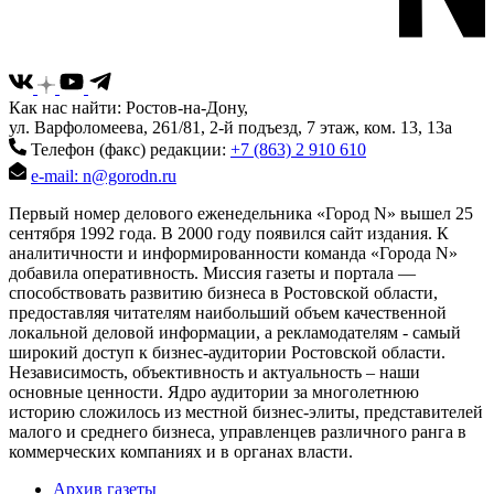
Как нас найти: Ростов-на-Дону,
ул. Варфоломеева, 261/81, 2-й подъезд, 7 этаж, ком. 13, 13а
Телефон (факс) редакции:
+7 (863) 2 910 610
e-mail: n@gorodn.ru
Первый номер делового еженедельника «Город N» вышел 25
сентября 1992 года. В 2000 году появился сайт издания. К
аналитичности и информированности команда «Города N»
добавила оперативность. Миссия газеты и портала —
способствовать развитию бизнеса в Ростовской области,
предоставляя читателям наибольший объем качественной
локальной деловой информации, а рекламодателям - самый
широкий доступ к бизнес-аудитории Ростовской области.
Независимость, объективность и актуальность – наши
основные ценности. Ядро аудитории за многолетнюю
историю сложилось из местной бизнес-элиты, представителей
малого и среднего бизнеса, управленцев различного ранга в
коммерческих компаниях и в органах власти.
Архив газеты