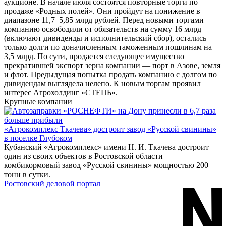
аукционе. В начале июля состоятся повторные торги по
продаже «Родных полей». Они пройдут на понижение в
диапазоне 11,7–5,85 млрд рублей. Перед новыми торгами
компанию освободили от обязательств на сумму 16 млрд
(включают дивиденды и исполнительский сбор), остались
только долги по доначисленным таможенным пошлинам на
3,5 млрд. По сути, продается следующее имущество
прекратившей экспорт зерна компании — порт в Азове, земля
и флот. Предыдущая попытка продать компанию с долгом по
дивидендам выглядела нелепо. К новым торгам проявил
интерес Агрохолдинг «СТЕПЬ».
Крупные компании
«Агрокомплекс Ткачева» достроит завод «Русской свинины»
в поселке Глубоком
Кубанский «Агрокомплекс» имени Н. И. Ткачева достроит
один из своих объектов в Ростовской области —
комбикормовый завод «Русской свинины» мощностью 200
тонн в сутки.
Ростовский деловой портал