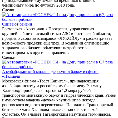
принадлежавшей ему земли во время подготовки к
чемпионату мира по футболу 2018 года.
Сделки
Сливают бензин
Ростовская «Ассоциация Прогресс», управляющая
крупнейшей независимой сетью АЗС в Ростовской области,
продала 5 своих автозаправок «ЛУКОЙЛу» и рассматривает
возможность продажи еще трех. В компании оптимизацию
заправочного бизнеса объясняют потребностью
инвестировать в другие направления.
Сделки
Азербайджанский миллиардер купил баржу из флота
«Палмали»
Московская фирма «Траст Капитал», принадлежащая
азербайджанскому и российскому бизнесмену Рахману
Халилову, приобрела с торгов за 1,2 млрд рублей
транспортно-монтажную баржу и гидравлический кран. Ранее
имуществом владела «дочка» крупнейшего некогда
ростовского водного перевозчика «Палмали». Транспортный
бизнес Рахмана Халилова также связан с Ростовской
областью. Он владеет Таганрогским мазутным терминалом.