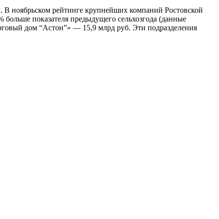
. В ноябрьском рейтинге крупнейших компаний Рос­товской
24% больше показателя предыдущего сельхозгода (данные
говый дом “Астон”» — 15,9 млрд руб. Эти подразделения