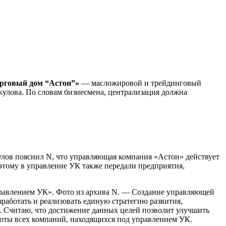
рговый дом “Астон”»
— масложировой и трейдинговый
улова. По словам бизнесмена, централизация должна
лов пояснил N, что управляющая компания «Астон» действует
оэтому в управление УК также передали предприятия,
правлением УК». Фото из архива N. — Создание управляющей
работать и реализовать единую стратегию развития,
. Считаю, что достижение данных целей позволит улучшить
боты всех компаний, находящихся под управлением УК.