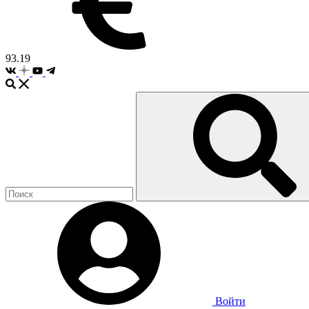
93.19
Войти