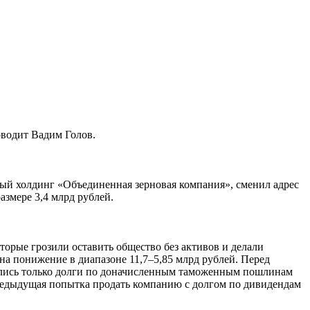
водит Вадим Голов.
ый холдинг «Объединенная зерновая компания», сменил адрес
змере 3,4 млрд рублей.
торые грозили оставить общество без активов и делали
на понижение в диапазоне 11,7–5,85 млрд рублей. Перед
тались только долги по доначисленным таможенным пошлинам
Предыдущая попытка продать компанию с долгом по дивидендам