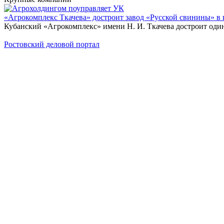
«Агрокомплекс Ткачева» достроит завод «Русской свинины» в 
Кубанский «Агрокомплекс» имени Н. И. Ткачева достроит один
Ростовский деловой портал