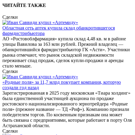
ЧИТАЙТЕ ТАКЖЕ
Сделки
Областная сеть аптек купила склад обанкротившегося
фармдистрибьютора
АО «Ростовоблфармация» купила склад 4,48 кв. м в районе
улицы Вавилова за 163 млн рублей. Прежний владелец —
обанкротившийся фармдистрибьютор ГК «Асти». Участники
рынка отмечают, что рынок складской недвижимости
переживает спад продаж, сделок купли-продажи и аренды
стало меньше.
Сделки
«Родные поля» за 11,7 млрд покупает компания, которую
создали год назад
Зарегистрированная в 2025 году московская «Тиара холдинг»
была единственной участницей аукциона по продаже
ростовского национализированного зернотрейдера «Родные
поля» (прежнее название — ТД «Риф»). Компанию признали
победителем торгов. По косвенным признакам она может
быть связана с предприятиями, которые работают в порту Оля
Астраханской области.
Сделки