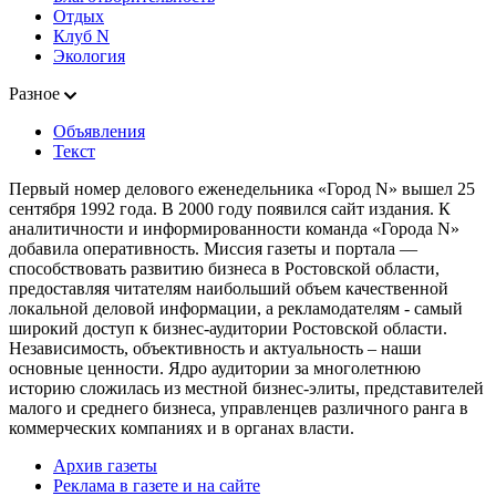
Отдых
Клуб N
Экология
Разное
Объявления
Текст
Первый номер делового еженедельника «Город N» вышел 25
сентября 1992 года. В 2000 году появился сайт издания. К
аналитичности и информированности команда «Города N»
добавила оперативность. Миссия газеты и портала —
способствовать развитию бизнеса в Ростовской области,
предоставляя читателям наибольший объем качественной
локальной деловой информации, а рекламодателям - самый
широкий доступ к бизнес-аудитории Ростовской области.
Независимость, объективность и актуальность – наши
основные ценности. Ядро аудитории за многолетнюю
историю сложилась из местной бизнес-элиты, представителей
малого и среднего бизнеса, управленцев различного ранга в
коммерческих компаниях и в органах власти.
Архив газеты
Реклама в газете и на сайте