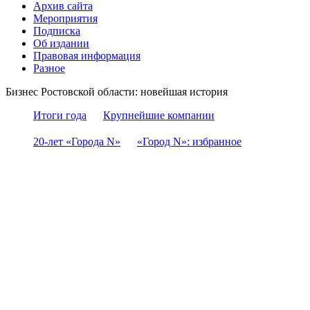
Архив сайта
Мероприятия
Подписка
Об издании
Правовая информация
Разное
Бизнес Ростовской области: новейшая история
Итоги года
Крупнейшие компании
20-лет «Города N»
«Город N»: избранное