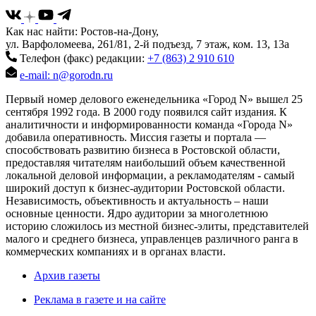
Как нас найти: Ростов-на-Дону,
ул. Варфоломеева, 261/81, 2-й подъезд, 7 этаж, ком. 13, 13а
Телефон (факс) редакции:
+7 (863) 2 910 610
e-mail: n@gorodn.ru
Первый номер делового еженедельника «Город N» вышел 25
сентября 1992 года. В 2000 году появился сайт издания. К
аналитичности и информированности команда «Города N»
добавила оперативность. Миссия газеты и портала —
способствовать развитию бизнеса в Ростовской области,
предоставляя читателям наибольший объем качественной
локальной деловой информации, а рекламодателям - самый
широкий доступ к бизнес-аудитории Ростовской области.
Независимость, объективность и актуальность – наши
основные ценности. Ядро аудитории за многолетнюю
историю сложилось из местной бизнес-элиты, представителей
малого и среднего бизнеса, управленцев различного ранга в
коммерческих компаниях и в органах власти.
Архив газеты
Реклама в газете и на сайте