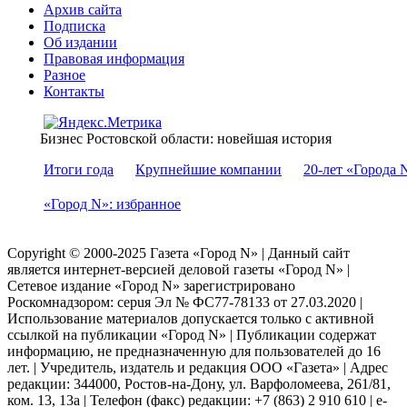
Архив сайта
Подписка
Об издании
Правовая информация
Разное
Контакты
Бизнес Ростовской области: новейшая история
Итоги года
Крупнейшие компании
20-лет «Города 
«Город N»: избранное
Copyright © 2000-2025 Газета «Город N» | Данный сайт
является интернет-версией деловой газеты «Город N» |
Сетевое издание «Город N» зарегистрировано
Роскомнадзором: серuя Эл № ФС77-78133 от 27.03.2020 |
Использование материалов допускается только с активной
ссылкой на публикации «Город N» | Публикации содержат
информацию, не предназначенную для пользователей до 16
лет. | Учредитель, издатель и редакция ООО «Газета» | Адрес
редакции: 344000, Ростов-на-Дону, ул. Варфоломеева, 261/81,
ком. 13, 13а | Телефон (факс) редакции: +7 (863) 2 910 610 | e-