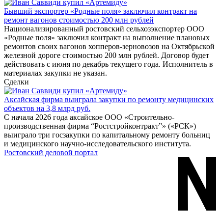
Бывший экспортер «Родные поля» заключил контракт на
ремонт вагонов стоимостью 200 млн рублей
Национализированный ростовский сельхозэкспортер ООО
«Родные поля» заключил контракт на выполнение плановых
ремонтов своих вагонов хопперов-зерновозов на Октябрьской
железной дороге стоимостью 200 млн рублей. Договор будет
действовать с июня по декабрь текущего года. Исполнитель в
материалах закупки не указан.
Сделки
Аксайская фирма выиграла закупки по ремонту медицинских
объектов на 3,8 млрд руб.
С начала 2026 года аксайское ООО «Строительно-
производственная фирма “Ростстройконтракт”» («РСК»)
выиграло три госзакупки по капитальному ремонту больниц
и медицинского научно-исследовательского института.
Ростовский деловой портал