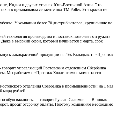
ане, Индии и других странах Юго-Восточной Азии. Это
так и в премиальном сегменте под ТМ Poller. Эти краски не
рубежье. У компании более 70 дистрибьюторов, крупнейшие по
ией технология производства и поставок позволяет отгружать
Даже в высокий сезон, который начинается с марта, срок
ь выпуск лакокрасочной продукции на 5%. Вкладывать «Престиж
— говорит управляющий Ростовским отделением Сбербанка
цем. Мы работаем с «Престиж Холдингом» с момента его
 Ростовского отделения Сбербанка в промышленности: на 1 мая
0 млрд рублей.
ет особую важность, — говорит Руслан Салимов. — В новых
оборот, просят отсрочку оплаты. Поэтому компаниям необходимо