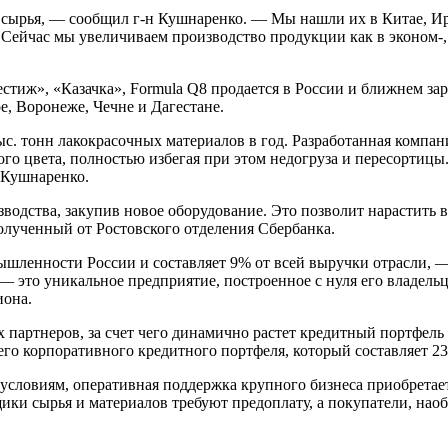
сырья, — сообщил г-н Кушнаренко. — Мы нашли их в Китае, Ир
 Сейчас мы увеличиваем производство продукции как в эконом-, 
стиж», «Казачка», Formula Q8 продается в России и ближнем за
е, Воронеже, Чечне и Дагестане.
с. тонн лакокрасочных материалов в год. Разработанная компан
о цвета, полностью избегая при этом недогруза и пересортицы. 
й Кушнаренко.
изводства, закупив новое оборудование. Это позволит нарастит
полученный от Ростовского отделения Сбербанка.
ышленности России и составляет 9% от всей выручки отрасли, 
 это уникальное предприятие, построенное с нуля его владель
иона.
 партнеров, за счет чего динамично растет кредитный портфель
его корпоративного кредитного портфеля, который составляет 23
 условиям, оперативная поддержка крупного бизнеса приобрета
щики сырья и материалов требуют предоплату, а покупатели, на