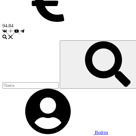
94.84
Войти