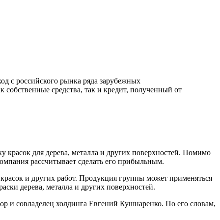
ход с российского рынка ряда зарубежных
 собственные средства, так и кредит, полученный от
 красок для дерева, металла и других поверхностей. Помимо
компания рассчитывает сделать его прибыльным.
я красок и других работ. Продукция группы может применяться
аски дерева, металла и других поверхностей.
р и совладелец холдинга Евгений Кушнаренко. По его словам,