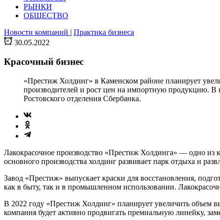
РЫНКИ
ОБЩЕСТВО
Новости компаний
|
Практика бизнеса
30.05.2022
Красочный бизнес
«Престиж Холдинг» в Каменском районе планирует увелич
производителей и рост цен на импортную продукцию. В н
Ростовского отделения Сбербанка.
Лакокрасочное производство «Престиж Холдинга» — одно из к
основного производства холдинг развивает парк отдыха и разв
Завод «Престиж» выпускает краски для восстановления, подгот
как в быту, так и в промышленном использовании. Лакокрасочн
В 2022 году «Престиж Холдинг» планирует увеличить объем вы
компания будет активно продвигать премиальную линейку, зам