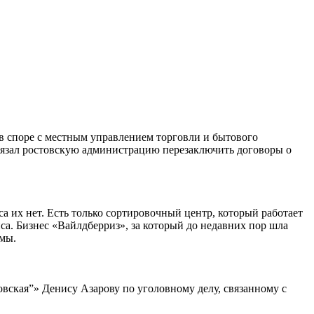
в споре с местным управлением торговли и бытового
бязал ростовскую администрацию перезаключить договоры о
а их нет. Есть только сортировочный центр, который работает
а. Бизнес «Вайлдберриз», за который до недавних пор шла
ммы.
кая”» Денису Азарову по уголовному делу, связанному с