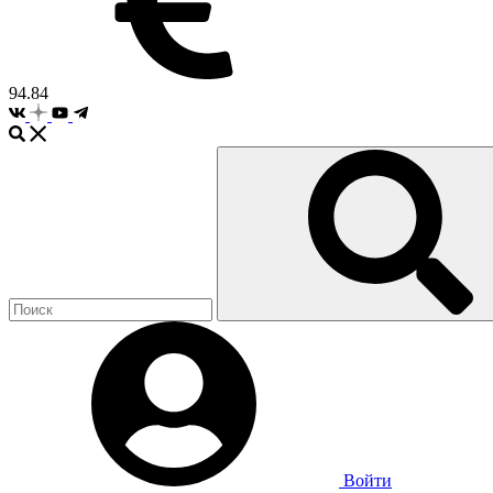
94.84
Войти