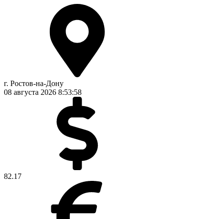
г. Ростов-на-Дону
08 августа 2026
8:53:59
82.17