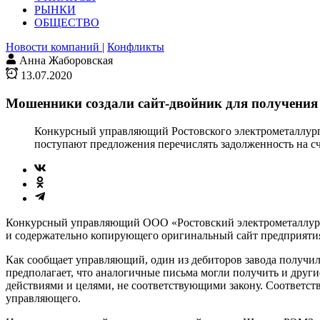
РЫНКИ
ОБЩЕСТВО
Новости компаний
|
Конфликты
Анна Жаборовская
13.07.2020
Мошенники создали сайт-двойник для получения 
Конкурсный управляющий Ростовского электрометаллурги
поступают предложения перечислять задолженность на сч
Конкурсный управляющий ООО «Ростовский электрометаллурги
и содержательно копирующего оригинальный сайт предприяти
Как сообщает управляющий, один из дебиторов завода получил
предполагает, что аналогичные письма могли получить и друг
действиями и целями, не соответствующими закону. Соответс
управляющего.