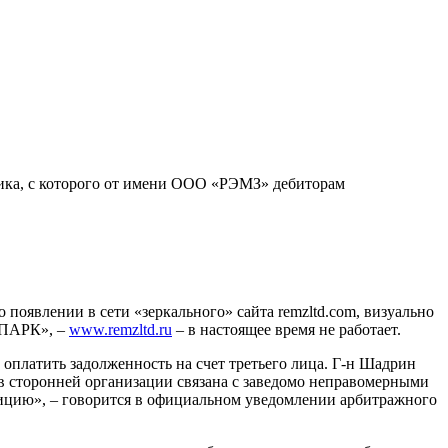
ника, с которого от имени ООО «РЭМЗ» дебиторам
явлении в сети «зеркального» сайта remzltd.com, визуально
СПАРК», –
www.remzltd.ru
– в настоящее время не работает.
оплатить задолженность на счет третьего лица. Г-н Шадрин
ов сторонней организации связана с заведомо неправомерными
лицию», – говорится в официальном уведомлении арбитражного