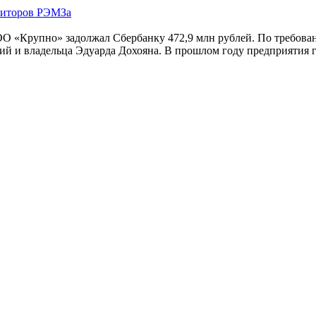
ОО «Крупно» задолжал Сбербанку 472,9 млн рублей. По требова
ний и владельца Эдуарда Дохояна. В прошлом году предприятия