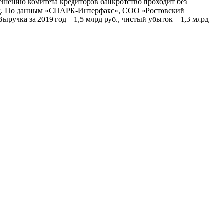
ешению комитета кредиторов банкротство проходит без
д. По данным «СПАРК-Интерфакс», ООО «Ростовский
ыручка за 2019 год – 1,5 млрд руб., чистый убыток – 1,3 млрд