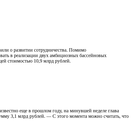
вили о развитии сотрудничества. Помимо
вовать в реализации двух амбициозных бассейновых
щей стоимостью 10,9 млрд рублей.
 известно еще в прошлом году, на минувшей неделе глава
му 3,1 млрд рублей. — С этого момента можно считать, что