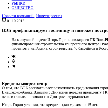
РЫНКИ
ОБЩЕСТВО
Новости компаний
|
Инвестпроекты
01.10.2013
ВЭБ профинансирует гостиницу и поможет постр
На минувшей неделе Игорь Горин, совладелец
ГК Don-Pl
финансирования строительства конгрессного центра Hyatt
проектов г-на Горина: строительства 40 бассейнов в Рос
Кредит на конгресс-центр
О том, что ВЭБ рассматривает возможность кредитования строит
Внешэкономбанка Владимир Дмитриев передал президенту ГК D
деньги пошли, — заявил г-н Дмит­риев журналистам.
Игорь Горин уточнил, что кредит выдан сроком на 15 лет.