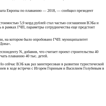
оната Европы по плаванию — 2018, — сообщил президент
стоимостью 5,9 млрд рублей стал частью соглашения ВЭБа и
ть в рамках ГЧП, параметры сотрудничества еще предстоит
мни, на котором было опробовано ГЧП: муниципалитет
 Дона».
еспонденту N, добавив, что считает проект строительства 40
чать плаванию 40 тыс. детей.
о сейчас ВЭБ как раз заинтересован в развитии туристической
иев в ходе встречи с Игорем Гориным и Василием Голубевым в