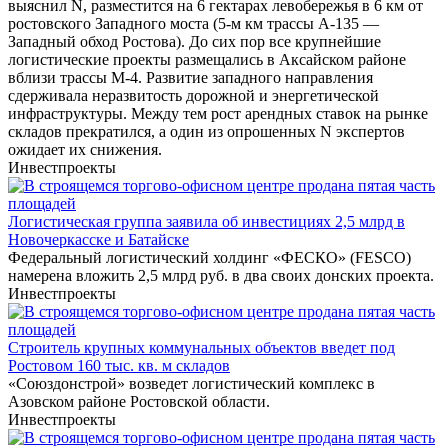
выяснил N, разместится на 6 гектарах левобережья в 6 км от
ростовского Западного моста (5-м км трассы А-135 ―
Западный обход Ростова). До сих пор все крупнейшие
логистические проекты размещались в Аксайском районе
вблизи трассы М-4. Развитие западного направления
сдерживала неразвитость дорожной и энергетической
инфраструктуры. Между тем рост арендных ставок на рынке
складов прекратился, а один из опрошенных N экспертов
ожидает их снижения.
Инвестпроекты
Логистическая группа заявила об инвестициях 2,5 млрд в
Новочеркасске и Батайске
Федеральный логистический холдинг «ФЕСКО» (FESCO)
намерена вложить 2,5 млрд руб. в два своих донских проекта.
Инвестпроекты
Строитель крупных коммунальных объектов введет под
Ростовом 160 тыс. кв. м складов
«Союздонстрой» возведет логистический комплекс в
Азовском районе Ростовской области.
Инвестпроекты