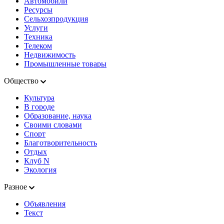
Автомобили
Ресурсы
Сельхозпродукция
Услуги
Техника
Телеком
Недвижимость
Промышленные товары
Общество
Культура
В городе
Образование, наука
Своими словами
Спорт
Благотворительность
Отдых
Клуб N
Экология
Разное
Объявления
Текст