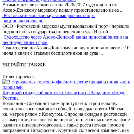
В самом начале сельхозсезона 2026/2027 судоходство по
Азово-Донскому морскому каналу приостановлено из-за
...
Ростовский морской мультимодальный порт
национализировали
ООО «Ростовский морской мультимодальный порт» перешло
под контроль государства по решению суда. Иск об
...
Судоходство через Азово-Донской канал приостановлено на
неопределенный срок
Судоходство по Азово-Донскому каналу приостановлено с 10
июля в связи с атаками беспилотников на суда
...
ЧИТАЙТЕ ТАКЖЕ
Инвестпроекты
Крупный складской комплекс появится на Западном обходе
Ростова
Компания «Союздонстрой» приступает к строительству
логистического комплекса общей площадью почти 160 тыс.
кв. метров рядом с Койсугом. Спрос на склады в ростовской
агломерации, по словам экспертов, остается высоким на фоне
развития интернет-торговли, а также роста потока грузов в
направлении Новороссии. Крупный складской комплекс, как