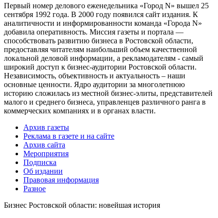
Первый номер делового еженедельника «Город N» вышел 25
сентября 1992 года. В 2000 году появился сайт издания. К
аналитичности и информированности команда «Города N»
добавила оперативность. Миссия газеты и портала —
способствовать развитию бизнеса в Ростовской области,
предоставляя читателям наибольший объем качественной
локальной деловой информации, а рекламодателям - самый
широкий доступ к бизнес-аудитории Ростовской области.
Независимость, объективность и актуальность – наши
основные ценности. Ядро аудитории за многолетнюю
историю сложилась из местной бизнес-элиты, представителей
малого и среднего бизнеса, управленцев различного ранга в
коммерческих компаниях и в органах власти.
Архив газеты
Реклама в газете и на сайте
Архив сайта
Мероприятия
Подписка
Об издании
Правовая информация
Разное
Бизнес Ростовской области: новейшая история