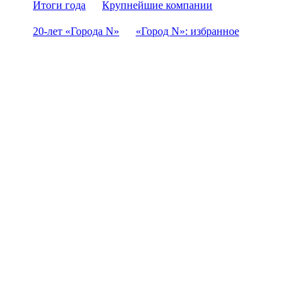
Итоги года
Крупнейшие компании
20-лет «Города N»
«Город N»: избранное