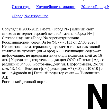
Итоги года
Крупнейшие компании
20-лет «Города 
«Город N»: избранное
Copyright © 2000-2025 Газета «Город N» | Данный сайт
является интернет-версией деловой газеты «Город N» |
Сетевое издание «Город N» зарегистрировано
Роскомнадзором: серuя Эл № ФС77-78133 от 27.03.2020 |
Использование материалов допускается только с активной
ссылкой на публикации «Город N» | Публикации содержат
информацию, не предназначенную для пользователей до 16
лет. | Учредитель, издатель и редакция ООО «Газета» | Адрес
редакции: 344000, Ростов-на-Дону, ул. Варфоломеева, 261/81,
ком. 13, 13а | Телефон (факс) редакции: +7 (863) 2 910 610 | e-
mail: n@gorodn.ru | Главный редактор сайта — Тимошенко
А.В.
Ростовский деловой портал