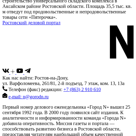
строительство универсального складского комплекса в
Аксайском районе Ростовской области. Площадь 35,5 тыс. кв.
м отведут под продовольственные и непродовольственные
товары сети «Пятерочка».
Ростовский деловой портал
Как нас найти: Ростов-на-Дону,
ул. Варфоломеева, 261/81, 2-й подъезд, 7 этаж, ком. 13, 13а
Телефон (факс) редакции:
+7 (863) 2 910 610
e-mail: n@gorodn.ru
Первый номер делового еженедельника «Город N» вышел 25
сентября 1992 года. В 2000 году появился сайт издания. К
аналитичности и информированности команда «Города N»
добавила оперативность. Миссия газеты и портала —
способствовать развитию бизнеса в Ростовской области,
предоставляя читателям наибольший объем качественной