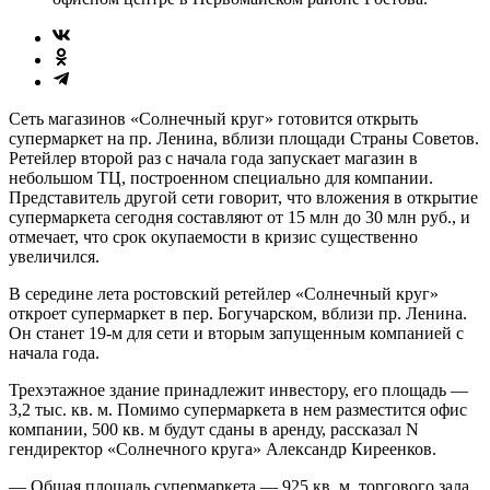
Сеть магазинов «Солнечный круг» готовится открыть
супермаркет на пр. Ленина, вблизи площади Страны Советов.
Ретейлер второй раз с начала года запускает магазин в
небольшом ТЦ, построенном специально для компании.
Представитель другой сети говорит, что вложения в открытие
супермаркета сегодня составляют от 15 млн до 30 млн руб., и
отмечает, что срок окупаемости в кризис существенно
увеличился.
В середине лета ростовский ретейлер «Солнечный круг»
откроет супермаркет в пер. Богучарском, вблизи пр. Ленина.
Он станет 19-м для сети и вторым запущенным компанией с
начала года.
Трехэтажное здание принадлежит инвестору, его площадь —
3,2 тыс. кв. м. Помимо супермаркета в нем разместится офис
компании, 500 кв. м будут сданы в аренду, рассказал N
гендиректор «Солнечного круга» Александр Киреенков.
— Общая площадь супермаркета — 925 кв. м, торгового зала