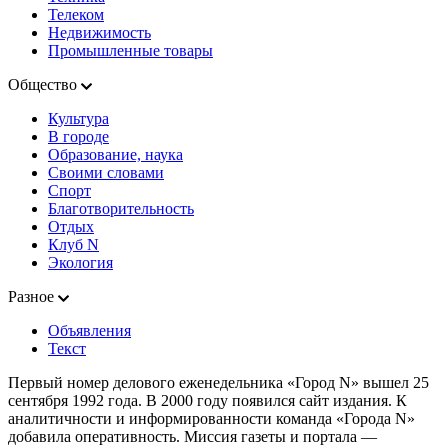
Телеком
Недвижимость
Промышленные товары
Общество
Культура
В городе
Образование, наука
Своими словами
Спорт
Благотворительность
Отдых
Клуб N
Экология
Разное
Объявления
Текст
Первый номер делового еженедельника «Город N» вышел 25
сентября 1992 года. В 2000 году появился сайт издания. К
аналитичности и информированности команда «Города N»
добавила оперативность. Миссия газеты и портала —