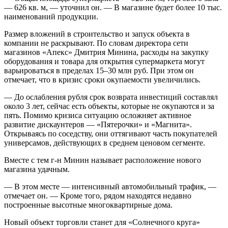
— 626 кв. м, — уточнил он. — В магазине будет более 10 тыс.
наименований продукции.
Размер вложений в строительство и запуск объекта в
компании не раскрывают. По словам директора сети
магазинов «Апекс» Дмитрия Минина, расходы на закупку
оборудования и товара для открытия супермаркета могут
варьироваться в пределах 15–30 млн руб. При этом он
отмечает, что в кризис сроки окупаемости увеличились.
— До ослабления рубля срок возврата инвестиций составлял
около 3 лет, сейчас есть объекты, которые не окупаются и за
пять. Помимо кризиса ситуацию осложняет активное
развитие дискаунтеров — «Пятерочки» и «Магнита».
Открываясь по соседству, они оттягивают часть покупателей
универсамов, действующих в среднем ценовом сегменте.
Вместе с тем г-н Минин называет расположение нового
магазина удачным.
— В этом месте — интенсивный автомобильный трафик, —
отмечает он. — Кроме того, рядом находятся недавно
построенные высотные многоквартирные дома.
Новый объект торговли станет для «Солнечного круга»