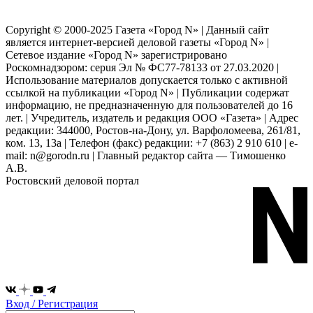
Copyright © 2000-2025 Газета «Город N» | Данный сайт
является интернет-версией деловой газеты «Город N» |
Сетевое издание «Город N» зарегистрировано
Роскомнадзором: серuя Эл № ФС77-78133 от 27.03.2020 |
Использование материалов допускается только с активной
ссылкой на публикации «Город N» | Публикации содержат
информацию, не предназначенную для пользователей до 16
лет. | Учредитель, издатель и редакция ООО «Газета» | Адрес
редакции: 344000, Ростов-на-Дону, ул. Варфоломеева, 261/81,
ком. 13, 13а | Телефон (факс) редакции: +7 (863) 2 910 610 | e-
mail: n@gorodn.ru | Главный редактор сайта — Тимошенко
А.В.
Ростовский деловой портал
Вход / Регистрация