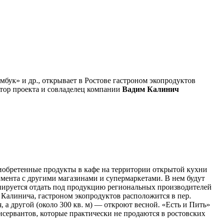
мбук» и др., открывает в Ростове гастроном экопродуктов
втор проекта и совладелец компании
Вадим Калинич
риобретенные продукты в кафе на территории открытой кухни
тимента с другими магазинами и супермаркетами. В нем будут
анируется отдать под продукцию региональных производителей
 Калинича, гастроном экопродуктов расположится в пер.
я, а другой (около 300 кв. м) — откроют весной. «Есть и Пить»
нсервантов, которые практически не продаются в ростовских