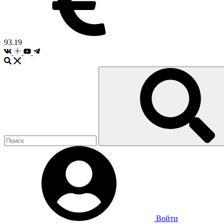
93.19
Войти