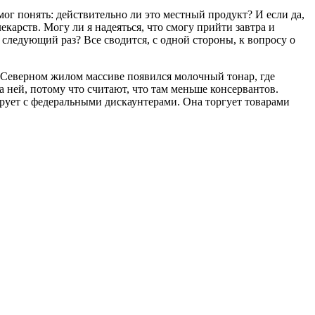
ог понять: действительно ли это местный продукт? И если да,
екарств. Могу ли я надеяться, что смогу прийти завтра и
в следующий раз? Все сводится, с одной стороны, к вопросу о
В Северном жилом массиве появился молочный тонар, где
 ней, потому что считают, что там меньше консервантов.
ирует с федеральными дискаунтерами. Она торгует товарами