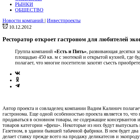
РЫНКИ
ОБЩЕСТВО
Новости компаний
|
Инвестпроекты
10.12.2012
Ресторатор откроет гастроном для любителей эк
Группа компаний
«Есть и Пить»
, развивающая десятки з
площадью 450 кв. м с энотекой и открытой кухней, где б
полагает, что многие посетители захотят съесть приобрет
Автор проекта и совладелец компании Вадим Калинич полагает
гастронома. Еще одной особенностью проекта является то, что 
продаваться в основном товары, не содержащие консервантов 
товаров категории «фреш». Некоторые из них будут выпускать
Газетном, в здании бывшей табачной фабрики. В нем будет два з
делает ставку прежде всего на продажу деликатесов и экопрод