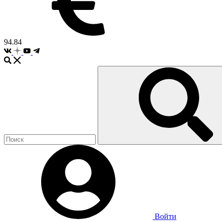
94.84
Войти