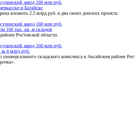
черкасске и Батайске
а вложить 2,5 млрд руб. в два своих донских проекта.
м 160 тыс. кв. м складов
районе Ростовской области.
за 4 млрд руб.
 универсального складского комплекса в Аксайском районе Росто
рочка».