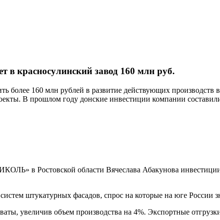
т в красносулинский завод 160 млн руб.
более 160 млн рублей в развитие действующих производств в
роекты. В прошлом году донские инвестиции компании составили
ЛЬ» в Ростовской области Вячеслава Абакунова инвестиции, 
истем штукатурных фасадов, спрос на которые на юге России зн
ваты, увеличив объем производства на 4%. Экспортные отгрузк