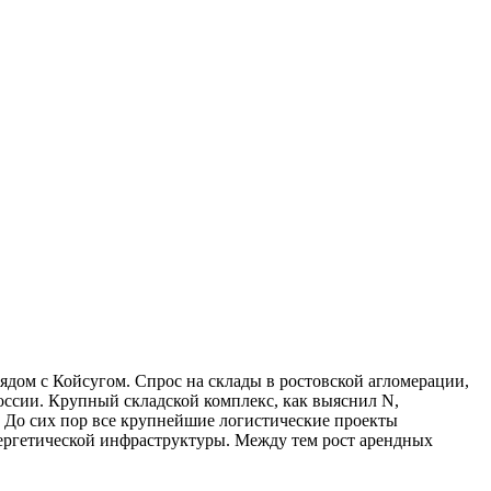
ядом с Койсугом. Спрос на склады в ростовской агломерации,
россии. Крупный складской комплекс, как выяснил N,
). До сих пор все крупнейшие логистические проекты
нергетической инфраструктуры. Между тем рост арендных