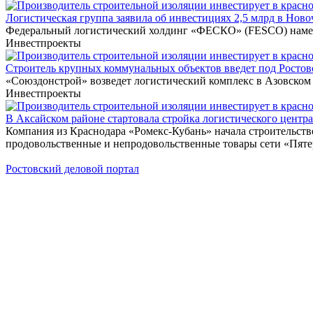
Логистическая группа заявила об инвестициях 2,5 млрд в Ново
Федеральный логистический холдинг «ФЕСКО» (FESCO) намерен
Инвестпроекты
Строитель крупных коммунальных объектов введет под Ростово
«Союздонстрой» возведет логистический комплекс в Азовском 
Инвестпроекты
В Аксайском районе стартовала стройка логистического центра 
Компания из Краснодара «Ромекс-Кубань» начала строительство
продовольственные и непродовольственные товары сети «Пяте
Ростовский деловой портал