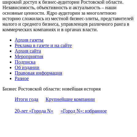
широкий доступ к бизнес-аудитории Ростовской области.
Независимость, объективность и актуальность – наши
основные ценности. Ядро аудитории за многолетнюю
историю сложилась из местной бизнес-элиты, представителей
малого и среднего бизнеса, управленцев различного ранга в
коммерческих компаниях и в органах власти.
Архив газеты
Реклама в газете и на сайте
Архив сайта
Мероприятия
Подписка
Об издании
Правовая информация
Разное
Бизнес Ростовской области: новейшая история
Итоги года
Крупнейшие компании
20-лет «Города N»
«Город N»: избранное