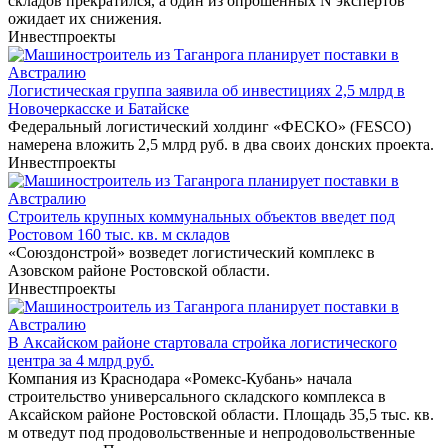
складов прекратился, а один из опрошенных N экспертов
ожидает их снижения.
Инвестпроекты
Логистическая группа заявила об инвестициях 2,5 млрд в
Новочеркасске и Батайске
Федеральный логистический холдинг «ФЕСКО» (FESCO)
намерена вложить 2,5 млрд руб. в два своих донских проекта.
Инвестпроекты
Строитель крупных коммунальных объектов введет под
Ростовом 160 тыс. кв. м складов
«Союздонстрой» возведет логистический комплекс в
Азовском районе Ростовской области.
Инвестпроекты
В Аксайском районе стартовала стройка логистического
центра за 4 млрд руб.
Компания из Краснодара «Ромекс-Кубань» начала
строительство универсального складского комплекса в
Аксайском районе Ростовской области. Площадь 35,5 тыс. кв.
м отведут под продовольственные и непродовольственные