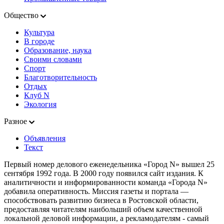
Общество
Культура
В городе
Образование, наука
Своими словами
Спорт
Благотворительность
Отдых
Клуб N
Экология
Разное
Объявления
Текст
Первый номер делового еженедельника «Город N» вышел 25
сентября 1992 года. В 2000 году появился сайт издания. К
аналитичности и информированности команда «Города N»
добавила оперативность. Миссия газеты и портала —
способствовать развитию бизнеса в Ростовской области,
предоставляя читателям наибольший объем качественной
локальной деловой информации, а рекламодателям - самый