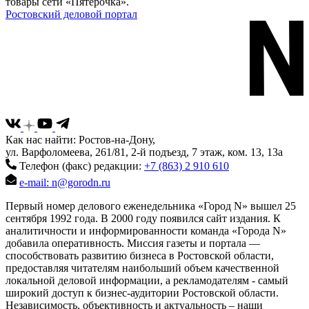
товары сети «Пятерочка».
Ростовский деловой портал
Как нас найти: Ростов-на-Дону,
ул. Варфоломеева, 261/81, 2-й подъезд, 7 этаж, ком. 13, 13а
Телефон (факс) редакции:
+7 (863) 2 910 610
e-mail: n@gorodn.ru
Первый номер делового еженедельника «Город N» вышел 25
сентября 1992 года. В 2000 году появился сайт издания. К
аналитичности и информированности команда «Города N»
добавила оперативность. Миссия газеты и портала —
способствовать развитию бизнеса в Ростовской области,
предоставляя читателям наибольший объем качественной
локальной деловой информации, а рекламодателям - самый
широкий доступ к бизнес-аудитории Ростовской области.
Независимость, объективность и актуальность – наши