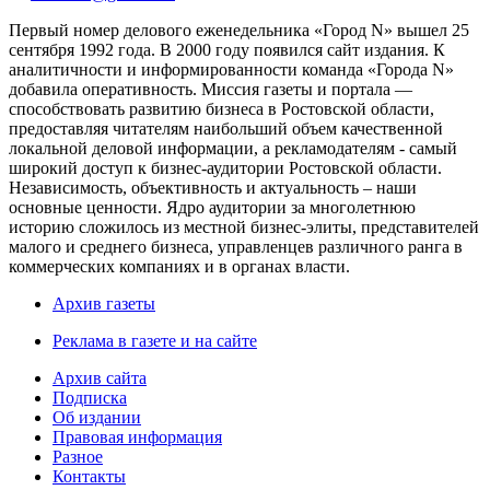
Первый номер делового еженедельника «Город N» вышел 25
сентября 1992 года. В 2000 году появился сайт издания. К
аналитичности и информированности команда «Города N»
добавила оперативность. Миссия газеты и портала —
способствовать развитию бизнеса в Ростовской области,
предоставляя читателям наибольший объем качественной
локальной деловой информации, а рекламодателям - самый
широкий доступ к бизнес-аудитории Ростовской области.
Независимость, объективность и актуальность – наши
основные ценности. Ядро аудитории за многолетнюю
историю сложилось из местной бизнес-элиты, представителей
малого и среднего бизнеса, управленцев различного ранга в
коммерческих компаниях и в органах власти.
Архив газеты
Реклама в газете и на сайте
Архив сайта
Подписка
Об издании
Правовая информация
Разное
Контакты