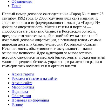
Объявления
Текст
Первый номер делового еженедельника «Город N» вышел 25
сентября 1992 года. В 2000 году появился сайт издания. К
аналитичности и информированности команда «Города N»
добавила оперативность. Миссия газеты и портала —
способствовать развитию бизнеса в Ростовской области,
предоставляя читателям наибольший объем качественной
локальной деловой информации, а рекламодателям - самый
широкий доступ к бизнес-аудитории Ростовской области.
Независимость, объективность и актуальность – наши
основные ценности. Ядро аудитории за многолетнюю
историю сложилась из местной бизнес-элиты, представителей
малого и среднего бизнеса, управленцев различного ранга в
коммерческих компаниях и в органах власти.
Архив газеты
Реклама в газете и на сайте
Архив сайта
Мероприятия
Подписка
Об издании
Правовая информация
Разное