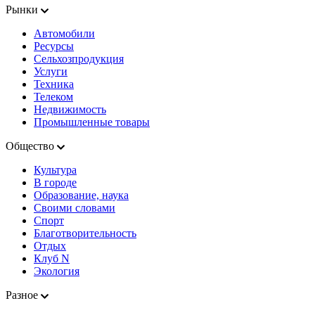
Рынки
Автомобили
Ресурсы
Сельхозпродукция
Услуги
Техника
Телеком
Недвижимость
Промышленные товары
Общество
Культура
В городе
Образование, наука
Своими словами
Спорт
Благотворительность
Отдых
Клуб N
Экология
Разное