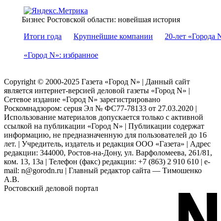
Бизнес Ростовской области: новейшая история
Итоги года
Крупнейшие компании
20-лет «Города 
«Город N»: избранное
Copyright © 2000-2025 Газета «Город N» | Данный сайт
является интернет-версией деловой газеты «Город N» |
Сетевое издание «Город N» зарегистрировано
Роскомнадзором: серuя Эл № ФС77-78133 от 27.03.2020 |
Использование материалов допускается только с активной
ссылкой на публикации «Город N» | Публикации содержат
информацию, не предназначенную для пользователей до 16
лет. | Учредитель, издатель и редакция ООО «Газета» | Адрес
редакции: 344000, Ростов-на-Дону, ул. Варфоломеева, 261/81,
ком. 13, 13а | Телефон (факс) редакции: +7 (863) 2 910 610 | e-
mail: n@gorodn.ru | Главный редактор сайта — Тимошенко
А.В.
Ростовский деловой портал